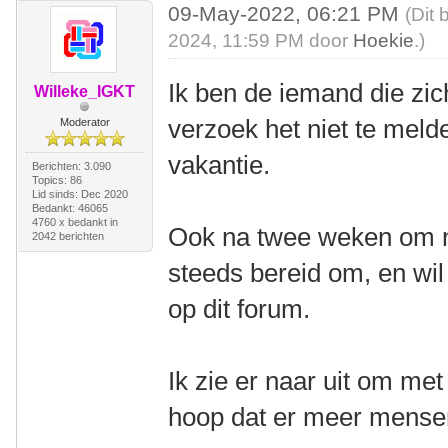
09-May-2022, 06:21 PM
(Dit 
2024, 11:59 PM door
Hoekie
.)
Ik ben de iemand die zic
Willeke_IGKT
verzoek het niet te melde
Moderator
vakantie.
Berichten: 3.090
Topics: 86
Lid sinds: Dec 2020
Bedankt: 46065
4760 x bedankt in
Ook na twee weken om n
2042 berichten
steeds bereid om, en wi
op dit forum.
Ik zie er naar uit om m
hoop dat er meer mensen