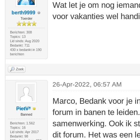
Wat let je om nog ieman
berth9999
voor vakanties wel hand
Toerder
Berichten: 308
Topics: 13
Lid sinds: Aug 2020
Bedankt: 711
430 x bedankt in 190
berichten
Zoek
26-Apr-2022, 06:57 AM
Marco, Bedank voor je in
PietV*
forum in banen te leiden
Banned
samenwerking. Ook ik sto
Berichten: 1.562
Topics: 16
Lid sinds: Apr 2017
dit forum. Het was een le
Bedankt: 98