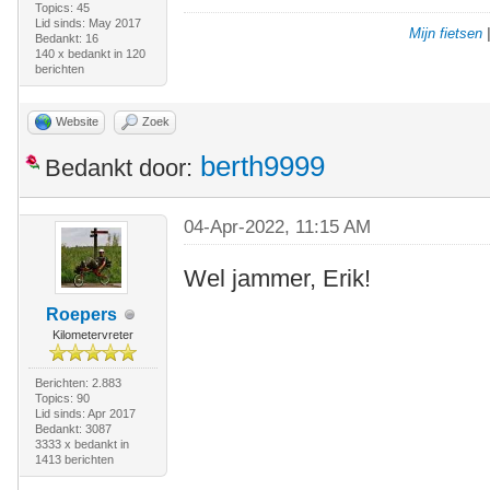
Topics: 45
Lid sinds: May 2017
Mijn fietsen
Bedankt: 16
140 x bedankt in 120
berichten
Website
Zoek
berth9999
Bedankt door:
04-Apr-2022, 11:15 AM
Wel jammer, Erik!
Roepers
Kilometervreter
Berichten: 2.883
Topics: 90
Lid sinds: Apr 2017
Bedankt: 3087
3333 x bedankt in
1413 berichten