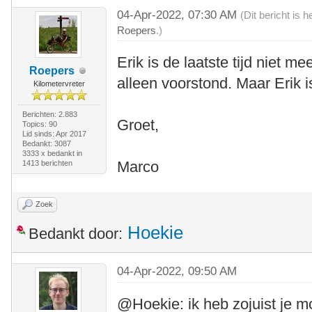
04-Apr-2022, 07:30 AM
(Dit bericht is
Roepers
.)
Erik is de laatste tijd niet m
Roepers
alleen voorstond. Maar Erik 
Kilometervreter
Berichten: 2.883
Groet,
Topics: 90
Lid sinds: Apr 2017
Bedankt: 3087
3333 x bedankt in
Marco
1413 berichten
Zoek
Hoekie
Bedankt door:
04-Apr-2022, 09:50 AM
@Hoekie: ik heb zojuist je m