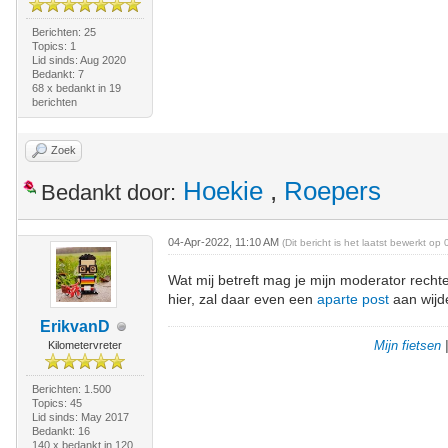
Berichten: 25
Topics: 1
Lid sinds: Aug 2020
Bedankt: 7
68 x bedankt in 19
berichten
Zoek
Hoekie
,
Roepers
Bedankt door:
04-Apr-2022, 11:10 AM
(Dit bericht is het laatst bewerkt 
Wat mij betreft mag je mijn moderator rechte
hier, zal daar even een
aparte post
aan wijd
ErikvanD
Mijn fietsen
Kilometervreter
Berichten: 1.500
Topics: 45
Lid sinds: May 2017
Bedankt: 16
140 x bedankt in 120