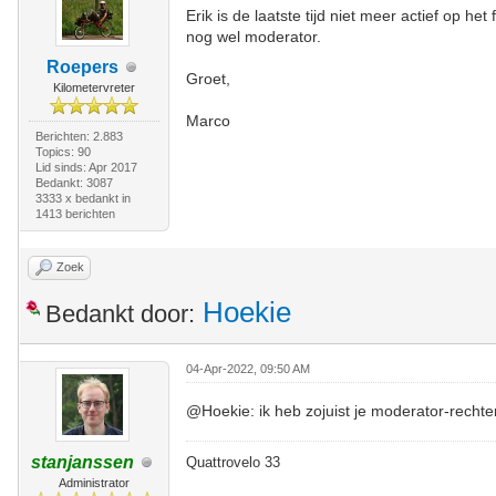
Erik is de laatste tijd niet meer actief op he
nog wel moderator.
Roepers
Groet,
Kilometervreter
Marco
Berichten: 2.883
Topics: 90
Lid sinds: Apr 2017
Bedankt: 3087
3333 x bedankt in
1413 berichten
Zoek
Hoekie
Bedankt door:
04-Apr-2022, 09:50 AM
@Hoekie: ik heb zojuist je moderator-recht
stanjanssen
Quattrovelo 33
Administrator