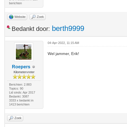
berichten
Website
Zoek
berth9999
Bedankt door:
04-Apr-2022, 11:15 AM
Wel jammer, Erik!
Roepers
Kilometervreter
Berichten: 2.883
Topics: 90
Lid sinds: Apr 2017
Bedankt: 3087
3333 x bedankt in
1413 berichten
Zoek