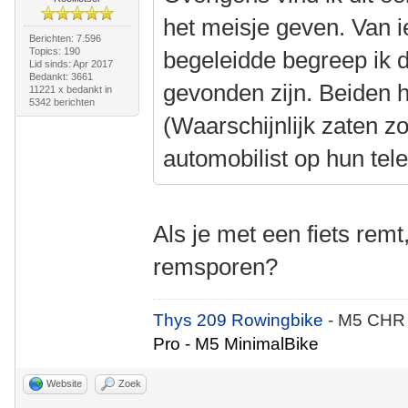
het meisje geven. Van i
Berichten: 7.596
Topics: 190
begeleidde begreep ik 
Lid sinds: Apr 2017
Bedankt: 3661
gevonden zijn. Beiden 
11221 x bedankt in
5342 berichten
(Waarschijnlijk zaten z
automobilist op hun tel
Als je met een fiets remt
remsporen?
Thys 209 Rowingbike
- M5 CHR
Pro - M5 MinimalBike
Website
Zoek