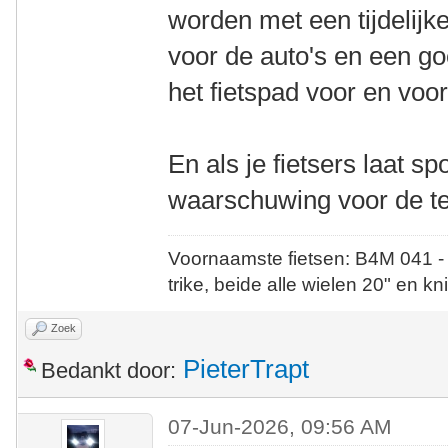
worden met een tijdelijk
voor de auto's en een g
het fietspad voor en vo
En als je fietsers laat sp
waarschuwing voor de te
Voornaamste fietsen: B4M 041 -
trike, beide alle wielen 20" en kn
Zoek
PieterTrapt
Bedankt door:
07-Jun-2026, 09:56 AM