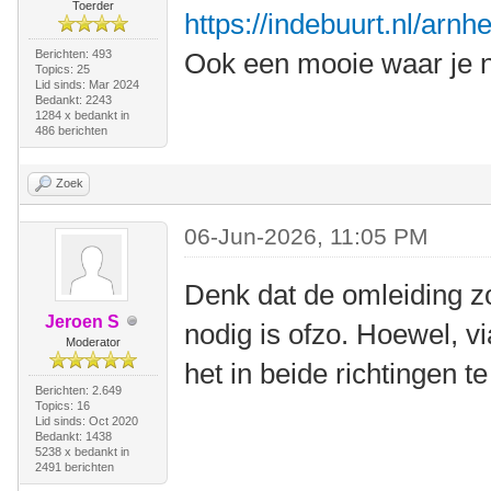
Toerder
https://indebuurt.nl/arn
Berichten: 493
Ook een mooie waar je n
Topics: 25
Lid sinds: Mar 2024
Bedankt: 2243
1284 x bedankt in
486 berichten
Zoek
06-Jun-2026, 11:05 PM
Denk dat de omleiding z
Jeroen S
nodig is ofzo. Hoewel, v
Moderator
het in beide richtingen te
Berichten: 2.649
Topics: 16
Lid sinds: Oct 2020
Bedankt: 1438
5238 x bedankt in
2491 berichten