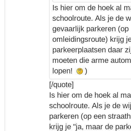
Is hier om de hoek al 
schoolroute. Als je de w
gevaarlijk parkeren (op
omleidingsroute) krijg j
parkeerplaatsen daar zij
moeten die arme automo
lopen!
)
[/quote]
Is hier om de hoek al m
schoolroute. Als je de wi
parkeren (op een straat
krijg je "ja, maar de par