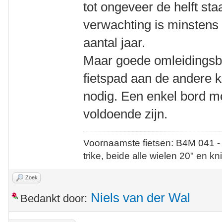
tot ongeveer de helft staa
verwachting is minstens 
aantal jaar.
Maar goede omleidingsbo
fietspad aan de andere 
nodig. Een enkel bord me
voldoende zijn.
Voornaamste fietsen: B4M 041 -
trike, beide alle wielen 20" en kn
Zoek
Niels van der Wal
Bedankt door: