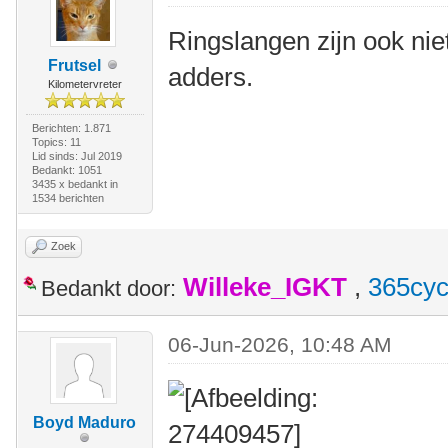
Ringslangen zijn ook niet 
Frutsel
adders.
Kilometervreter
Berichten: 1.871
Topics: 11
Lid sinds: Jul 2019
Bedankt: 1051
3435 x bedankt in
1534 berichten
Zoek
Willeke_IGKT
,
365cyc
Bedankt door:
06-Jun-2026, 10:48 AM
Boyd Maduro