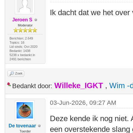
Ik dacht dat we het ove
Jeroen S
Moderator
Berichten: 2.649
Topics: 16
Lid sinds: Oct 2020
Bedankt: 1438
5238 x bedankt in
2491 berichten
Zoek
Willeke_IGKT
,
Wim -d
Bedankt door:
03-Jun-2026, 09:27 AM
Deze kende ik nog niet. 
De tovenaar
een overstekende slang 
Toerder