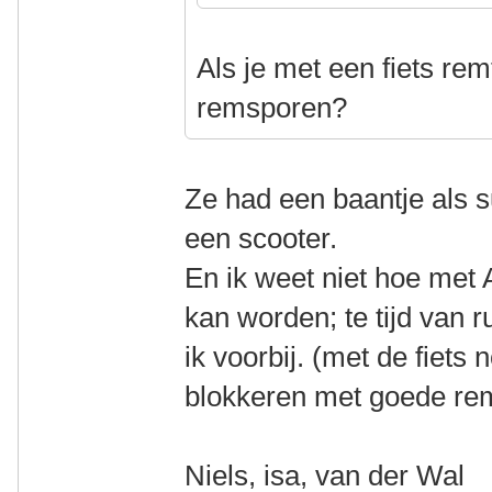
Als je met een fiets rem
remsporen?
Ze had een baantje als s
een scooter.
En ik weet niet hoe me
kan worden; te tijd van 
ik voorbij. (met de fiets 
blokkeren met goede r
Niels, isa, van der Wal