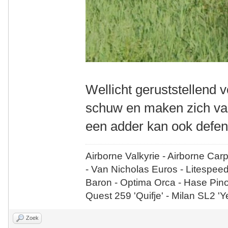
Wellicht geruststellend v
schuw en maken zich vaak
een adder kan ook defen
Airborne Valkyrie - Airborne Car
- Van Nicholas Euros - Litespee
Baron - Optima Orca - Hase Pin
Quest 259 'Quifje' - Milan SL2 '
Zoek