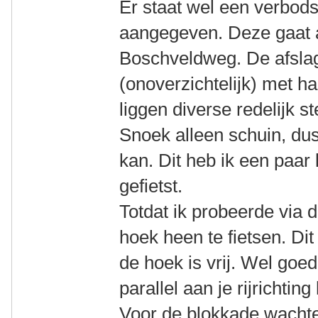
Er staat wel een verbod
aangegeven. Deze gaat 
Boschveldweg. De afslag
(onoverzichtelijk) met h
liggen diverse redelijk s
Snoek alleen schuin, du
kan. Dit heb ik een paar
gefietst.
Totdat ik probeerde via
hoek heen te fietsen. Dit
de hoek is vrij. Wel goed
parallel aan je rijrichting
Voor de blokkade wachten