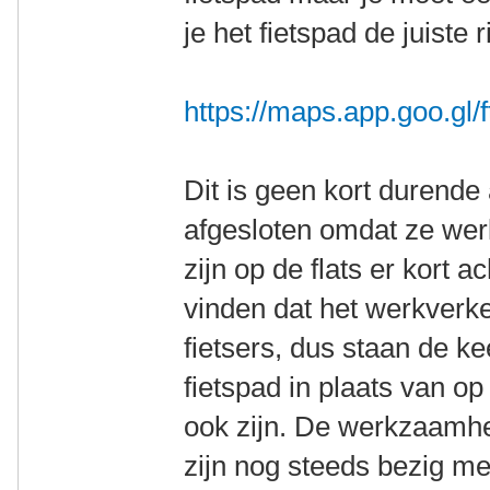
je het fietspad de juiste r
https://maps.app.goo.g
Dit is geen kort durende a
afgesloten omdat ze we
zijn op de flats er kort a
vinden dat het werkverke
fietsers, dus staan de k
fietspad in plaats van o
ook zijn. De werkzaamh
zijn nog steeds bezig met