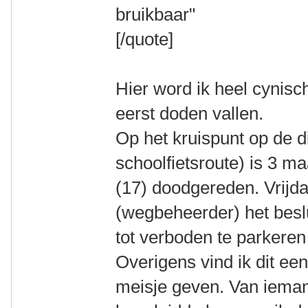
bruikbaar"
[/quote]
Hier word ik heel cynisc
eerst doden vallen.
Op het kruispunt op de di
schoolfietsroute) is 3 
(17) doodgereden. Vrijda
(wegbeheerder) het besl
tot verboden te parkeren
Overigens vind ik dit ee
meisje geven. Van iemand