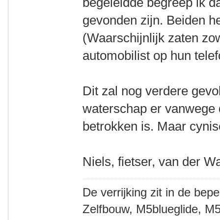
begeleidde begreep ik d
gevonden zijn. Beiden h
(Waarschijnlijk zaten zo
automobilist op hun tele
Dit zal nog verdere gev
waterschap er vanwege de
betrokken is. Maar cynisc
Niels, fietser, van der W
De verrijking zit in de bep
Zelfbouw, M5blueglide, M5