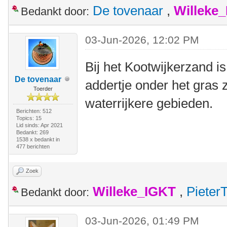
De tovenaar
,
Willeke
Bedankt door:
03-Jun-2026, 12:02 PM
Bij het Kootwijkerzand is
De tovenaar
addertje onder het gras z
Toerder
waterrijkere gebieden.
Berichten: 512
Topics: 15
Lid sinds: Apr 2021
Bedankt: 269
1538 x bedankt in
477 berichten
Zoek
Willeke_IGKT
,
Pieter
Bedankt door:
03-Jun-2026, 01:49 PM