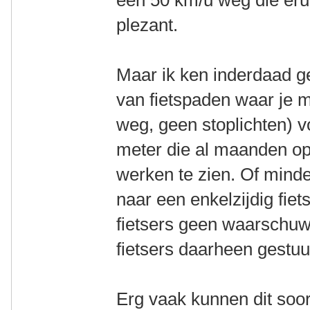
plezant.
Maar ik ken inderdaad gen
van fietspaden waar je 
weg, geen stoplichten) 
meter die al maanden ope
werken te zien. Of mind
naar een enkelzijdig fie
fietsers geen waarschuw
fietsers daarheen gestuur
Erg vaak kunnen dit soor