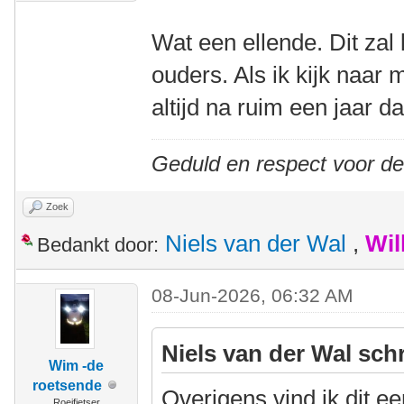
Wat een ellende. Dit zal 
ouders. Als ik kijk naar m
altijd na ruim een jaar d
Geduld en respect voor d
Zoek
Niels van der Wal
,
Wil
Bedankt door:
08-Jun-2026, 06:32 AM
Niels van der Wal sch
Wim -de
roetsende
Overigens vind ik dit e
Roeifietser