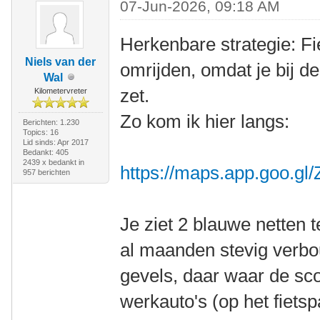
07-Jun-2026, 09:18 AM
Herkenbare strategie: Fie
Niels van der
omrijden, omdat je bij d
Wal
zet.
Kilometervreter
Zo kom ik hier langs:
Berichten: 1.230
Topics: 16
Lid sinds: Apr 2017
Bedankt: 405
2439 x bedankt in
https://maps.app.goo.
957 berichten
Je ziet 2 blauwe netten 
al maanden stevig verbo
gevels, daar waar de scoo
werkauto's (op het fietsp