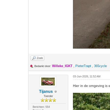
Zoek
Willeke_IGKT
,
PieterTrapt
,
365cycle
Bedankt door:
03-Jun-2026, 11:52 AM
Hier in de omgeving is e
Tijanus
Toerder
Berichten: 554