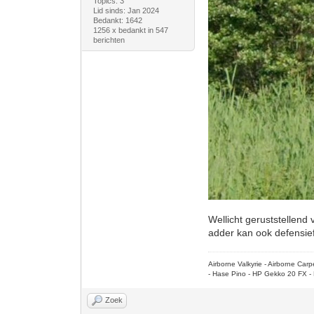
Topics: 3
Lid sinds: Jan 2024
Bedankt: 1642
1256 x bedankt in 547
berichten
Wellicht geruststellend
adder kan ook defensie
Airborne Valkyrie - Airborne Ca
- Hase Pino - HP Gekko 20 FX - 
Zoek