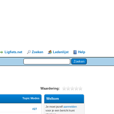
Ligfiets.net
Zoeken
Ledenlijst
Help
Waardering:
Topic Modes
Welkom
Je moet jezelf
aanmelden
#27
voor je een bericht kunt