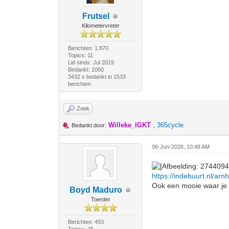
Frutsel
Kilometervreter
Berichten: 1.870
Topics: 11
Lid sinds: Jul 2019
Bedankt: 1050
3432 x bedankt in 1533
berichten
Zoek
Willeke_IGKT
,
365cycle
Bedankt door:
06-Jun-2026, 10:48 AM
https://indebuurt.nl/ar
Ook een mooie waar je 
Boyd Maduro
Toerder
Berichten: 493