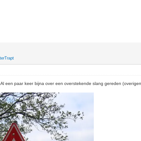
terTrapt
 Al een paar keer bijna over een overstekende slang gereden (overigens 