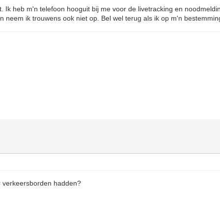
t. Ik heb m'n telefoon hooguit bij me voor de livetracking en noodmeldi
ben neem ik trouwens ook niet op. Bel wel terug als ik op m'n bestemmin
er verkeersborden hadden?