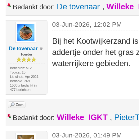
De tovenaar
,
Willeke
Bedankt door:
03-Jun-2026, 12:02 PM
Bij het Kootwijkerzand is
De tovenaar
addertje onder het gras z
Toerder
waterrijkere gebieden.
Berichten: 512
Topics: 15
Lid sinds: Apr 2021
Bedankt: 269
1538 x bedankt in
477 berichten
Zoek
Willeke_IGKT
,
Pieter
Bedankt door:
03-Jun-2026, 01:49 PM