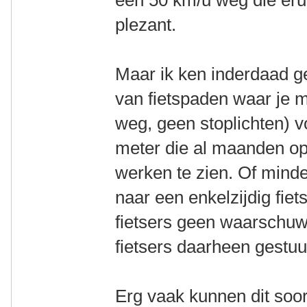
plezant.
Maar ik ken inderdaad gen
van fietspaden waar je 
weg, geen stoplichten) 
meter die al maanden ope
werken te zien. Of mind
naar een enkelzijdig fie
fietsers geen waarschuw
fietsers daarheen gestuur
Erg vaak kunnen dit soor