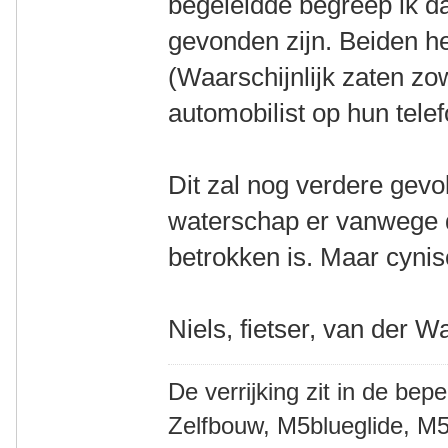
begeleidde begreep ik d
gevonden zijn. Beiden h
(Waarschijnlijk zaten zo
automobilist op hun tele
Dit zal nog verdere gev
waterschap er vanwege de
betrokken is. Maar cynisc
Niels, fietser, van der W
De verrijking zit in de bep
Zelfbouw, M5blueglide, M5