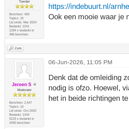
Toerder
https://indebuurt.nl/arn
Berichten: 493
Ook een mooie waar je n
Topics: 25
Lid sinds: Mar 2024
Bedankt: 2241
1284 x bedankt in
486 berichten
Zoek
06-Jun-2026, 11:05 PM
Denk dat de omleiding z
Jeroen S
nodig is ofzo. Hoewel, v
Moderator
het in beide richtingen te
Berichten: 2.647
Topics: 16
Lid sinds: Oct 2020
Bedankt: 1434
5233 x bedankt in
2490 berichten