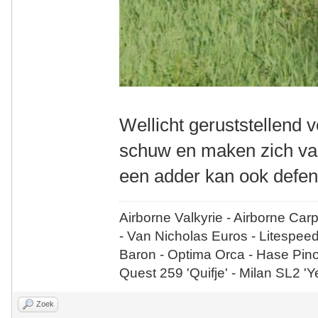
Wellicht geruststellend v
schuw en maken zich vaak
een adder kan ook defen
Airborne Valkyrie - Airborne Car
- Van Nicholas Euros - Litespee
Baron - Optima Orca - Hase Pin
Quest 259 'Quifje' - Milan SL2 '
Zoek