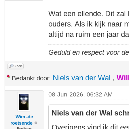
Wat een ellende. Dit zal 
ouders. Als ik kijk naar m
altijd na ruim een jaar d
Geduld en respect voor d
Zoek
Niels van der Wal
,
Wil
Bedankt door:
08-Jun-2026, 06:32 AM
Niels van der Wal sch
Wim -de
roetsende
Overigens vind ik dit e
Roeifietser