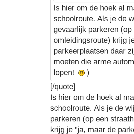
Is hier om de hoek al 
schoolroute. Als je de w
gevaarlijk parkeren (op
omleidingsroute) krijg j
parkeerplaatsen daar zij
moeten die arme automo
lopen!
)
[/quote]
Is hier om de hoek al m
schoolroute. Als je de wi
parkeren (op een straat
krijg je "ja, maar de par