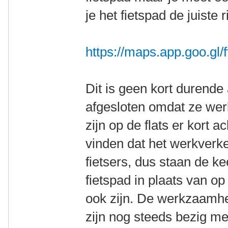
je het fietspad de juiste r
https://maps.app.goo.g
Dit is geen kort durende a
afgesloten omdat ze we
zijn op de flats er kort a
vinden dat het werkverke
fietsers, dus staan de k
fietspad in plaats van o
ook zijn. De werkzaamh
zijn nog steeds bezig met