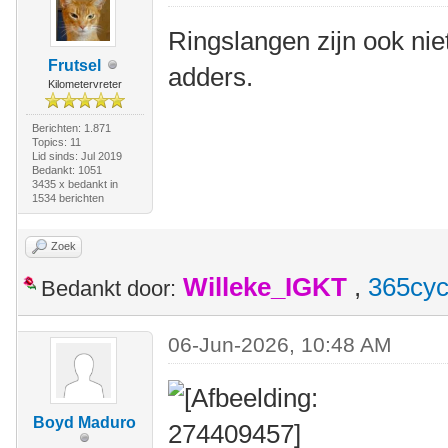
Ringslangen zijn ook niet 
Frutsel
adders.
Kilometervreter
Berichten: 1.871
Topics: 11
Lid sinds: Jul 2019
Bedankt: 1051
3435 x bedankt in
1534 berichten
Zoek
Willeke_IGKT
,
365cyc
Bedankt door:
06-Jun-2026, 10:48 AM
Boyd Maduro