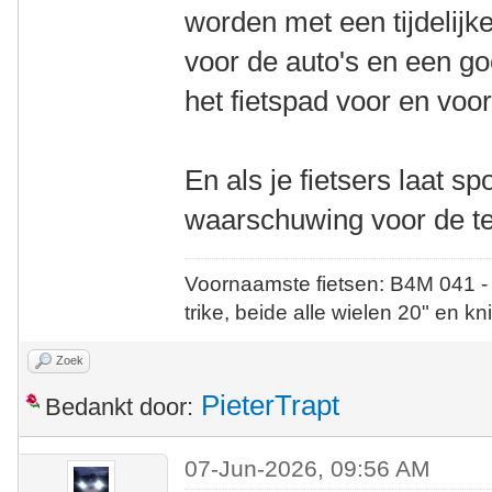
worden met een tijdelijk
voor de auto's en een g
het fietspad voor en vo
En als je fietsers laat sp
waarschuwing voor de te
Voornaamste fietsen: B4M 041 -
trike, beide alle wielen 20" en kn
Zoek
PieterTrapt
Bedankt door:
07-Jun-2026, 09:56 AM