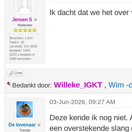
Ik dacht dat we het ove
Jeroen S
Moderator
Berichten: 2.647
Topics: 16
Lid sinds: Oct 2020
Bedankt: 1434
5233 x bedankt in
2490 berichten
Zoek
Willeke_IGKT
,
Wim -d
Bedankt door:
03-Jun-2026, 09:27 AM
Deze kende ik nog niet. 
De tovenaar
een overstekende slang 
Toerder