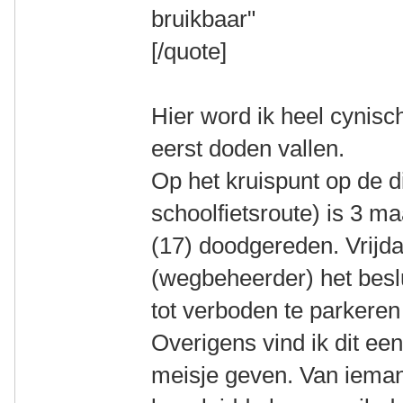
bruikbaar"
[/quote]
Hier word ik heel cynisc
eerst doden vallen.
Op het kruispunt op de di
schoolfietsroute) is 3 
(17) doodgereden. Vrijda
(wegbeheerder) het besl
tot verboden te parkeren
Overigens vind ik dit ee
meisje geven. Van iemand