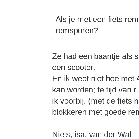
Als je met een fiets rem
remsporen?
Ze had een baantje als s
een scooter.
En ik weet niet hoe me
kan worden; te tijd van 
ik voorbij. (met de fiets 
blokkeren met goede r
Niels, isa, van der Wal