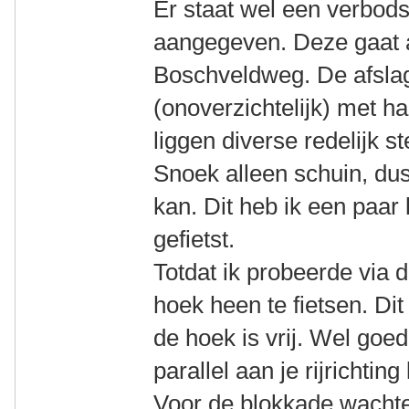
Er staat wel een verbod
aangegeven. Deze gaat 
Boschveldweg. De afslag
(onoverzichtelijk) met h
liggen diverse redelijk s
Snoek alleen schuin, du
kan. Dit heb ik een paar
gefietst.
Totdat ik probeerde via
hoek heen te fietsen. Dit
de hoek is vrij. Wel goed
parallel aan je rijrichting
Voor de blokkade wachten