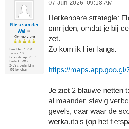
07-Jun-2026, 09:18 AM
Herkenbare strategie: Fie
Niels van der
omrijden, omdat je bij d
Wal
zet.
Kilometervreter
Zo kom ik hier langs:
Berichten: 1.230
Topics: 16
Lid sinds: Apr 2017
Bedankt: 405
2439 x bedankt in
https://maps.app.goo.
957 berichten
Je ziet 2 blauwe netten 
al maanden stevig verbo
gevels, daar waar de scoo
werkauto's (op het fietsp