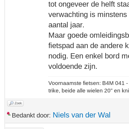
tot ongeveer de helft staa
verwachting is minstens 
aantal jaar.
Maar goede omleidingsbo
fietspad aan de andere 
nodig. Een enkel bord me
voldoende zijn.
Voornaamste fietsen: B4M 041 -
trike, beide alle wielen 20" en kn
Zoek
Niels van der Wal
Bedankt door: