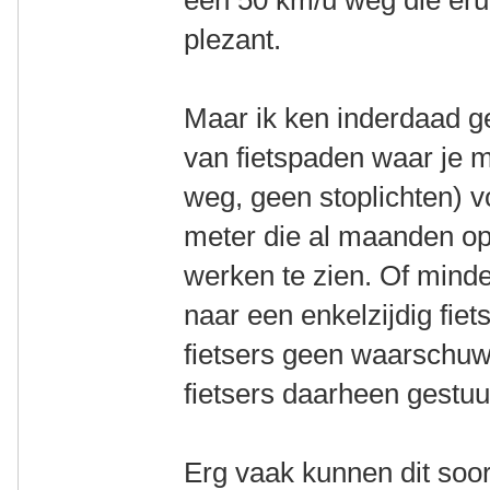
plezant.
Maar ik ken inderdaad gen
van fietspaden waar je 
weg, geen stoplichten) 
meter die al maanden ope
werken te zien. Of mind
naar een enkelzijdig fie
fietsers geen waarschuw
fietsers daarheen gestuur
Erg vaak kunnen dit soor