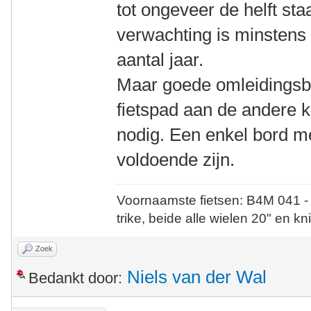
tot ongeveer de helft staa
verwachting is minstens 
aantal jaar.
Maar goede omleidingsbo
fietspad aan de andere 
nodig. Een enkel bord me
voldoende zijn.
Voornaamste fietsen: B4M 041 -
trike, beide alle wielen 20" en kn
Zoek
Niels van der Wal
Bedankt door: