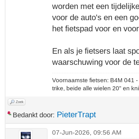
worden met een tijdelijk
voor de auto's en een g
het fietspad voor en vo
En als je fietsers laat sp
waarschuwing voor de te
Voornaamste fietsen: B4M 041 -
trike, beide alle wielen 20" en kn
Zoek
PieterTrapt
Bedankt door:
07-Jun-2026, 09:56 AM