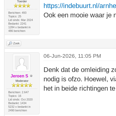
Toerder
https://indebuurt.nl/arn
Berichten: 493
Ook een mooie waar je n
Topics: 25
Lid sinds: Mar 2024
Bedankt: 2241
1284 x bedankt in
486 berichten
Zoek
06-Jun-2026, 11:05 PM
Denk dat de omleiding z
Jeroen S
nodig is ofzo. Hoewel, v
Moderator
het in beide richtingen te
Berichten: 2.647
Topics: 16
Lid sinds: Oct 2020
Bedankt: 1434
5232 x bedankt in
2490 berichten