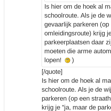
Is hier om de hoek al 
schoolroute. Als je de w
gevaarlijk parkeren (op
omleidingsroute) krijg j
parkeerplaatsen daar zij
moeten die arme automo
lopen!
)
[/quote]
Is hier om de hoek al m
schoolroute. Als je de wi
parkeren (op een straat
krijg je "ja, maar de par