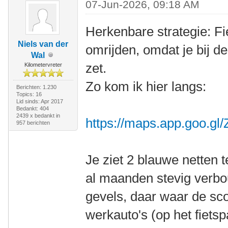
07-Jun-2026, 09:18 AM
Herkenbare strategie: Fie
Niels van der
omrijden, omdat je bij d
Wal
zet.
Kilometervreter
Zo kom ik hier langs:
Berichten: 1.230
Topics: 16
Lid sinds: Apr 2017
Bedankt: 404
2439 x bedankt in
https://maps.app.goo.
957 berichten
Je ziet 2 blauwe netten 
al maanden stevig verbo
gevels, daar waar de scoo
werkauto's (op het fietsp