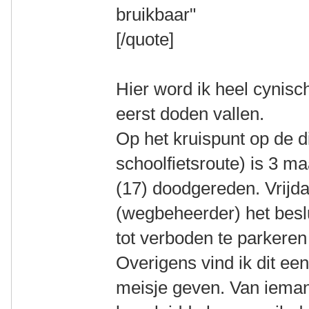
bruikbaar"
[/quote]
Hier word ik heel cynisc
eerst doden vallen.
Op het kruispunt op de di
schoolfietsroute) is 3 
(17) doodgereden. Vrijda
(wegbeheerder) het besl
tot verboden te parkeren
Overigens vind ik dit ee
meisje geven. Van iemand