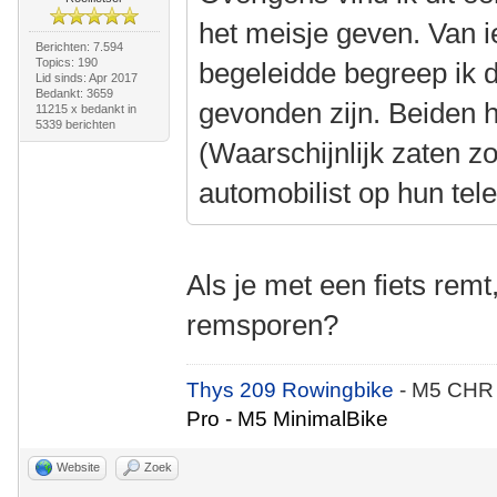
het meisje geven. Van i
Berichten: 7.594
Topics: 190
begeleidde begreep ik 
Lid sinds: Apr 2017
Bedankt: 3659
gevonden zijn. Beiden 
11215 x bedankt in
5339 berichten
(Waarschijnlijk zaten z
automobilist op hun tel
Als je met een fiets remt
remsporen?
Thys 209 Rowingbike
- M5 CHR
Pro - M5 MinimalBike
Website
Zoek