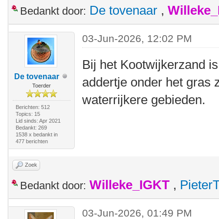
De tovenaar
,
Willeke
Bedankt door:
03-Jun-2026, 12:02 PM
Bij het Kootwijkerzand is
De tovenaar
addertje onder het gras z
Toerder
waterrijkere gebieden.
Berichten: 512
Topics: 15
Lid sinds: Apr 2021
Bedankt: 269
1538 x bedankt in
477 berichten
Zoek
Willeke_IGKT
,
Pieter
Bedankt door:
03-Jun-2026, 01:49 PM