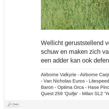
Wellicht geruststellend v
schuw en maken zich vaak
een adder kan ook defen
Airborne Valkyrie - Airborne Car
- Van Nicholas Euros - Litespee
Baron - Optima Orca - Hase Pin
Quest 259 'Quifje' - Milan SL2 '
Zoek