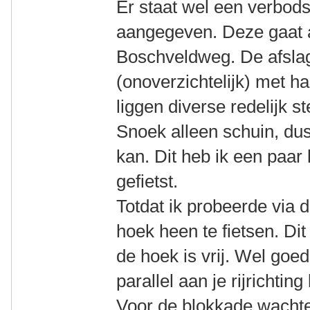
Er staat wel een verbod
aangegeven. Deze gaat 
Boschveldweg. De afslag
(onoverzichtelijk) met h
liggen diverse redelijk s
Snoek alleen schuin, du
kan. Dit heb ik een paar
gefietst.
Totdat ik probeerde via
hoek heen te fietsen. Dit
de hoek is vrij. Wel goed
parallel aan je rijrichting
Voor de blokkade wachten