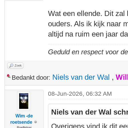
Wat een ellende. Dit zal 
ouders. Als ik kijk naar m
altijd na ruim een jaar d
Geduld en respect voor d
Zoek
Niels van der Wal
,
Wil
Bedankt door:
08-Jun-2026, 06:32 AM
Niels van der Wal sch
Wim -de
roetsende
Overigens vind ik dit e
Roeifietser