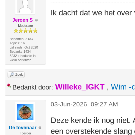
Ik dacht dat we het ove
Jeroen S
Moderator
Berichten: 2.647
Topics: 16
Lid sinds: Oct 2020
Bedankt: 1434
5232 x bedankt in
2490 berichten
Zoek
Willeke_IGKT
,
Wim -d
Bedankt door:
03-Jun-2026, 09:27 AM
Deze kende ik nog niet. 
De tovenaar
een overstekende slang 
Toerder