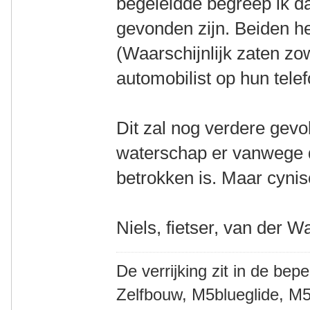
begeleidde begreep ik d
gevonden zijn. Beiden h
(Waarschijnlijk zaten zo
automobilist op hun tele
Dit zal nog verdere gev
waterschap er vanwege de
betrokken is. Maar cynisc
Niels, fietser, van der W
De verrijking zit in de bep
Zelfbouw, M5blueglide, M5