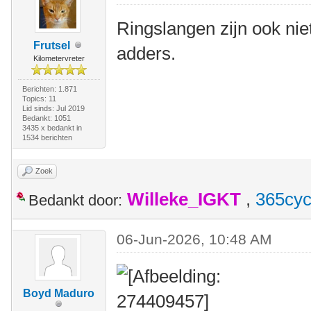
Ringslangen zijn ook niet 
Frutsel
adders.
Kilometervreter
Berichten: 1.871
Topics: 11
Lid sinds: Jul 2019
Bedankt: 1051
3435 x bedankt in
1534 berichten
Zoek
Willeke_IGKT
,
365cyc
Bedankt door:
06-Jun-2026, 10:48 AM
Boyd Maduro