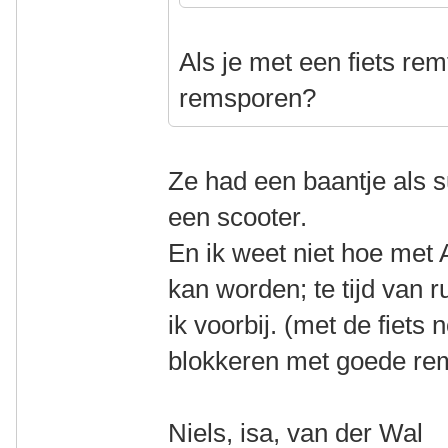
Als je met een fiets rem
remsporen?
Ze had een baantje als s
een scooter.
En ik weet niet hoe me
kan worden; te tijd van 
ik voorbij. (met de fiets 
blokkeren met goede r
Niels, isa, van der Wal