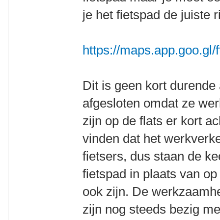
je het fietspad de juiste r
https://maps.app.goo.g
Dit is geen kort durende a
afgesloten omdat ze we
zijn op de flats er kort a
vinden dat het werkverke
fietsers, dus staan de k
fietspad in plaats van o
ook zijn. De werkzaamh
zijn nog steeds bezig met