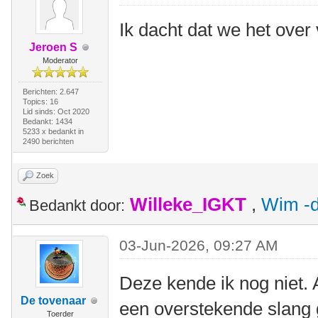
Ik dacht dat we het ove
Jeroen S
Moderator
Berichten: 2.647
Topics: 16
Lid sinds: Oct 2020
Bedankt: 1434
5233 x bedankt in
2490 berichten
Zoek
Willeke_IGKT
,
Wim -d
Bedankt door:
03-Jun-2026, 09:27 AM
Deze kende ik nog niet. 
De tovenaar
een overstekende slang 
Toerder