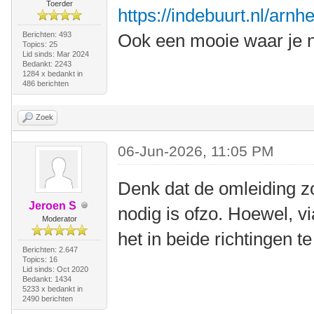
Toerder
https://indebuurt.nl/arn
Berichten: 493
Ook een mooie waar je n
Topics: 25
Lid sinds: Mar 2024
Bedankt: 2243
1284 x bedankt in
486 berichten
Zoek
06-Jun-2026, 11:05 PM
Denk dat de omleiding z
Jeroen S
nodig is ofzo. Hoewel, v
Moderator
het in beide richtingen te
Berichten: 2.647
Topics: 16
Lid sinds: Oct 2020
Bedankt: 1434
5233 x bedankt in
2490 berichten