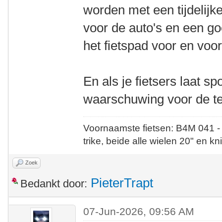
worden met een tijdelijk
voor de auto's en een g
het fietspad voor en vo
En als je fietsers laat sp
waarschuwing voor de te
Voornaamste fietsen: B4M 041 -
trike, beide alle wielen 20" en kn
Zoek
PieterTrapt
Bedankt door:
07-Jun-2026, 09:56 AM