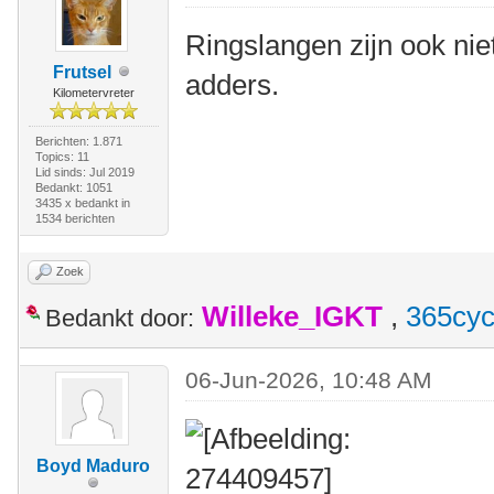
Ringslangen zijn ook niet 
Frutsel
adders.
Kilometervreter
Berichten: 1.871
Topics: 11
Lid sinds: Jul 2019
Bedankt: 1051
3435 x bedankt in
1534 berichten
Zoek
Willeke_IGKT
,
365cyc
Bedankt door:
06-Jun-2026, 10:48 AM
Boyd Maduro