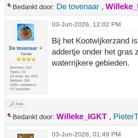
De tovenaar
,
Willeke
Bedankt door:
03-Jun-2026, 12:02 PM
Bij het Kootwijkerzand is
De tovenaar
addertje onder het gras z
Toerder
waterrijkere gebieden.
Berichten: 512
Topics: 15
Lid sinds: Apr 2021
Bedankt: 269
1538 x bedankt in
477 berichten
Zoek
Willeke_IGKT
,
Pieter
Bedankt door:
03-Jun-2026, 01:49 PM