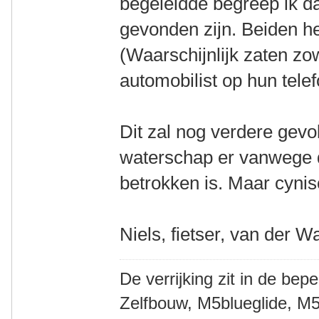
begeleidde begreep ik d
gevonden zijn. Beiden h
(Waarschijnlijk zaten zo
automobilist op hun tele
Dit zal nog verdere gev
waterschap er vanwege de
betrokken is. Maar cynisc
Niels, fietser, van der W
De verrijking zit in de bep
Zelfbouw, M5blueglide, M5