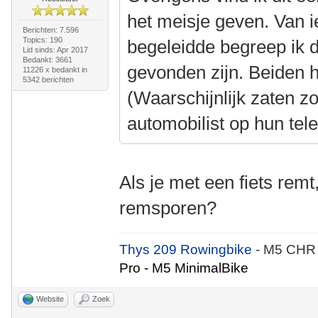
het meisje geven. Van i
Berichten: 7.596
Topics: 190
begeleidde begreep ik 
Lid sinds: Apr 2017
Bedankt: 3661
gevonden zijn. Beiden 
11226 x bedankt in
5342 berichten
(Waarschijnlijk zaten z
automobilist op hun tel
Als je met een fiets remt
remsporen?
Thys 209 Rowingbike
- M5 CHR
Pro - M5 MinimalBike
Website
Zoek