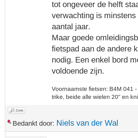
tot ongeveer de helft staa
verwachting is minstens 
aantal jaar.
Maar goede omleidingsbo
fietspad aan de andere 
nodig. Een enkel bord me
voldoende zijn.
Voornaamste fietsen: B4M 041 -
trike, beide alle wielen 20" en kn
Zoek
Niels van der Wal
Bedankt door: