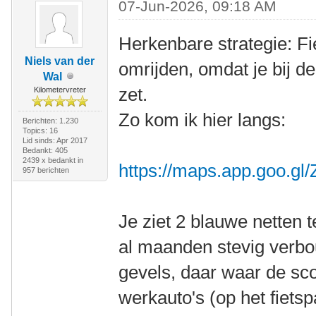
07-Jun-2026, 09:18 AM
Herkenbare strategie: Fie
Niels van der
omrijden, omdat je bij d
Wal
zet.
Kilometervreter
Zo kom ik hier langs:
Berichten: 1.230
Topics: 16
Lid sinds: Apr 2017
Bedankt: 405
2439 x bedankt in
https://maps.app.goo.
957 berichten
Je ziet 2 blauwe netten 
al maanden stevig verbo
gevels, daar waar de scoo
werkauto's (op het fietsp