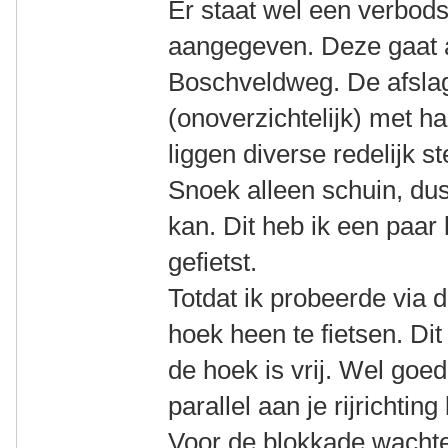
Er staat wel een verbod
aangegeven. Deze gaat 
Boschveldweg. De afslag
(onoverzichtelijk) met h
liggen diverse redelijk s
Snoek alleen schuin, du
kan. Dit heb ik een paar
gefietst.
Totdat ik probeerde via
hoek heen te fietsen. Dit
de hoek is vrij. Wel goed
parallel aan je rijrichting
Voor de blokkade wachten