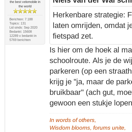
the best velomobile in
the world
Herkenbare strategie: F
Berichten: 7.188
laten omrijden, omdat j
Topics: 131
Lid sinds: Sep 2020
Bedankt: 15608
fietspad zet.
12289 x bedankt in
5769 berichten
Is hier om de hoek al m
schoolroute. Als je de wi
parkeren (op een straat
krijg je "ja, maar de par
bruikbaar" (ach gut, moe
gewoon een stukje lope
In words of others,
Wisdom blooms, forums unite,