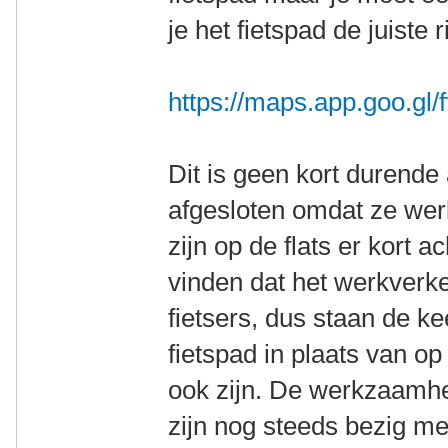
je het fietspad de juiste r
https://maps.app.goo.g
Dit is geen kort durende a
afgesloten omdat ze we
zijn op de flats er kort a
vinden dat het werkverke
fietsers, dus staan de k
fietspad in plaats van o
ook zijn. De werkzaamh
zijn nog steeds bezig met