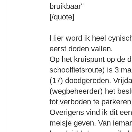
bruikbaar"
[/quote]
Hier word ik heel cynisc
eerst doden vallen.
Op het kruispunt op de di
schoolfietsroute) is 3 
(17) doodgereden. Vrijda
(wegbeheerder) het besl
tot verboden te parkeren
Overigens vind ik dit ee
meisje geven. Van iemand