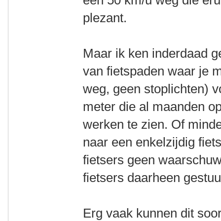
plezant.
Maar ik ken inderdaad gen
van fietspaden waar je 
weg, geen stoplichten) 
meter die al maanden ope
werken te zien. Of mind
naar een enkelzijdig fie
fietsers geen waarschuw
fietsers daarheen gestuur
Erg vaak kunnen dit soor