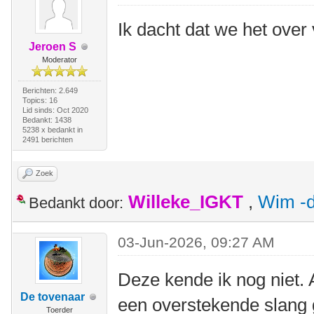
Ik dacht dat we het ove
Jeroen S
Moderator
Berichten: 2.649
Topics: 16
Lid sinds: Oct 2020
Bedankt: 1438
5238 x bedankt in
2491 berichten
Zoek
Willeke_IGKT
,
Wim -d
Bedankt door:
03-Jun-2026, 09:27 AM
Deze kende ik nog niet. 
De tovenaar
een overstekende slang 
Toerder