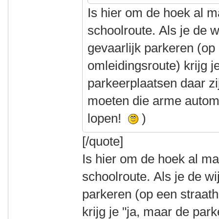
Is hier om de hoek al 
schoolroute. Als je de w
gevaarlijk parkeren (op
omleidingsroute) krijg j
parkeerplaatsen daar zij
moeten die arme automo
lopen!
)
[/quote]
Is hier om de hoek al m
schoolroute. Als je de wi
parkeren (op een straat
krijg je "ja, maar de par