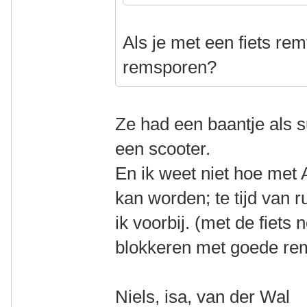
Als je met een fiets rem
remsporen?
Ze had een baantje als s
een scooter.
En ik weet niet hoe me
kan worden; te tijd van 
ik voorbij. (met de fiets 
blokkeren met goede r
Niels, isa, van der Wal