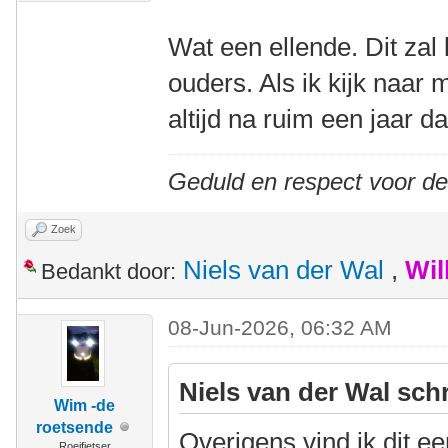
Wat een ellende. Dit zal 
ouders. Als ik kijk naar m
altijd na ruim een jaar d
Geduld en respect voor d
Zoek
Niels van der Wal
,
Wil
Bedankt door:
08-Jun-2026, 06:32 AM
Niels van der Wal sch
Wim -de
roetsende
Overigens vind ik dit e
Roeifietser