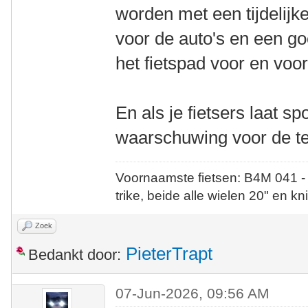
worden met een tijdelijk
voor de auto's en een g
het fietspad voor en vo
En als je fietsers laat sp
waarschuwing voor de te
Voornaamste fietsen: B4M 041 -
trike, beide alle wielen 20" en kn
Zoek
PieterTrapt
Bedankt door:
07-Jun-2026, 09:56 AM