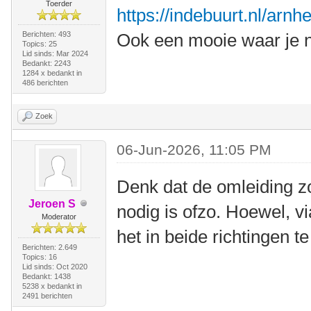
Toerder
https://indebuurt.nl/arn
Berichten: 493
Ook een mooie waar je n
Topics: 25
Lid sinds: Mar 2024
Bedankt: 2243
1284 x bedankt in
486 berichten
Zoek
06-Jun-2026, 11:05 PM
Denk dat de omleiding z
Jeroen S
nodig is ofzo. Hoewel, v
Moderator
het in beide richtingen te
Berichten: 2.649
Topics: 16
Lid sinds: Oct 2020
Bedankt: 1438
5238 x bedankt in
2491 berichten