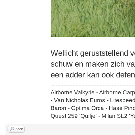
Wellicht geruststellend v
schuw en maken zich vaak
een adder kan ook defen
Airborne Valkyrie - Airborne Car
- Van Nicholas Euros - Litespee
Baron - Optima Orca - Hase Pin
Quest 259 'Quifje' - Milan SL2 '
Zoek