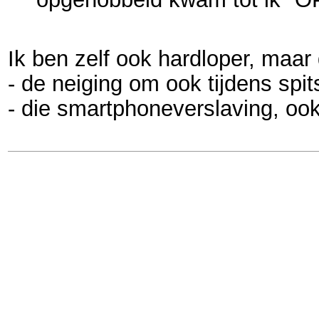
Ik ben zelf ook hardloper, maar
- de neiging om ook tijdens spi
- die smartphoneverslaving, oo