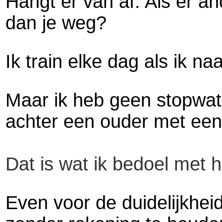
Hangt er van af: Als er and
dan je weg?
Ik train elke dag als ik n
Maar ik heb geen stopwatc
achter een ouder met een j
Dat is wat ik bedoel met h
Even voor de duidelijkhei