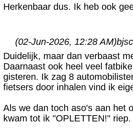
Herkenbaar dus. Ik heb ook gee
(02-Jun-2026, 12:28 AM)
bjs
Duidelijk, maar dan verbaast me
Daarnaast ook heel veel fatbiker
gisteren. Ik zag 8 automobiliste
fietsers door inhalen vind ik e
Als we dan toch aso's aan het o
kwam tot ik "OPLETTEN!" riep.