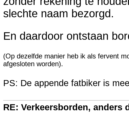
zonder rekening te houde
slechte naam bezorgd.
En daardoor ontstaan bordj
(Op dezelfde manier heb ik als fervent mo
afgesloten worden).
PS: De appende fatbiker is me
RE: Verkeersborden, anders d