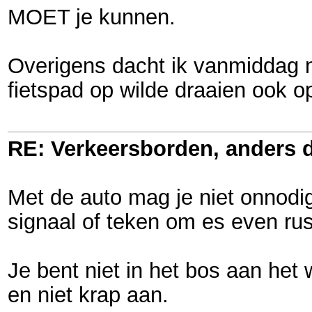
MOET je kunnen.
Overigens dacht ik vanmiddag n
fietspad op wilde draaien ook o
RE: Verkeersborden, anders d
Met de auto mag je niet onnodi
signaal of teken om es even rus
Je bent niet in het bos aan het
en niet krap aan.