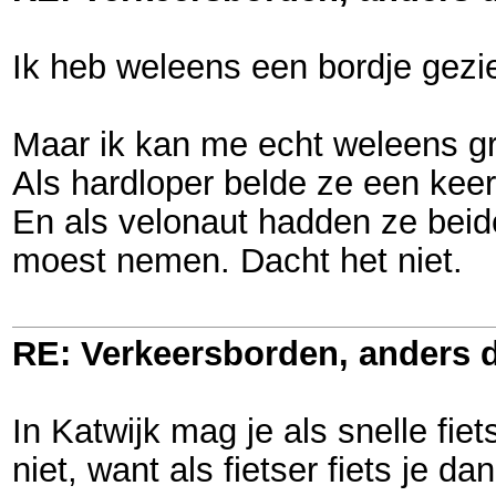
Ik heb weleens een bordje gezie
Maar ik kan me echt weleens gruw
Als hardloper belde ze een kee
En als velonaut hadden ze beide
moest nemen. Dacht het niet.
RE: Verkeersborden, anders d
In Katwijk mag je als snelle fie
niet, want als fietser fiets je d