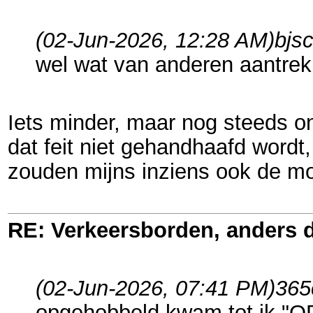
(02-Jun-2026, 12:28 AM)
bjs
wel wat van anderen aantrek
Iets minder, maar nog steeds on
dat feit niet gehandhaafd wordt,
zouden mijns inziens ook de mo
RE: Verkeersborden, anders d
(02-Jun-2026, 07:41 PM)
365
opgehobbeld kwam tot ik "O