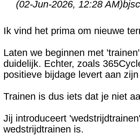
(02-Jun-2026, 12:28 AM)
bjs
Ik vind het prima om nieuwe ter
Laten we beginnen met 'trainen'.
duidelijk. Echter, zoals 365Cycl
positieve bijdage levert aan zi
Trainen is dus iets dat je niet 
Jij introduceert 'wedstrijdtrain
wedstrijdtrainen is.