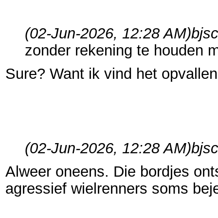
(02-Jun-2026, 12:28 AM)
bjs
zonder rekening te houden m
Sure? Want ik vind het opvallend
(02-Jun-2026, 12:28 AM)
bjs
Alweer oneens. Die bordjes onts
agressief wielrenners soms bej