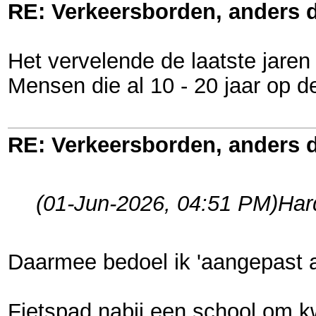
RE: Verkeersborden, anders d
Het vervelende de laatste jaren 
Mensen die al 10 - 20 jaar op
RE: Verkeersborden, anders d
(01-Jun-2026, 04:51 PM)
Har
Daarmee bedoel ik 'aangepast a
Fietspad nabij een school om kw