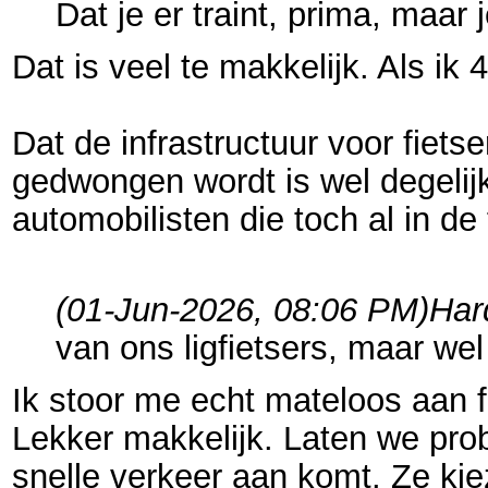
Dat je er traint, prima, maa
Dat is veel te makkelijk. Als i
Dat de infrastructuur voor fiet
gedwongen wordt is wel degelijk
automobilisten die toch al in de 
(01-Jun-2026, 08:06 PM)
Har
van ons ligfietsers, maar wel
Ik stoor me echt mateloos aan fi
Lekker makkelijk. Laten we prob
snelle verkeer aan komt. Ze ki