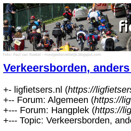
Verkeersborden, anders 
+- ligfietsers.nl (
https://ligfietser
+-- Forum: Algemeen (
https://li
+--- Forum: Hangplek (
https://l
+--- Topic: Verkeersborden, and