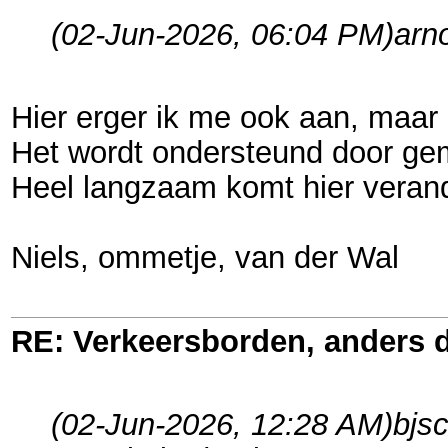
(02-Jun-2026, 06:04 PM)
arn
Hier erger ik me ook aan, maar h
Het wordt ondersteund door geme
Heel langzaam komt hier verande
Niels, ommetje, van der Wal
RE: Verkeersborden, anders d
(02-Jun-2026, 12:28 AM)
bjs