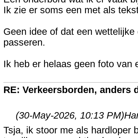
Ik zie er soms een met als tek
Geen idee of dat een wettelijke
passeren.
Ik heb er helaas geen foto van e
RE: Verkeersborden, anders d
(30-May-2026, 10:13 PM)
Har
Tsja, ik stoor me als hardloper 