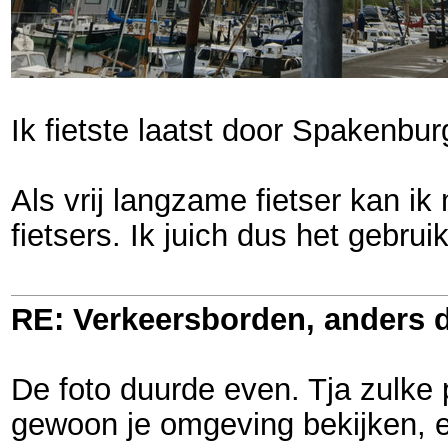
Ik fietste laatst door Spakenbu
Als vrij langzame fietser kan ik
fietsers. Ik juich dus het gebrui
RE: Verkeersborden, anders d
De foto duurde even. Tja zulke 
gewoon je omgeving bekijken, 