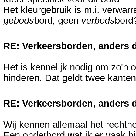
Het kleurgebruik is m.i. verwar
gebods
bord, geen
verbods
bord?
RE: Verkeersborden, anders d
Het is kennelijk nodig om zo'n o
hinderen. Dat geldt twee kanten
RE: Verkeersborden, anders d
Wij kennen allemaal het rechth
Een onderbord wat ik er vaak bi