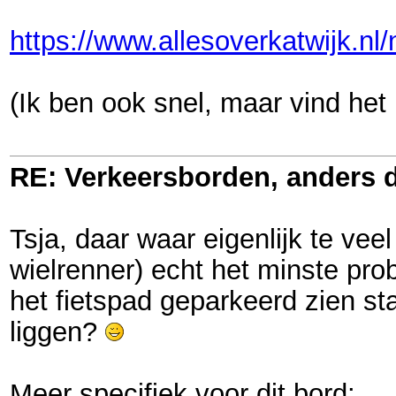
https://www.allesoverkatwijk.nl
(Ik ben ook snel, maar vind het
RE: Verkeersborden, anders d
Tsja, daar waar eigenlijk te vee
wielrenner) echt het minste pro
het fietspad geparkeerd zien sta
liggen?
Meer specifiek voor dit bord: