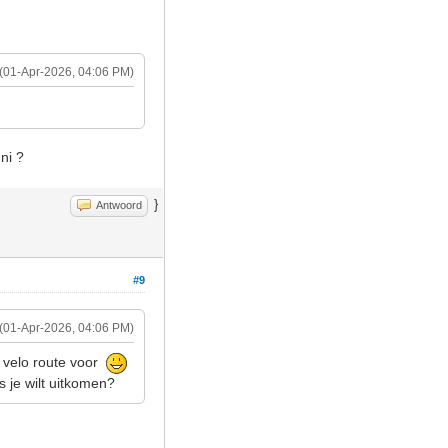
(01-Apr-2026, 04:06 PM)
ni ?
}
Antwoord
#9
(01-Apr-2026, 04:06 PM)
e velo route voor
s je wilt uitkomen?