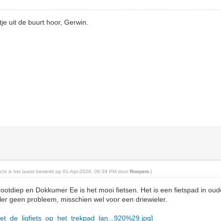
je uit de buurt hoor, Gerwin.
richt is het laatst bewerkt op 01-Apr-2026, 06:39 PM door
Roepers
.)
otdiep en Dokkumer Ee is het mooi fietsen. Het is een fietspad in ou
er geen probleem, misschien wel voor een driewieler.