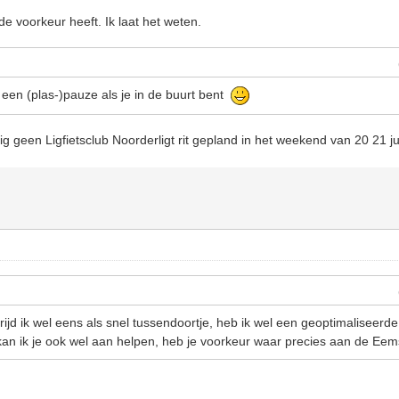
de voorkeur heeft. Ik laat het weten.
en (plas-)pauze als je in de buurt bent
lig geen Ligfietsclub Noorderligt rit gepland in het weekend van 20 21 ju
jd ik wel eens als snel tussendoortje, heb ik wel een geoptimaliseerd
n ik je ook wel aan helpen, heb je voorkeur waar precies aan de Eem