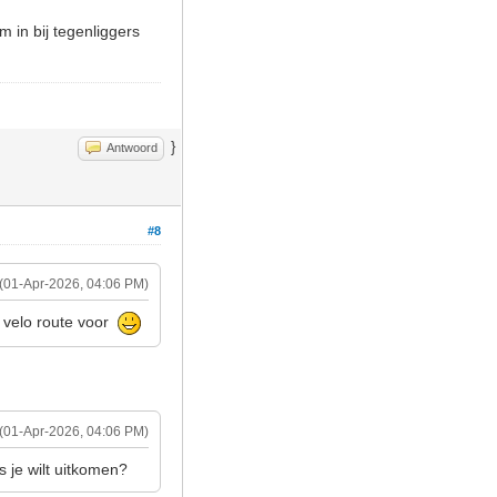
m in bij tegenliggers
}
Antwoord
#8
(01-Apr-2026, 04:06 PM)
e velo route voor
(01-Apr-2026, 04:06 PM)
 je wilt uitkomen?