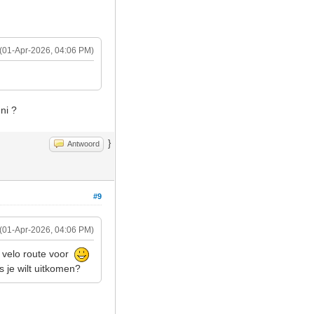
(01-Apr-2026, 04:06 PM)
ni ?
}
Antwoord
#9
(01-Apr-2026, 04:06 PM)
e velo route voor
s je wilt uitkomen?