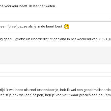
de voorkeur heeft. Ik laat het weten.
en (plas-)pauze als je in de buurt bent
lig geen Ligfietsclub Noorderligt rit gepland in het weekend van 20 21 ju
jd ik wel eens als snel tussendoortje, heb ik wel een geoptimaliseerd
n ik je ook wel aan helpen, heb je voorkeur waar precies aan de Eem