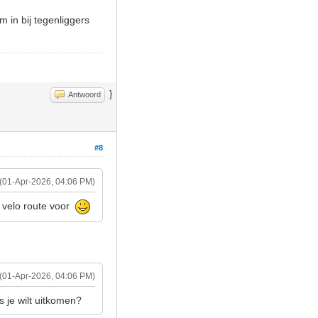
m in bij tegenliggers
}
Antwoord
#8
(01-Apr-2026, 04:06 PM)
e velo route voor
(01-Apr-2026, 04:06 PM)
 je wilt uitkomen?