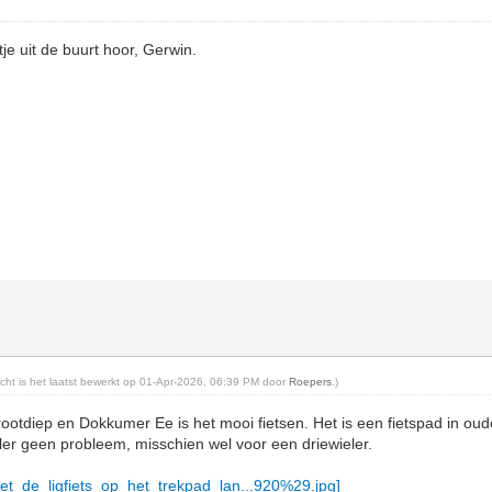
je uit de buurt hoor, Gerwin.
richt is het laatst bewerkt op 01-Apr-2026, 06:39 PM door
Roepers
.)
otdiep en Dokkumer Ee is het mooi fietsen. Het is een fietspad in ou
er geen probleem, misschien wel voor een driewieler.