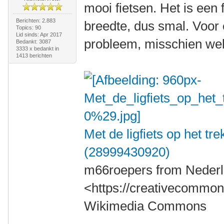
mooi fietsen. Het is een
Berichten: 2.883
breedte, dus smal. Voor
Topics: 90
Lid sinds: Apr 2017
probleem, misschien wel 
Bedankt: 3087
3333 x bedankt in
1413 berichten
Met de ligfiets op het t
(28999430920)
m66roepers from Nederl
<https://creativecommons
Wikimedia Commons