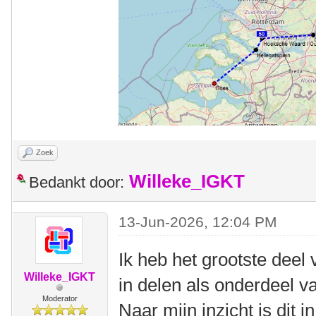
Zoek
Willeke_IGKT
Bedankt door:
13-Jun-2026, 12:04 PM
Ik heb het grootste dee
Willeke_IGKT
in delen als onderdeel v
Moderator
Naar mijn inzicht is dit 