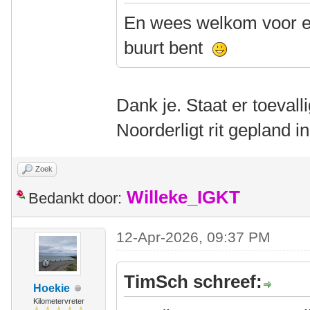
En wees welkom voor ee
buurt bent
Dank je. Staat er toevall
Noorderligt rit gepland 
Zoek
Willeke_IGKT
Bedankt door:
12-Apr-2026, 09:37 PM
TimSch schreef:
Hoekie
Kilometervreter