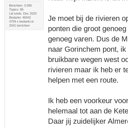
Berichten: 3.090
Topics: 86
Lid sinds: Dec 2020
Je moet bij de rivieren 
Bedankt: 46042
4759 x bedankt in
2041 berichten
ponten die groot genoeg
genoeg varen. Dus de M
naar Gorinchem pont, ik 
bruikbare wegen west oo
rivieren maar ik heb er t
helpen met een route.
Ik heb een voorkeur voor
helemaal tot aan de Kete
Daar jij zuidelijker Alme