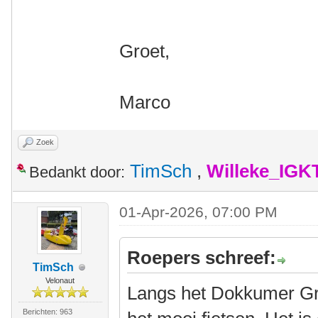
Groet,
Marco
Zoek
TimSch
,
Willeke_IGK
Bedankt door:
01-Apr-2026, 07:00 PM
Roepers schreef:
TimSch
Velonaut
Langs het Dokkumer Gr
Berichten: 963