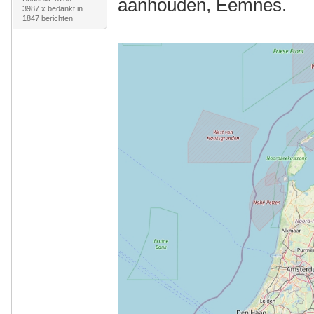
aanhouden, Eemnes.
3987 x bedankt in
1847 berichten