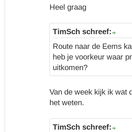
Heel graag
TimSch schreef:
Route naar de Eems kan
heb je voorkeur waar pr
uitkomen?
Van de week kijk ik wat d
het weten.
TimSch schreef: