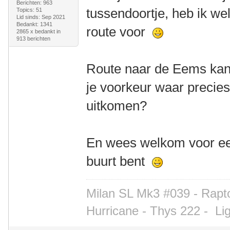
Berichten: 963
tussendoortje, heb ik we
Topics: 51
Lid sinds: Sep 2021
Bedankt: 1341
route voor
2865 x bedankt in
913 berichten
Route naar de Eems kan 
je voorkeur waar precies
uitkomen?
En wees welkom voor een
buurt bent
Milan SL Mk3 #039 - Rapto
Hurricane - Thys 222 -
Li