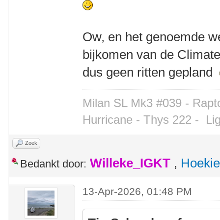
Ow, en het genoemde we
bijkomen van de Climate 
dus geen ritten gepland
Milan SL Mk3 #039 - Rapto
Hurricane - Thys 222 -
Li
Zoek
Willeke_IGKT
,
Hoekie
Bedankt door:
13-Apr-2026, 01:48 PM