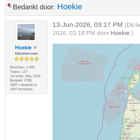
Hoekie
Bedankt door:
13-Jun-2026, 03:17 PM
(Dit 
2026, 03:19 PM door
Hoekie
.)
Hoekie
Kilometervreter
Berichten: 2.403
Topics: 137
Lid sinds: May 2018
Bedankt: 8785
3987 x bedankt in
1847 berichten