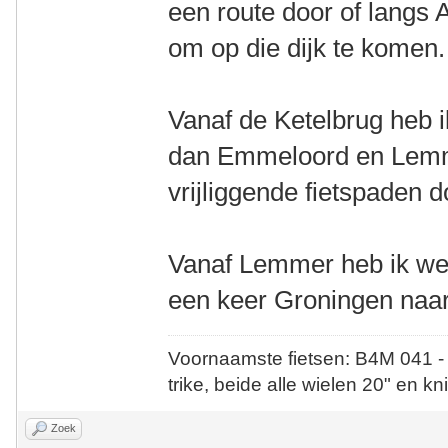
een route door of langs
om op die dijk te komen.
Vanaf de Ketelbrug heb 
dan Emmeloord en Lemme
vrijliggende fietspaden d
Vanaf Lemmer heb ik wee
een keer Groningen naar
Voornaamste fietsen: B4M 041 -
trike, beide alle wielen 20" en kn
Zoek