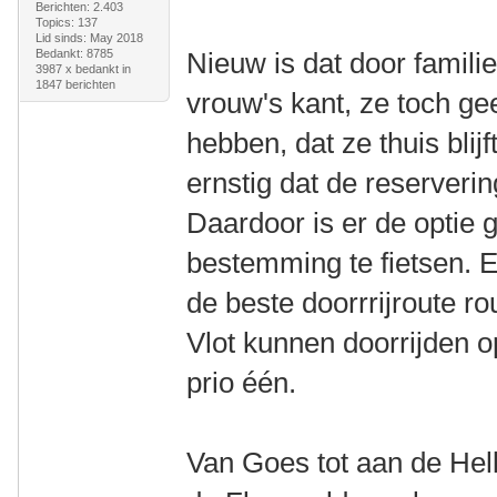
Berichten: 2.403
Topics: 137
Lid sinds: May 2018
Bedankt: 8785
Nieuw is dat door famil
3987 x bedankt in
1847 berichten
vrouw's kant, ze toch g
hebben, dat ze thuis blijf
ernstig dat de reserver
Daardoor is er de optie
bestemming te fietsen. 
de beste doorrrijroute ro
Vlot kunnen doorrijden 
prio één.
Van Goes tot aan de Hell