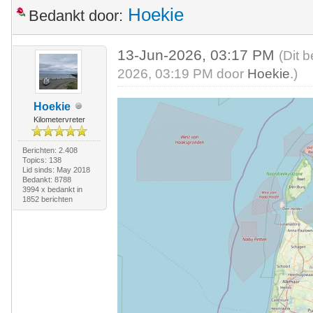
Hoekie
Bedankt door:
13-Jun-2026, 03:17 PM
(Dit 
2026, 03:19 PM door
Hoekie
.)
Hoekie
Kilometervreter
Berichten: 2.408
Topics: 138
Lid sinds: May 2018
Bedankt: 8788
3994 x bedankt in
1852 berichten