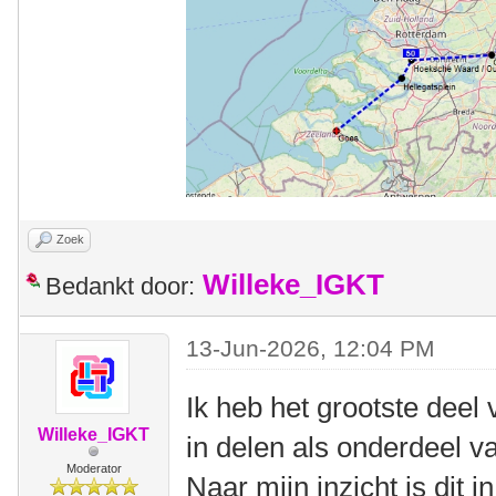
Zoek
Willeke_IGKT
Bedankt door:
13-Jun-2026, 12:04 PM
Ik heb het grootste dee
Willeke_IGKT
in delen als onderdeel v
Moderator
Naar mijn inzicht is dit 