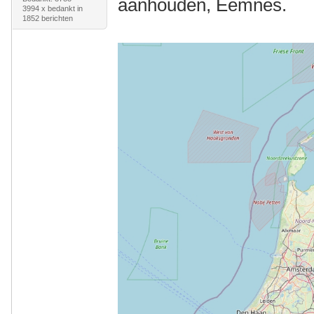
aanhouden, Eemnes.
3994 x bedankt in
1852 berichten