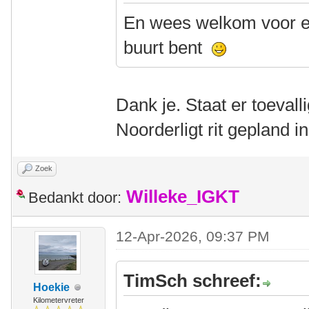
En wees welkom voor ee
buurt bent
Dank je. Staat er toevall
Noorderligt rit gepland 
Zoek
Willeke_IGKT
Bedankt door:
12-Apr-2026, 09:37 PM
TimSch schreef:
Hoekie
Kilometervreter