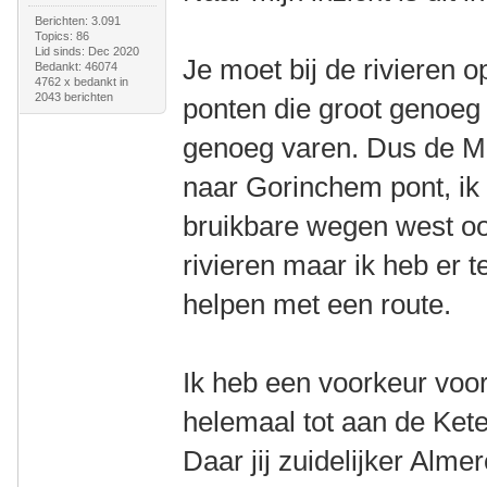
Berichten: 3.091
Topics: 86
Lid sinds: Dec 2020
Je moet bij de rivieren 
Bedankt: 46074
4762 x bedankt in
2043 berichten
ponten die groot genoeg
genoeg varen. Dus de M
naar Gorinchem pont, ik 
bruikbare wegen west oo
rivieren maar ik heb er t
helpen met een route.
Ik heb een voorkeur voor
helemaal tot aan de Kete
Daar jij zuidelijker Alme