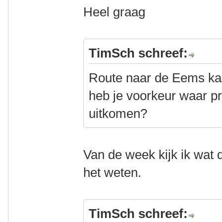
Heel graag
TimSch schreef:
Route naar de Eems kan
heb je voorkeur waar pr
uitkomen?
Van de week kijk ik wat d
het weten.
TimSch schreef: