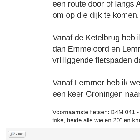
een route door of langs
om op die dijk te komen.
Vanaf de Ketelbrug heb 
dan Emmeloord en Lemme
vrijliggende fietspaden d
Vanaf Lemmer heb ik wee
een keer Groningen naar
Voornaamste fietsen: B4M 041 -
trike, beide alle wielen 20" en kn
Zoek