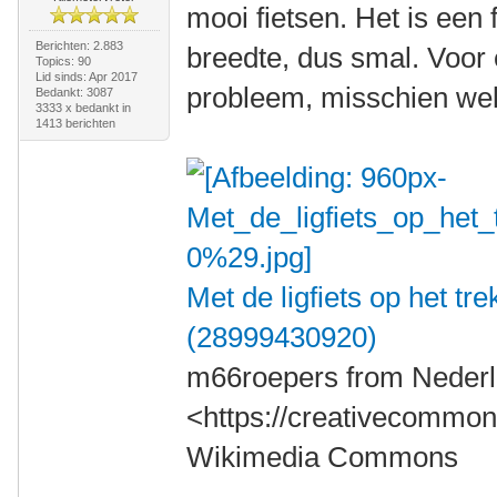
mooi fietsen. Het is een
Berichten: 2.883
breedte, dus smal. Voor
Topics: 90
Lid sinds: Apr 2017
probleem, misschien wel 
Bedankt: 3087
3333 x bedankt in
1413 berichten
Met de ligfiets op het t
(28999430920)
m66roepers from Nederl
<https://creativecommons
Wikimedia Commons