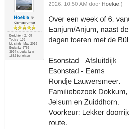
2026, 10:50 AM door
Hoekie
.)
Over een week of 6, van
Hoekie
Kilometervreter
Eanjum/Anjum, naast de 
Berichten: 2.408
dagen toeren met de Bül
Topics: 138
Lid sinds: May 2018
Bedankt: 8788
3994 x bedankt in
1852 berichten
Esonstad - Afsluitdijk
Esonstad - Eems
Rondje Lauwersmeer.
Familiebezoek Dokkum, S
Jelsum en Zuiddhorn.
Voorkeur: Lekker doorrij
route.