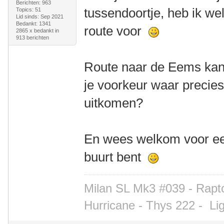
Berichten: 963
tussendoortje, heb ik we
Topics: 51
Lid sinds: Sep 2021
Bedankt: 1341
route voor
2865 x bedankt in
913 berichten
Route naar de Eems kan 
je voorkeur waar precies
uitkomen?
En wees welkom voor een
buurt bent
Milan SL Mk3 #039 - Rapto
Hurricane - Thys 222 -
Li