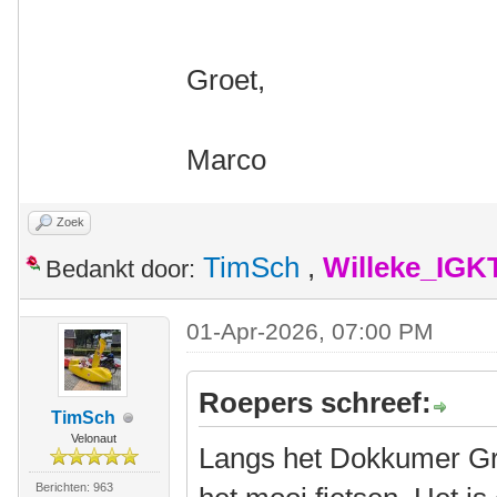
Groet,
Marco
Zoek
TimSch
,
Willeke_IGK
Bedankt door:
01-Apr-2026, 07:00 PM
Roepers schreef:
TimSch
Velonaut
Langs het Dokkumer Gr
Berichten: 963