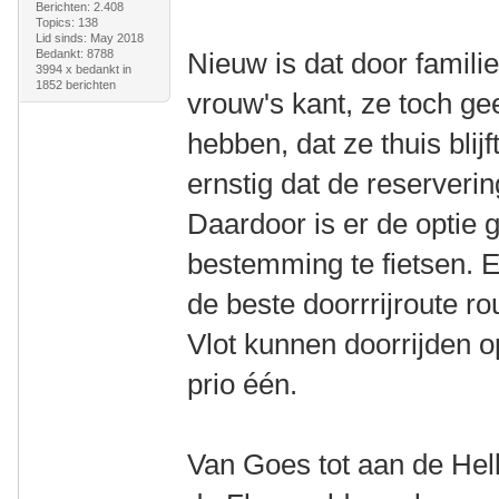
Berichten: 2.408
Topics: 138
Lid sinds: May 2018
Bedankt: 8788
Nieuw is dat door famil
3994 x bedankt in
1852 berichten
vrouw's kant, ze toch g
hebben, dat ze thuis blijf
ernstig dat de reserver
Daardoor is er de optie
bestemming te fietsen. 
de beste doorrrijroute ro
Vlot kunnen doorrijden 
prio één.
Van Goes tot aan de Hell