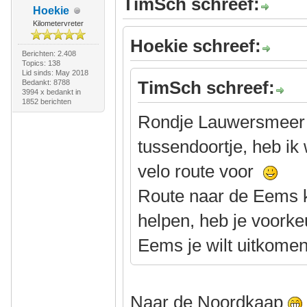
TimSch schreef:
Hoekie
Kilometervreter
Hoekie schreef:
Berichten: 2.408
Topics: 138
Lid sinds: May 2018
TimSch schreef:
Bedankt: 8788
3994 x bedankt in
1852 berichten
Rondje Lauwersmeer ri
tussendoortje, heb ik
velo route voor
Route naar de Eems k
helpen, heb je voorke
Eems je wilt uitkome
Naar de Noordkaap