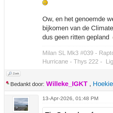
Ow, en het genoemde we
bijkomen van de Climate 
dus geen ritten gepland
Milan SL Mk3 #039 - Rapto
Hurricane - Thys 222 -
Li
Zoek
Willeke_IGKT
,
Hoekie
Bedankt door:
13-Apr-2026, 01:48 PM