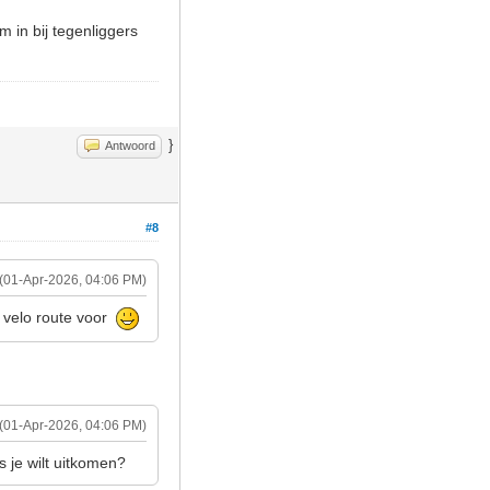
m in bij tegenliggers
}
Antwoord
#8
(01-Apr-2026, 04:06 PM)
e velo route voor
(01-Apr-2026, 04:06 PM)
 je wilt uitkomen?