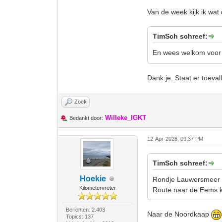
Van de week kijk ik wat 
TimSch schreef:
En wees welkom voor e
Dank je. Staat er toeval
Zoek
Willeke_IGKT
Bedankt door:
12-Apr-2026, 09:37 PM
TimSch schreef:
Hoekie
Rondje Lauwersmeer ri
Kilometervreter
Route naar de Eems ka
Berichten: 2.403
Naar de Noordkaap
Topics: 137