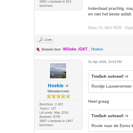
2865 x bedankt in 913
berichten
Inderdaad prachtig, maar
en niet het beste asfalt.
Milan SL Mk3 #039 - Rapt
Zoek
Willeke_IGKT
,
Hoekie
Bedankt door:
01-Apr-2026, 10:03 PM
TimSch schreef:
Hoekie
Rondje Lauwersmeer ri
Kilometervreter
Heel graag
Berichten: 2.403
Topics: 137
Lid sinds: May 2018
TimSch schreef:
Bedankt: 8785
3987 x bedankt in 1847
berichten
Route naar de Eems ka