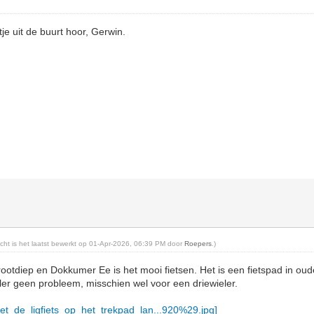
je uit de buurt hoor, Gerwin.
richt is het laatst bewerkt op 01-Apr-2026, 06:39 PM door
Roepers
.)
otdiep en Dokkumer Ee is het mooi fietsen. Het is een fietspad in ou
er geen probleem, misschien wel voor een driewieler.