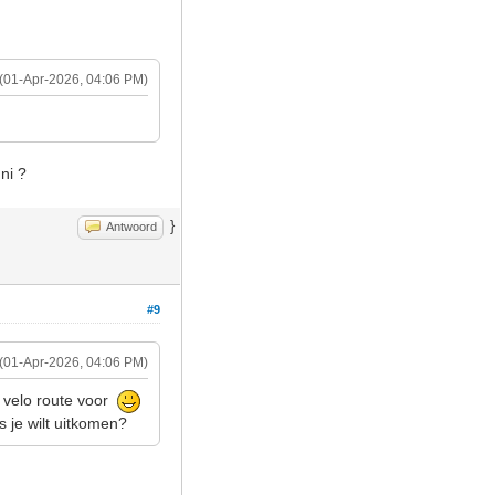
(01-Apr-2026, 04:06 PM)
ni ?
}
Antwoord
#9
(01-Apr-2026, 04:06 PM)
e velo route voor
s je wilt uitkomen?