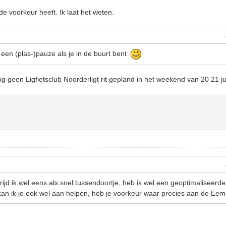
de voorkeur heeft. Ik laat het weten.
en (plas-)pauze als je in de buurt bent
lig geen Ligfietsclub Noorderligt rit gepland in het weekend van 20 21 ju
jd ik wel eens als snel tussendoortje, heb ik wel een geoptimaliseerd
n ik je ook wel aan helpen, heb je voorkeur waar precies aan de Eem