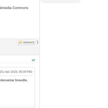
 Wikimedia Commons
}
Antwoord
#7
(01-Apr-2026, 06:39 PM)
uderwetse breedte,