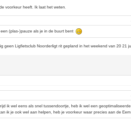
de voorkeur heeft. Ik laat het weten.
en (plas-)pauze als je in de buurt bent
lig geen Ligfietsclub Noorderligt rit gepland in het weekend van 20 21 ju
jd ik wel eens als snel tussendoortje, heb ik wel een geoptimaliseerd
n ik je ook wel aan helpen, heb je voorkeur waar precies aan de Eem