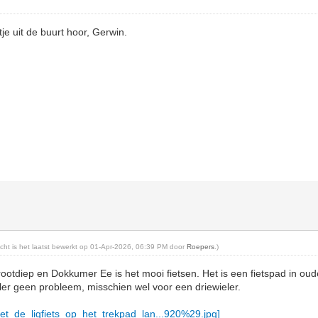
je uit de buurt hoor, Gerwin.
richt is het laatst bewerkt op 01-Apr-2026, 06:39 PM door
Roepers
.)
otdiep en Dokkumer Ee is het mooi fietsen. Het is een fietspad in ou
er geen probleem, misschien wel voor een driewieler.