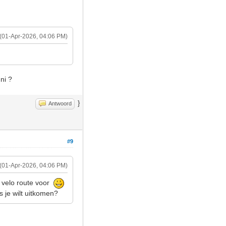
(01-Apr-2026, 04:06 PM)
ni ?
}
Antwoord
#9
(01-Apr-2026, 04:06 PM)
e velo route voor
s je wilt uitkomen?