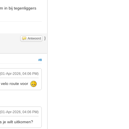
m in bij tegenliggers
}
Antwoord
#8
(01-Apr-2026, 04:06 PM)
e velo route voor
(01-Apr-2026, 04:06 PM)
 je wilt uitkomen?