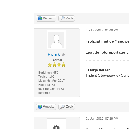
Website
Zoek
01-Jun-2017, 04:49 PM
Proficiat met de "nieuw
Laat de fotoreportage 
Frank
Toerder
Huidige fietsen:
Berichten: 650
Trident Stowaway -/- Surl
Topics: 107
Lid sinds: Apr 2017
Bedankt: 58
96 x bedankt in 73
berichten
Website
Zoek
01-Jun-2017, 07:19 PM