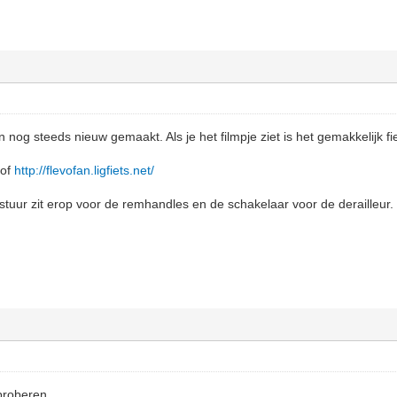
nog steeds nieuw gemaakt. Als je het filmpje ziet is het gemakkelijk fi
of
http://flevofan.ligfiets.net/
uur zit erop voor de remhandles en de schakelaar voor de derailleur.
 proberen.