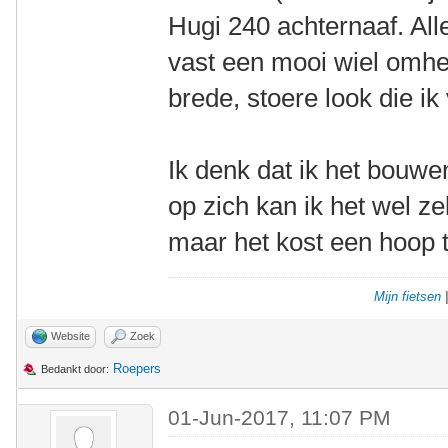
Hugi 240 achternaaf. All
vast een mooi wiel omh
brede, stoere look die ik
Ik denk dat ik het bouwe
op zich kan ik het wel zel
maar het kost een hoop ti
Mijn fietsen
Website
Zoek
Roepers
Bedankt door:
01-Jun-2017, 11:07 PM