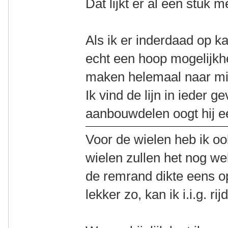
Dat lijkt er al een stuk m
Als ik er inderdaad op ka
echt een hoop mogelijkhe
maken helemaal naar mi
Ik vind de lijn in ieder g
aanbouwdelen oogt hij ee
Voor de wielen heb ik oo
wielen zullen het nog wel
de remrand dikte eens op
lekker zo, kan ik i.i.g. rij