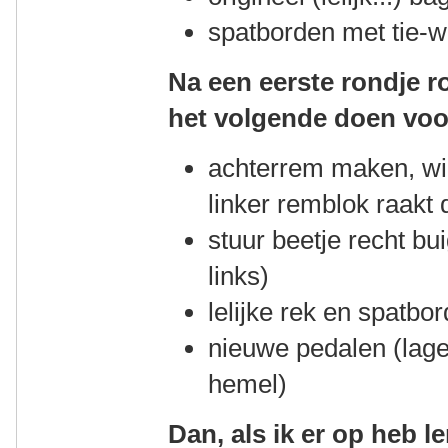
spatborden met tie-w
Na een eerste rondje ro
het volgende doen voor
achterrem maken, wiel
linker remblok raakt 
stuur beetje recht bu
links)
lelijke rek en spatbor
nieuwe pedalen (lager
hemel)
Dan, als ik er op heb 