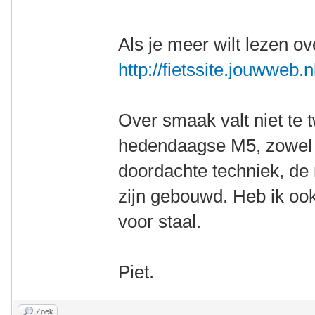
Als je meer wilt lezen ov
http://fietssite.jouwweb.n
Over smaak valt niet te t
hedendaagse M5, zowel in
doordachte techniek, de 
zijn gebouwd. Heb ik oo
voor staal.
Piet.
Zoek