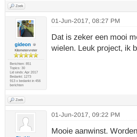
Zoek
01-Jun-2017, 08:27 PM
Dat is zeker een mooi mo
gideon
wielen. Leuk project, ik 
Kilometervreter
Berichten: 851
Topics: 30
Lid sinds: Apr 2017
Bedankt: 1273
913 x bedankt in 456
berichten
Zoek
01-Jun-2017, 09:22 PM
Mooie aanwinst. Worden