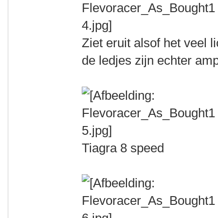
Ziet eruit alsof het veel 
de ledjes zijn echter am
Tiagra 8 speed