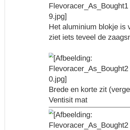
Het aluminium blokje is v
ziet iets teveel de zaags
Brede en korte zit (ver
Ventisit mat