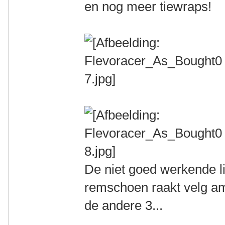
en nog meer tiewraps!
De niet goed werkende l
remschoen raakt velg amp
de andere 3...