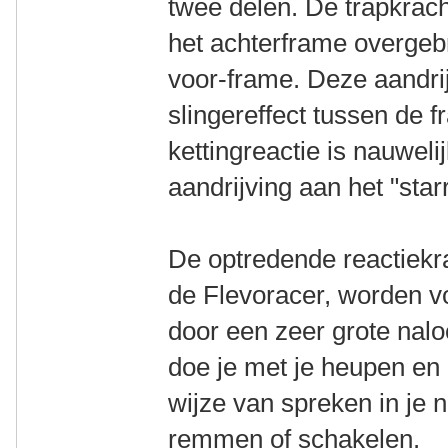
twee delen. De trapkrac
het achterframe overgeb
voor-frame. Deze aandri
slingereffect tussen de 
kettingreactie is nauwel
aandrijving aan het "star
De optredende reactiekra
de Flevoracer, worden vo
door een zeer grote nalo
doe je met je heupen en 
wijze van spreken in je n
remmen of schakelen.