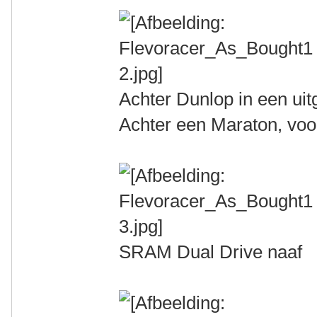
Achter Dunlop in een uitg
Achter een Maraton, vo
SRAM Dual Drive naaf