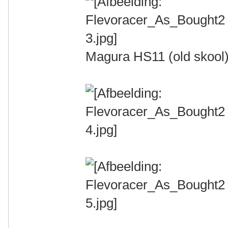
Magura HS11 (old skool