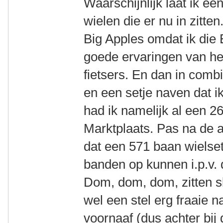
Waarschijnlijk laat ik e
wielen die er nu in zitt
Big Apples omdat ik die
goede ervaringen van he
fietsers. En dan in comb
en een setje naven dat ik
had ik namelijk al een 2
Marktplaats. Pas na de 
dat een 571 baan wielse
banden op kunnen i.p.v. 
Dom, dom, dom, zitten sl
wel een stel erg fraaie 
voornaaf (dus achter bij