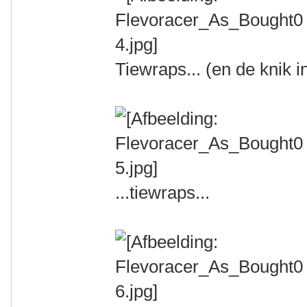
Tiewraps... (en de knik i
...tiewraps...