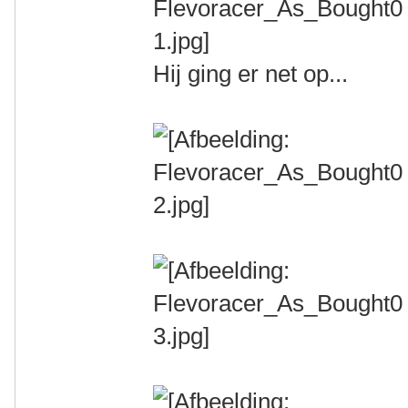
Hij ging er net op...