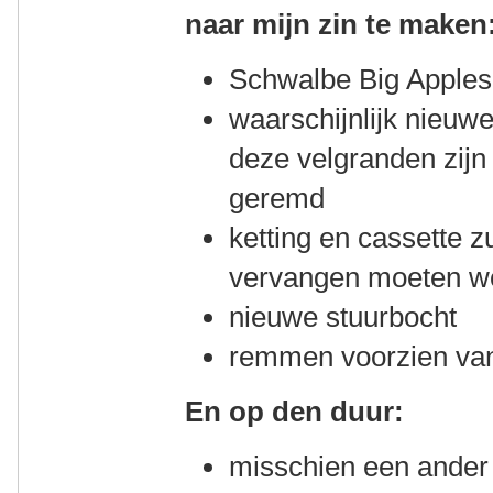
naar mijn zin te maken
Schwalbe Big Apples
waarschijnlijk nieuw
deze velgranden zijn 
geremd
ketting en cassette z
vervangen moeten w
nieuwe stuurbocht
remmen voorzien van
En op den duur:
misschien een ander 