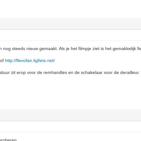
nog steeds nieuw gemaakt. Als je het filmpje ziet is het gemakkelijk fi
of
http://flevofan.ligfiets.net/
uur zit erop voor de remhandles en de schakelaar voor de derailleur.
 proberen.