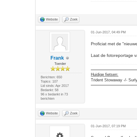
Website
Zoek
01-Jun-2017, 04:49 PM
Proficiat met de "nieuw
Laat de fotoreportage 
Frank
Toerder
Huidige fietsen:
Berichten: 650
Trident Stowaway -/- Surl
Topics: 107
Lid sinds: Apr 2017
Bedankt: 58
96 x bedankt in 73
berichten
Website
Zoek
01-Jun-2017, 07:19 PM