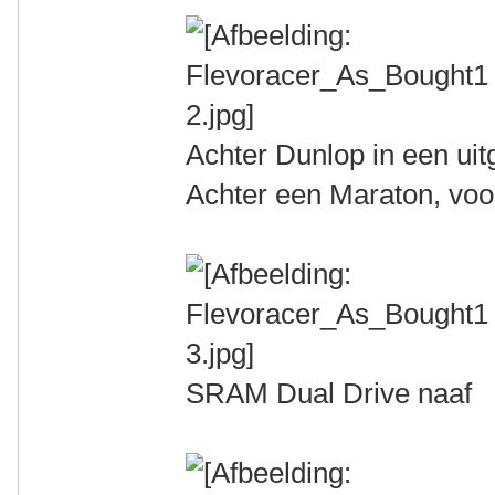
Achter Dunlop in een uitg
Achter een Maraton, vo
SRAM Dual Drive naaf