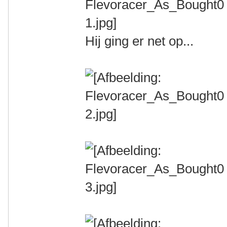
Hij ging er net op...