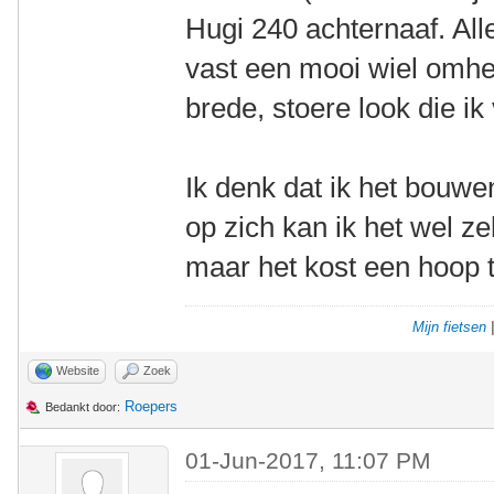
Hugi 240 achternaaf. All
vast een mooi wiel omh
brede, stoere look die ik
Ik denk dat ik het bouwe
op zich kan ik het wel zel
maar het kost een hoop ti
Mijn fietsen
Website
Zoek
Roepers
Bedankt door:
01-Jun-2017, 11:07 PM