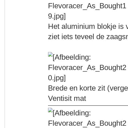
Het aluminium blokje is v
ziet iets teveel de zaags
Brede en korte zit (ver
Ventisit mat