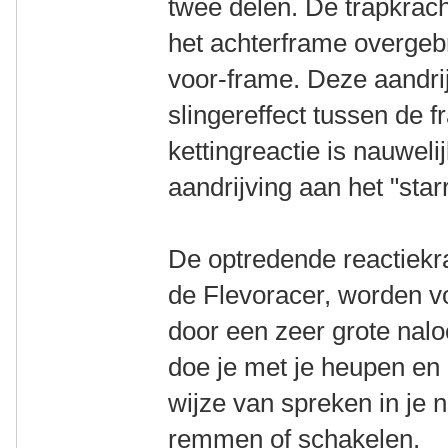
twee delen. De trapkrac
het achterframe overgeb
voor-frame. Deze aandri
slingereffect tussen de 
kettingreactie is nauwel
aandrijving aan het "star
De optredende reactiekra
de Flevoracer, worden vo
door een zeer grote nalo
doe je met je heupen en 
wijze van spreken in je n
remmen of schakelen.