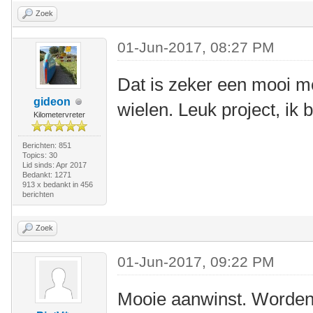
Zoek
01-Jun-2017, 08:27 PM
Dat is zeker een mooi mo
gideon
wielen. Leuk project, ik 
Kilometervreter
Berichten: 851
Topics: 30
Lid sinds: Apr 2017
Bedankt: 1271
913 x bedankt in 456
berichten
Zoek
01-Jun-2017, 09:22 PM
Mooie aanwinst. Worden