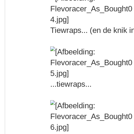
Tiewraps... (en de knik i
...tiewraps...