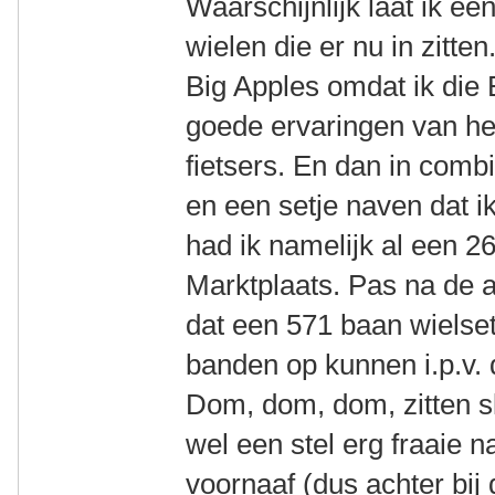
Waarschijnlijk laat ik e
wielen die er nu in zitt
Big Apples omdat ik die
goede ervaringen van he
fietsers. En dan in comb
en een setje naven dat ik
had ik namelijk al een 2
Marktplaats. Pas na de 
dat een 571 baan wielse
banden op kunnen i.p.v. 
Dom, dom, dom, zitten sl
wel een stel erg fraaie 
voornaaf (dus achter bij