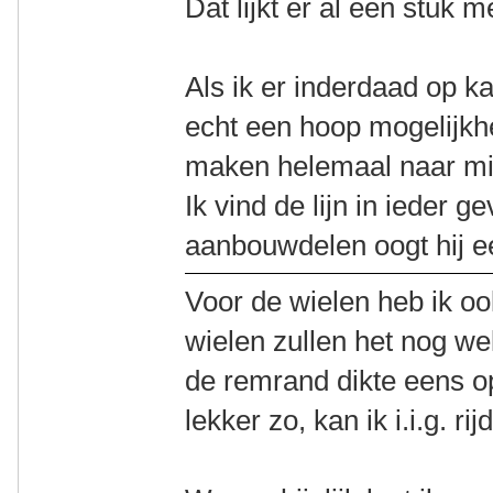
Dat lijkt er al een stuk m
Als ik er inderdaad op ka
echt een hoop mogelijkhe
maken helemaal naar mi
Ik vind de lijn in ieder g
aanbouwdelen oogt hij ee
Voor de wielen heb ik oo
wielen zullen het nog wel
de remrand dikte eens op
lekker zo, kan ik i.i.g. rij