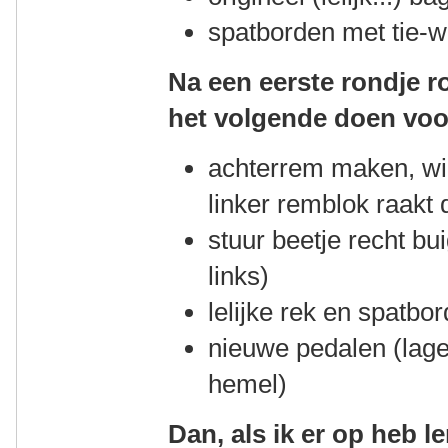
spatborden met tie-w
Na een eerste rondje ro
het volgende doen voor
achterrem maken, wiel
linker remblok raakt 
stuur beetje recht bu
links)
lelijke rek en spatbor
nieuwe pedalen (lager
hemel)
Dan, als ik er op heb 