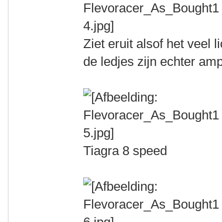
Ziet eruit alsof het veel 
de ledjes zijn echter am
Tiagra 8 speed