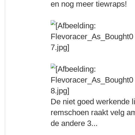
en nog meer tiewraps!
De niet goed werkende l
remschoen raakt velg amp
de andere 3...