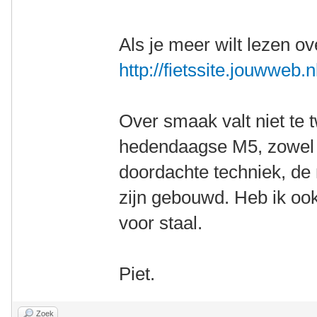
Als je meer wilt lezen ov
http://fietssite.jouwweb.n
Over smaak valt niet te t
hedendaagse M5, zowel in
doordachte techniek, de 
zijn gebouwd. Heb ik oo
voor staal.
Piet.
Zoek