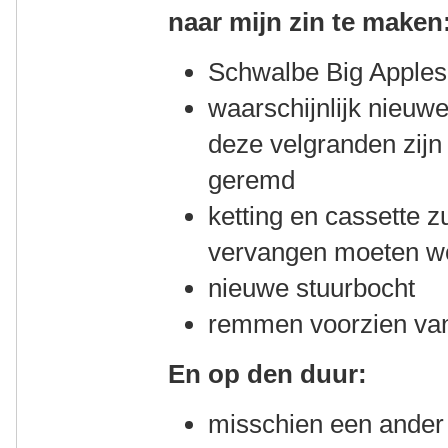
naar mijn zin te maken
Schwalbe Big Apples
waarschijnlijk nieuw
deze velgranden zijn 
geremd
ketting en cassette z
vervangen moeten w
nieuwe stuurbocht
remmen voorzien van
En op den duur:
misschien een ander 