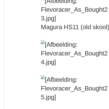
Magura HS11 (old skool