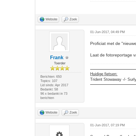
Website
Zoek
01-Jun-2017, 04:49 PM
Proficiat met de "nieuw
Laat de fotoreportage 
Frank
Toerder
Huidige fietsen:
Berichten: 650
Trident Stowaway -/- Surl
Topics: 107
Lid sinds: Apr 2017
Bedankt: 58
96 x bedankt in 73
berichten
Website
Zoek
01-Jun-2017, 07:19 PM