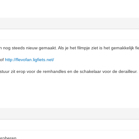
nog steeds nieuw gemaakt. Als je het filmpje ziet is het gemakkelijk fi
of
http://flevofan.ligfiets.net/
uur zit erop voor de remhandles en de schakelaar voor de derailleur.
 proberen.