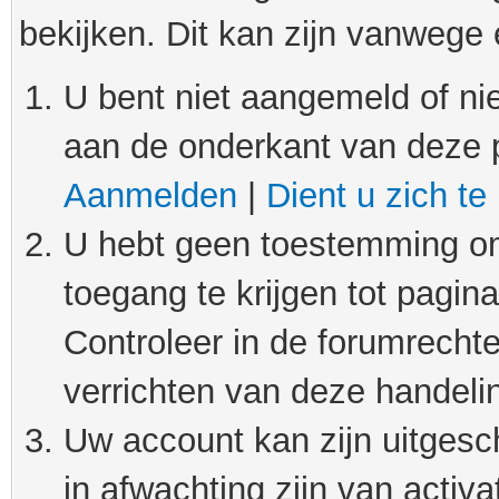
bekijken. Dit kan zijn vanwege
U bent niet aangemeld of nie
aan de onderkant van deze 
Aanmelden
|
Dient u zich te
U hebt geen toestemming om
toegang te krijgen tot pagin
Controleer in de forumrechte
verrichten van deze handeli
Uw account kan zijn uitgesc
in afwachting zijn van activat