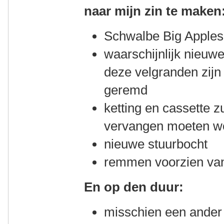
naar mijn zin te maken
Schwalbe Big Apples
waarschijnlijk nieuw
deze velgranden zijn 
geremd
ketting en cassette z
vervangen moeten w
nieuwe stuurbocht
remmen voorzien van
En op den duur:
misschien een ander 