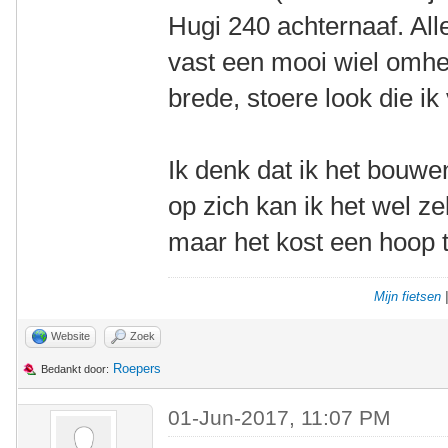
Hugi 240 achternaaf. All
vast een mooi wiel omh
brede, stoere look die ik
Ik denk dat ik het bouwe
op zich kan ik het wel zel
maar het kost een hoop ti
Mijn fietsen
Website
Zoek
Roepers
Bedankt door:
01-Jun-2017, 11:07 PM