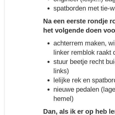
spatborden met tie-w
Na een eerste rondje ro
het volgende doen voor
achterrem maken, wiel
linker remblok raakt 
stuur beetje recht bu
links)
lelijke rek en spatbor
nieuwe pedalen (lager
hemel)
Dan, als ik er op heb 