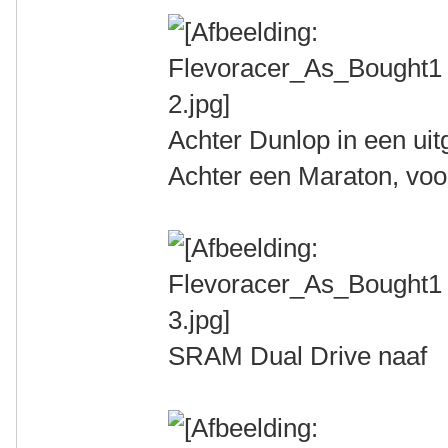
Achter Dunlop in een uitg
Achter een Maraton, vo
SRAM Dual Drive naaf