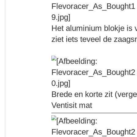
Het aluminium blokje is v
ziet iets teveel de zaags
Brede en korte zit (ver
Ventisit mat