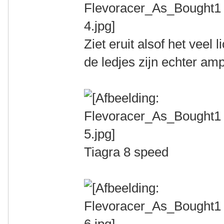
Ziet eruit alsof het veel 
de ledjes zijn echter am
Tiagra 8 speed