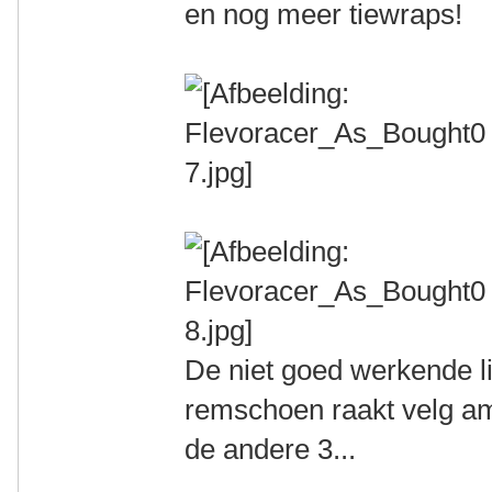
en nog meer tiewraps!
De niet goed werkende l
remschoen raakt velg amp
de andere 3...