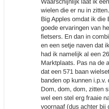
Waarschijnlijk laat ik e
wielen die er nu in zitt
Big Apples omdat ik die
goede ervaringen van he
fietsers. En dan in comb
en een setje naven dat ik
had ik namelijk al een 2
Marktplaats. Pas na de 
dat een 571 baan wielse
banden op kunnen i.p.v. 
Dom, dom, dom, zitten sl
wel een stel erg fraaie 
voornaaf (dus achter bij