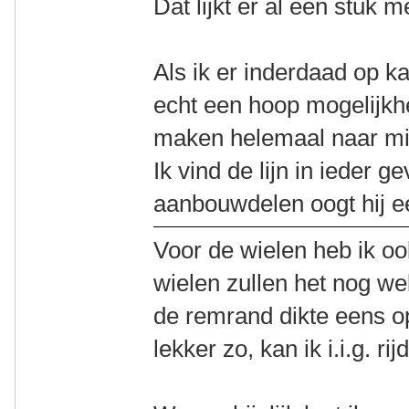
Dat lijkt er al een stuk m
Als ik er inderdaad op ka
echt een hoop mogelijkhe
maken helemaal naar mi
Ik vind de lijn in ieder g
aanbouwdelen oogt hij ee
Voor de wielen heb ik oo
wielen zullen het nog wel
de remrand dikte eens op
lekker zo, kan ik i.i.g. rij