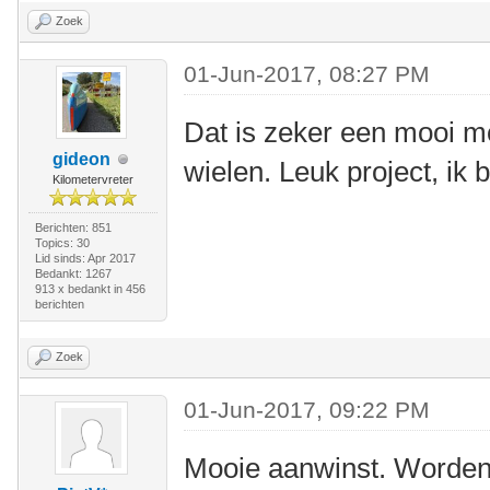
Zoek
01-Jun-2017, 08:27 PM
Dat is zeker een mooi mo
gideon
wielen. Leuk project, ik 
Kilometervreter
Berichten: 851
Topics: 30
Lid sinds: Apr 2017
Bedankt: 1267
913 x bedankt in 456
berichten
Zoek
01-Jun-2017, 09:22 PM
Mooie aanwinst. Worden