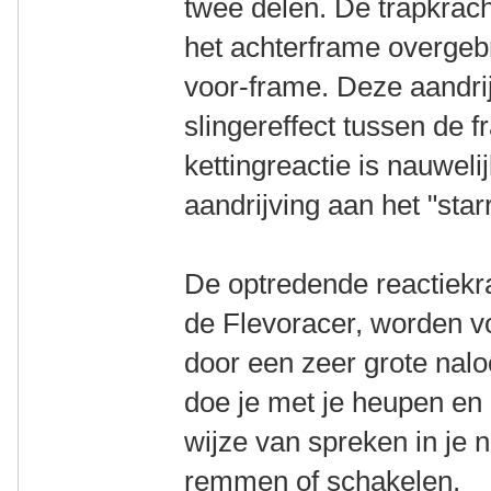
twee delen. De trapkrac
het achterframe overgeb
voor-frame. Deze aandri
slingereffect tussen de 
kettingreactie is nauwel
aandrijving aan het "star
De optredende reactiekra
de Flevoracer, worden vo
door een zeer grote nalo
doe je met je heupen en 
wijze van spreken in je n
remmen of schakelen.