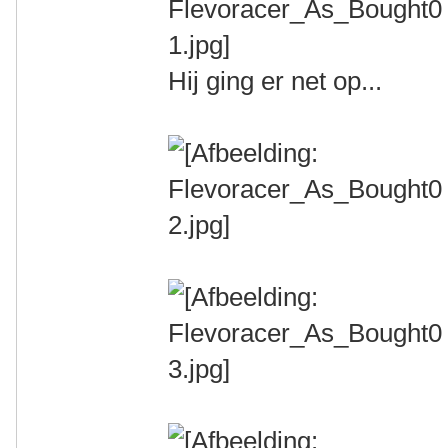
Hij ging er net op...