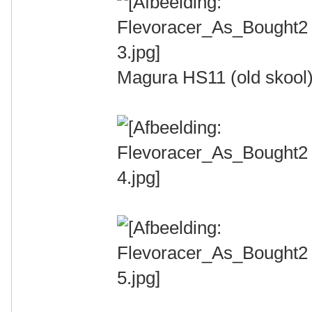
Magura HS11 (old skool