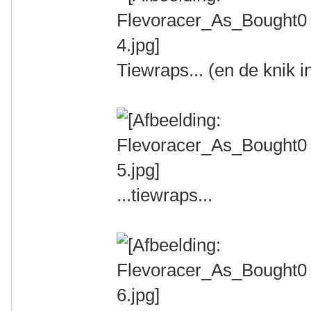
Tiewraps... (en de knik i
...tiewraps...