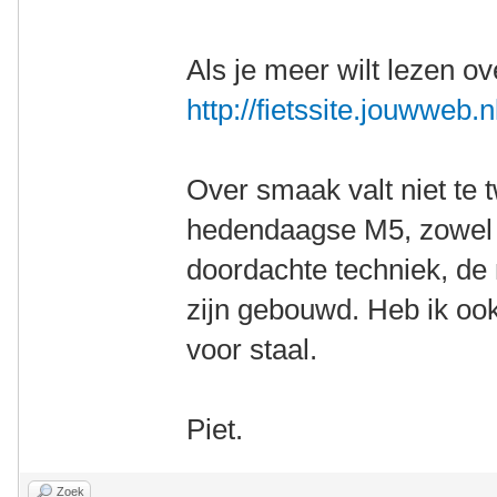
Als je meer wilt lezen ov
http://fietssite.jouwweb.n
Over smaak valt niet te t
hedendaagse M5, zowel in
doordachte techniek, de 
zijn gebouwd. Heb ik oo
voor staal.
Piet.
Zoek