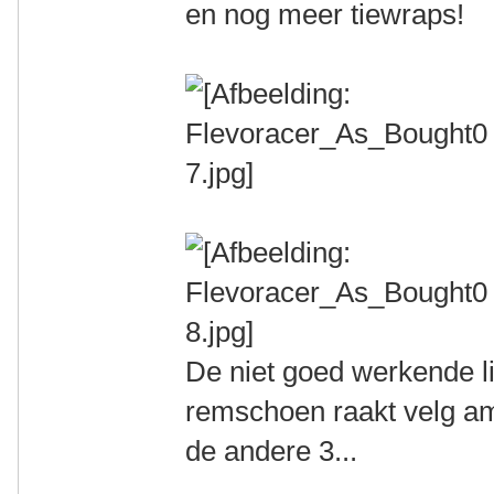
en nog meer tiewraps!
De niet goed werkende l
remschoen raakt velg amp
de andere 3...