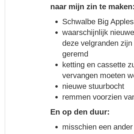
naar mijn zin te maken
Schwalbe Big Apples
waarschijnlijk nieuw
deze velgranden zijn 
geremd
ketting en cassette z
vervangen moeten w
nieuwe stuurbocht
remmen voorzien van
En op den duur:
misschien een ander 