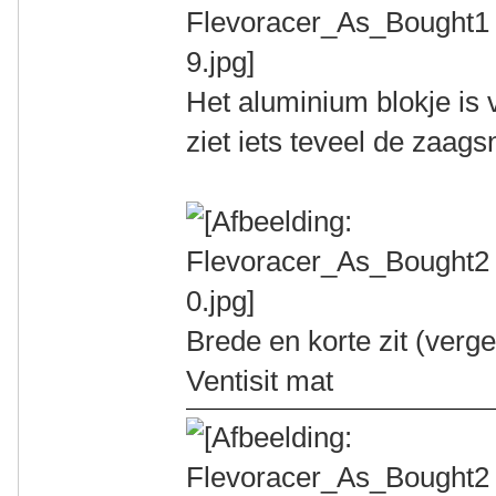
Het aluminium blokje is v
ziet iets teveel de zaags
Brede en korte zit (ver
Ventisit mat