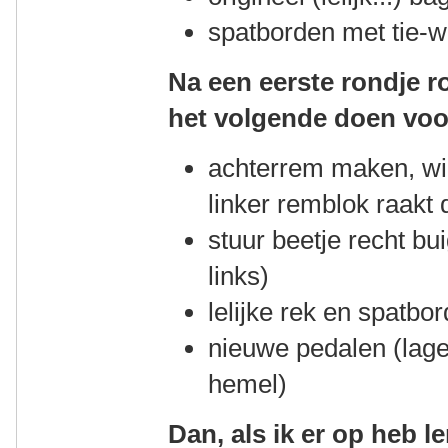
spatborden met tie-w
Na een eerste rondje ro
het volgende doen voor
achterrem maken, wiel
linker remblok raakt 
stuur beetje recht bu
links)
lelijke rek en spatbor
nieuwe pedalen (lager
hemel)
Dan, als ik er op heb 