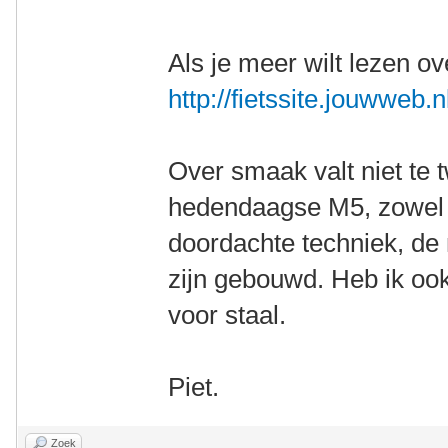
Als je meer wilt lezen ov
http://fietssite.jouwweb.n
Over smaak valt niet te t
hedendaagse M5, zowel in
doordachte techniek, de 
zijn gebouwd. Heb ik oo
voor staal.
Piet.
Zoek