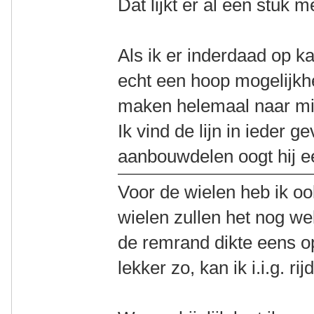
Dat lijkt er al een stuk m
Als ik er inderdaad op ka
echt een hoop mogelijkhe
maken helemaal naar mi
Ik vind de lijn in ieder g
aanbouwdelen oogt hij ee
Voor de wielen heb ik oo
wielen zullen het nog wel
de remrand dikte eens op
lekker zo, kan ik i.i.g. rij