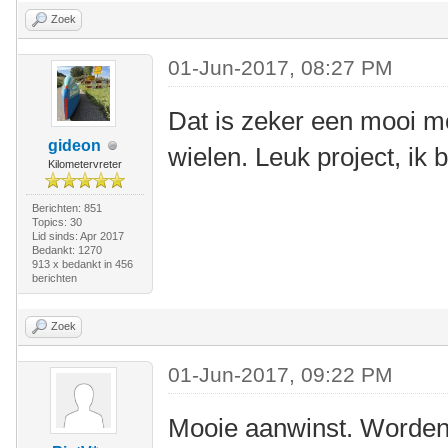
Zoek
01-Jun-2017, 08:27 PM
Dat is zeker een mooi mo
gideon
wielen. Leuk project, ik 
Kilometervreter
Berichten: 851
Topics: 30
Lid sinds: Apr 2017
Bedankt: 1270
913 x bedankt in 456
berichten
Zoek
01-Jun-2017, 09:22 PM
Mooie aanwinst. Worden