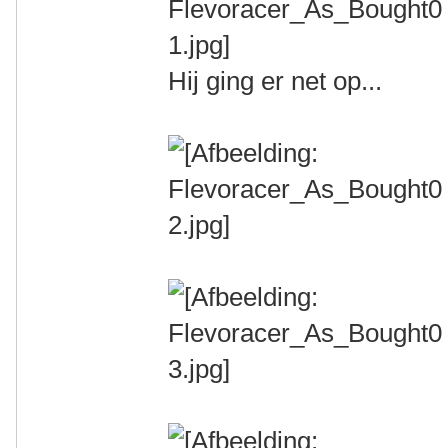
Hij ging er net op...