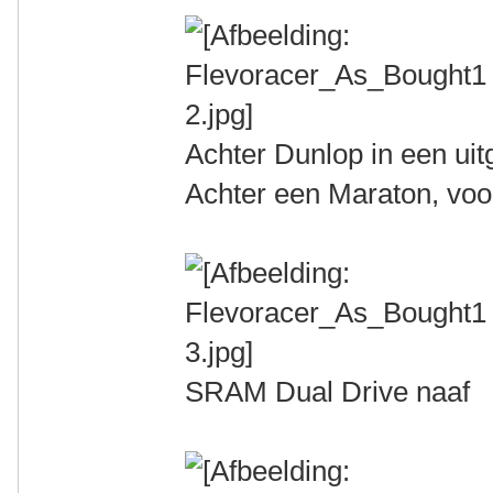
Achter Dunlop in een uitg
Achter een Maraton, vo
SRAM Dual Drive naaf