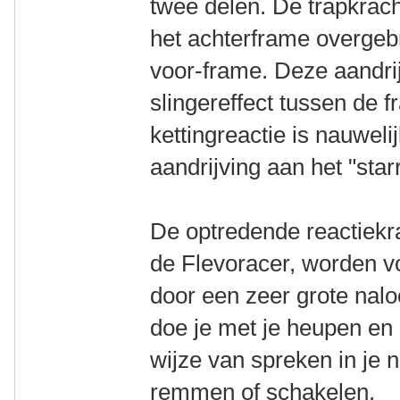
twee delen. De trapkrac
het achterframe overgeb
voor-frame. Deze aandri
slingereffect tussen de 
kettingreactie is nauwel
aandrijving aan het "star
De optredende reactiekra
de Flevoracer, worden vo
door een zeer grote nalo
doe je met je heupen en 
wijze van spreken in je n
remmen of schakelen.