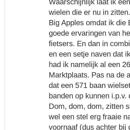
Waarschijnlijk laat ik e
wielen die er nu in zitt
Big Apples omdat ik die
goede ervaringen van he
fietsers. En dan in comb
en een setje naven dat ik
had ik namelijk al een 2
Marktplaats. Pas na de 
dat een 571 baan wielse
banden op kunnen i.p.v. 
Dom, dom, dom, zitten sl
wel een stel erg fraaie 
voornaaf (dus achter bij