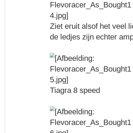
Ziet eruit alsof het veel 
de ledjes zijn echter am
Tiagra 8 speed