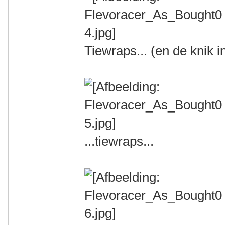
Tiewraps... (en de knik i
...tiewraps...