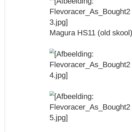
Magura HS11 (old skool