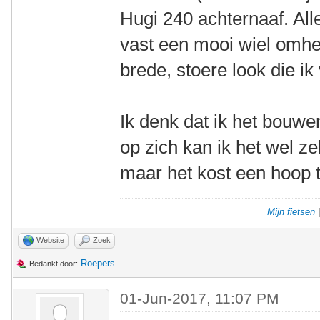
Hugi 240 achternaaf. All
vast een mooi wiel omh
brede, stoere look die ik
Ik denk dat ik het bouwe
op zich kan ik het wel zel
maar het kost een hoop ti
Mijn fietsen
Website
Zoek
Roepers
Bedankt door:
01-Jun-2017, 11:07 PM