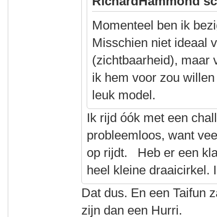
RichardHammond sc
Momenteel ben ik bezi
Misschien niet ideaal v
(zichtbaarheid), maar
ik hem voor zou willen 
leuk model.
Ik rijd óók met een chal
probleemloos, want veel
op rijdt. Heb er een kl
heel kleine draaicirkel. 
Dat dus. En een Taifun z
zijn dan een Hurri.