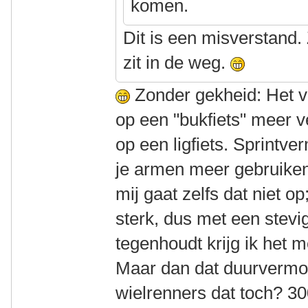
komen.
Dit is een misverstand.
zit in de weg.
Zonder gekheid: Het 
op een "bukfiets" meer 
op een ligfiets. Sprintv
je armen meer gebruiken
mij gaat zelfs dat niet op
sterk, dus met een stevi
tegenhoudt krijg ik het 
Maar dan dat duurvermo
wielrenners dat toch? 3