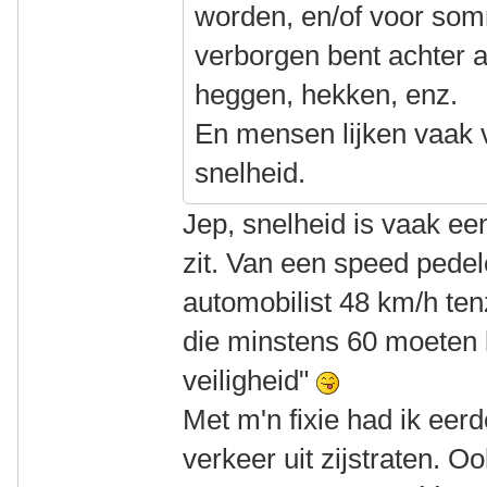
worden, en/of voor so
verborgen bent achter 
heggen, hekken, enz.
En mensen lijken vaak ve
snelheid.
Jep, snelheid is vaak een
zit. Van een speed pede
automobilist 48 km/h tenz
die minstens 60 moeten 
veiligheid"
Met m'n fixie had ik eer
verkeer uit zijstraten. 