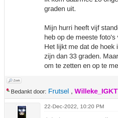
graden uit.
Mijn hurri heeft vijf stan
heb op de meeste foto's 
Het lijkt me dat de hoek
zijn dan 33 graden. Maar
om te zetten en op te me
Zoek
Frutsel
,
Willeke_IGKT
Bedankt door:
22-Dec-2022, 10:20 PM