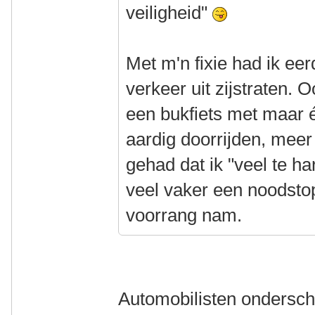
veiligheid"
Met m'n fixie had ik ee
verkeer uit zijstraten.
een bukfiets met maar 
aardig doorrijden, me
gehad dat ik "veel te h
veel vaker een noodst
voorrang nam.
Automobilisten ondersch