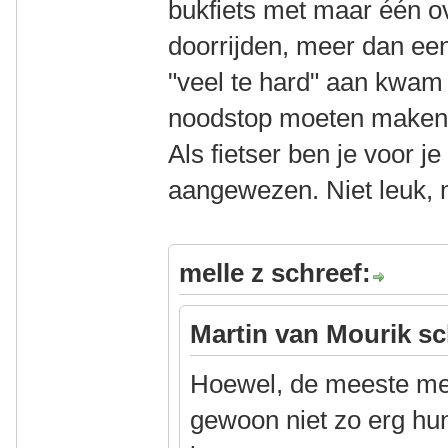
bukfiets met maar één o
doorrijden, meer dan ee
"veel te hard" aan kwam 
noodstop moeten maken
Als fietser ben je voor je
aangewezen. Niet leuk, 
melle z schreef:
Martin van Mourik sc
Hoewel, de meeste men
gewoon niet zo erg hun