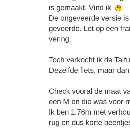
is gemaakt. Vind ik
De ongeveerde versie is
geveerde. Let op een fr
vering.
Toch verkocht ik de Taif
Dezelfde fiets, maar dan
Check vooral de maat van
een M en die was voor mij
Ik ben 1.76m met verhou
rug en dus korte beentj