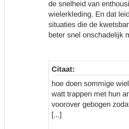
de snelheid van enthousi
wielerkleding. En dat lei
situaties die de kwetsb
beter snel onschadelijk 
Citaat:
hoe doen sommige wiel
watt trappen met hun ar
voorover gebogen zodat
[...]