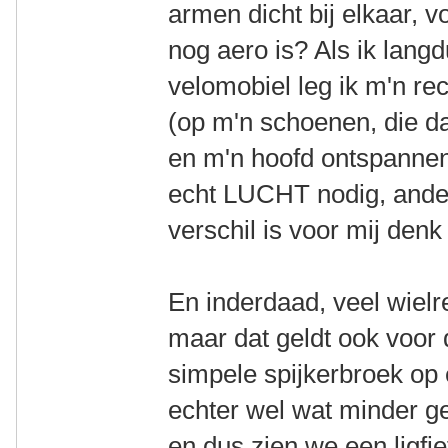
armen dicht bij elkaar, 
nog aero is? Als ik langd
velomobiel leg ik m'n re
(op m'n schoenen, die da
en m'n hoofd ontspannen
echt LUCHT nodig, ande
verschil is voor mij denk
En inderdaad, veel wielre
maar dat geldt ook voor 
simpele spijkerbroek op 
echter wel wat minder geb
en dus zien we een ligfie