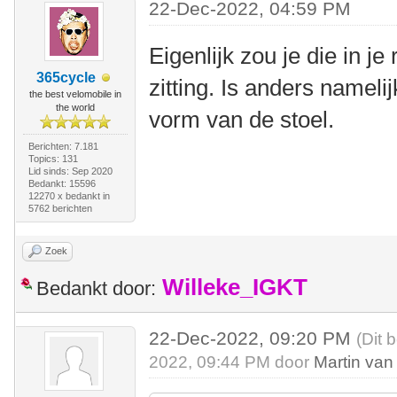
22-Dec-2022, 04:59 PM
Eigenlijk zou je die in j
365cycle
zitting. Is anders nameli
the best velomobile in
the world
vorm van de stoel.
Berichten: 7.181
Topics: 131
Lid sinds: Sep 2020
Bedankt: 15596
12270 x bedankt in
5762 berichten
Zoek
Willeke_IGKT
Bedankt door:
22-Dec-2022, 09:20 PM
(Dit 
2022, 09:44 PM door
Martin van