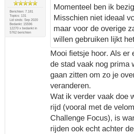
Momenteel ben ik bezig
Berichten: 7.181
Misschien niet ideaal vo
Topics: 131
Lid sinds: Sep 2020
Bedankt: 15596
maar voor de overige z
12270 x bedankt in
5762 berichten
willen gebruiken lijkt h
Mooi fietsje hoor. Als er
de stad vaak nog prima 
gaan zitten om zo je ove
veranderen.
Wat ik verder vaak doe w
rijd (vooral met de velo
Challenge Focus), is wa
rijden ook echt achter d