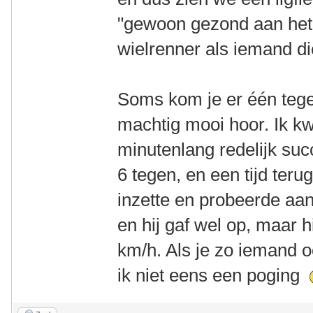
"gewoon gezond aan het
wielrenner als iemand di
Soms kom je er één tegen
machtig mooi hoor. Ik k
minutenlang redelijk su
6 tegen, en een tijd teru
inzette en probeerde aan
en hij gaf wel op, maar 
km/h. Als je zo iemand 
ik niet eens een poging