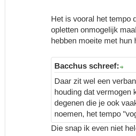
Het is vooral het tempo 
opletten onmogelijk maak
hebben moeite met hun h
Bacchus schreef:
Daar zit wel een verban
houding dat vermogen 
degenen die je ook vaak
noemen, het tempo "vog
Die snap ik even niet he