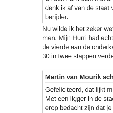
denk ik af van de staat 
berijder.
Nu wilde ik het zeker w
men. Mijn Hurri had echte
de vierde aan de onderkan
30 in twee stappen verde
Martin van Mourik sch
Gefeliciteerd, dat lijkt 
Met een ligger in de st
erop bedacht zijn dat j