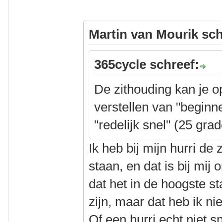
Martin van Mourik sch
365cycle schreef:
De zithouding kan je op
verstellen van "beginn
"redelijk snel" (25 gra
Ik heb bij mijn hurri de 
staan, en dat is bij mij
dat het in de hoogste s
zijn, maar dat heb ik n
Of een hurri echt niet sn