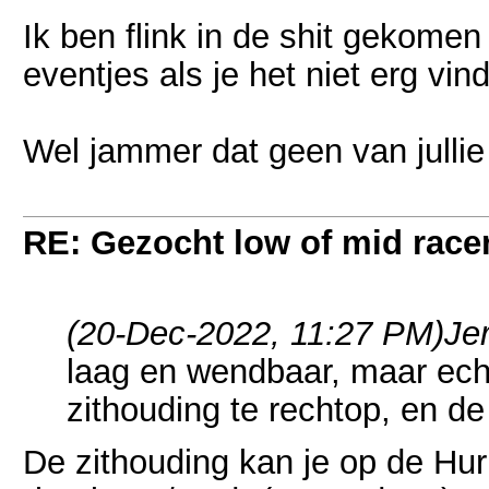
Ik ben flink in de shit gekomen 
eventjes als je het niet erg vin
Wel jammer dat geen van jullie
RE: Gezocht low of mid racer 
(20-Dec-2022, 11:27 PM)
Je
laag en wendbaar, maar echt
zithouding te rechtop, en de
De zithouding kan je op de Hurr