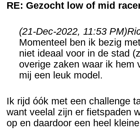
RE: Gezocht low of mid racer 
(21-Dec-2022, 11:53 PM)
Ri
Momenteel ben ik bezig met
niet ideaal voor in de stad 
overige zaken waar ik hem vo
mij een leuk model.
Ik rijd óók met een challenge t
want veelal zijn er fietspaden 
op en daardoor een heel kleine d