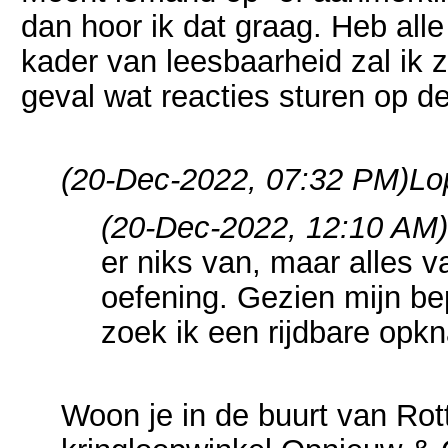
dan hoor ik dat graag. Heb all
kader van leesbaarheid zal ik z
geval wat reacties sturen op de 
(20-Dec-2022, 07:32 PM)
Lo
(20-Dec-2022, 12:10 AM)
er niks van, maar alles v
oefening. Gezien mijn be
zoek ik een rijdbare opk
Woon je in de buurt van Rot