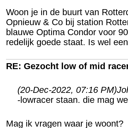
Woon je in de buurt van Rotter
Opnieuw & Co bij station Rot
blauwe Optima Condor voor 90 
redelijk goede staat. Is wel e
RE: Gezocht low of mid racer 
(20-Dec-2022, 07:16 PM)
Jo
-lowracer staan. die mag weg
Mag ik vragen waar je woont?