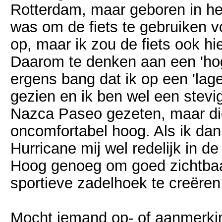
Rotterdam, maar geboren in he
was om de fiets te gebruiken vo
op, maar ik zou de fiets ook hie
Daarom te denken aan een 'hog
ergens bang dat ik op een 'lage
gezien en ik ben wel een stevi
Nazca Paseo gezeten, maar die 
oncomfortabel hoog. Als ik dan 
Hurricane mij wel redelijk in d
Hoog genoeg om goed zichtbaar
sportieve zadelhoek te creëren
Mocht iemand op- of aanmerki