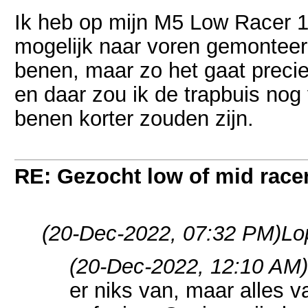
Ik heb op mijn M5 Low Racer 155
mogelijk naar voren gemonteerd.
benen, maar zo het gaat preci
en daar zou ik de trapbuis nog
benen korter zouden zijn.
RE: Gezocht low of mid racer 
(20-Dec-2022, 07:32 PM)
Lo
(20-Dec-2022, 12:10 AM)
er niks van, maar alles v