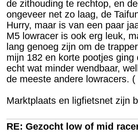
de zithouding te rechtop, en de
ongeveer net zo laag, de Taifun
Hurry, maar is van een paar jaar
M5 lowracer is ook erg leuk, m
lang genoeg zijn om de trappers
mijn 182 en korte pootjes ging 
echt wat minder wendbaar, welk
de meeste andere lowracers. (
Marktplaats en ligfietsnet zijn b
RE: Gezocht low of mid racer 