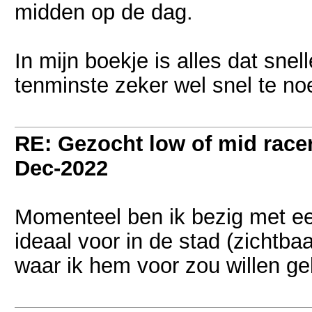
midden op de dag.
In mijn boekje is alles dat snell
tenminste zeker wel snel te 
RE: Gezocht low of mid racer 
Dec-2022
Momenteel ben ik bezig met ee
ideaal voor in de stad (zichtb
waar ik hem voor zou willen geb