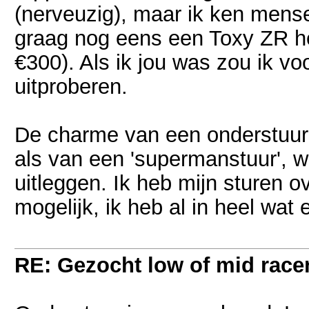
(nerveuzig), maar ik ken mensen
graag nog eens een Toxy ZR heb
€300). Als ik jou was zou ik vo
uitproberen.
De charme van een onderstuur 
als van een 'supermanstuur', w
uitleggen. Ik heb mijn sturen 
mogelijk, ik heb al in heel wat
RE: Gezocht low of mid racer 