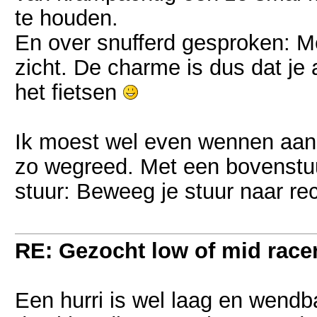
te houden.
En over snufferd gesproken: Met
zicht. De charme is dus dat je 
het fietsen
Ik moest wel even wennen aan b
zo wegreed. Met een bovenstu
stuur: Beweeg je stuur naar rec
RE: Gezocht low of mid racer 
Een hurri is wel laag en wendba