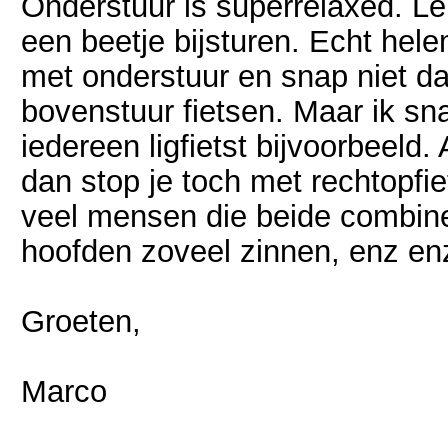
Onderstuur is superrelaxed. L
een beetje bijsturen. Echt hele
met onderstuur en snap niet da
bovenstuur fietsen. Maar ik sn
iedereen ligfietst bijvoorbeeld
dan stop je toch met rechtopfiet
veel mensen die beide combine
hoofden zoveel zinnen, enz en
Groeten,
Marco