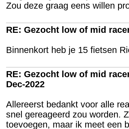
Zou deze graag eens willen pr
RE: Gezocht low of mid racer 
Binnenkort heb je 15 fietsen
RE: Gezocht low of mid racer 
Dec-2022
Allereerst bedankt voor alle re
snel gereageerd zou worden. Z
toevoegen, maar ik meet een b