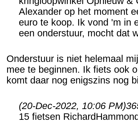
kringloopwinkel Opnieuw & C
Alexander op het moment e
euro te koop. Ik vond 'm in 
een onderstuur, mocht dat 
Onderstuur is niet helemaal mi
mee te beginnen. Ik fiets ook 
komt daar nog enigszins nog bij
(20-Dec-2022, 10:06 PM)
36
15 fietsen RichardHammon