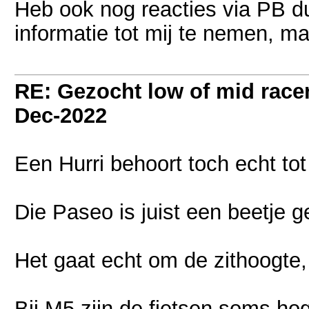
Heb ook nog reacties via PB d
informatie tot mij te nemen, ma
RE: Gezocht low of mid racer 
Dec-2022
Een Hurri behoort toch echt tot
Die Paseo is juist een beetje 
Het gaat echt om de zithoogte, 
Bij M5 zijn de fietsen soms hog