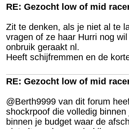
RE: Gezocht low of mid racer 
Zit te denken, als je niet al te
vragen of ze haar Hurri nog wil
onbruik geraakt nl.
Heeft schijfremmen en de kort
RE: Gezocht low of mid racer 
@Berth9999 van dit forum hee
shockrpoof die volledig binnen j
binnen je budget waar de afschri