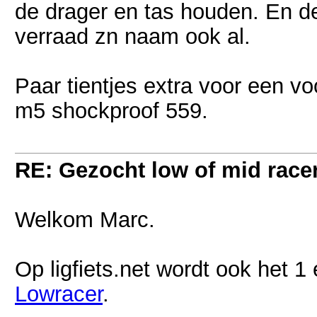
de drager en tas houden. En de 
verraad zn naam ook al.
Paar tientjes extra voor een vo
m5 shockproof 559.
RE: Gezocht low of mid racer 
Welkom Marc.
Op ligfiets.net wordt ook het
Lowracer
.