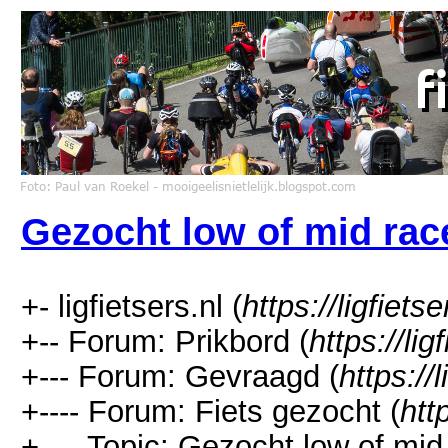
Gezocht low of mid race
+- ligfietsers.nl (
https://ligfietse
+-- Forum: Prikbord (
https://li
+--- Forum: Gevraagd (
https://
+---- Forum: Fiets gezocht (
htt
+---- Topic: Gezocht low of mid r