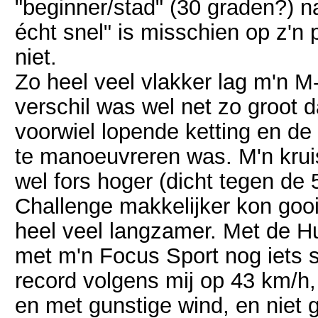
"beginner/stad" (30 graden?) na
écht snel" is misschien op z'n 
niet.
Zo heel veel vlakker lag m'n M
verschil was wel net zo groot d
voorwiel lopende ketting en de 
te manoeuvreren was. M'n kru
wel fors hoger (dicht tegen de
Challenge makkelijker kon gooi
heel veel langzamer. Met de Hu
met m'n Focus Sport nog iets s
record volgens mij op 43 km/h,
en met gunstige wind, en niet