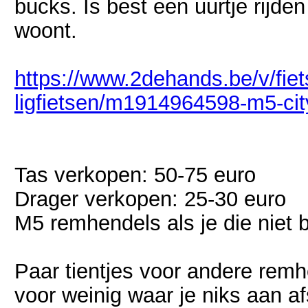
bucks. Is best een uurtje rijden
woont.
https://www.2dehands.be/v/fie
ligfietsen/m1914964598-m5-city
Tas verkopen: 50-75 euro
Drager verkopen: 25-30 euro
M5 remhendels als je die niet 
Paar tientjes voor andere remh
voor weinig waar je niks aan af