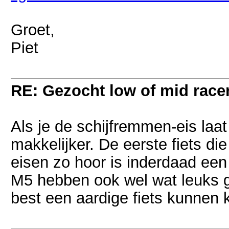
Groet,
Piet
RE: Gezocht low of mid racer 
Als je de schijfremmen-eis laat
makkelijker. De eerste fiets die
eisen zo hoor is inderdaad ee
M5 hebben ook wel wat leuks g
best een aardige fiets kunnen k