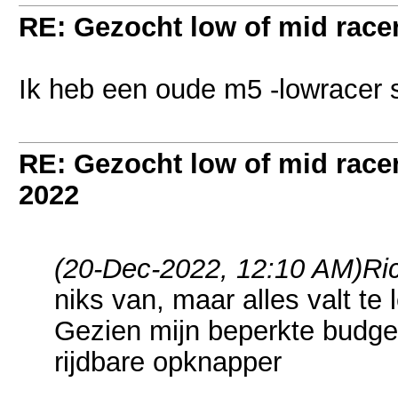
RE: Gezocht low of mid racer 
Ik heb een oude m5 -lowracer s
RE: Gezocht low of mid racer 
2022
(20-Dec-2022, 12:10 AM)
Ri
niks van, maar alles valt te
Gezien mijn beperkte budget
rijdbare opknapper