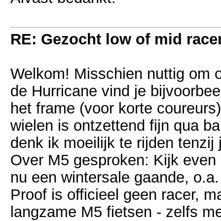
RE: Gezocht low of mid racer 
Welkom! Misschien nuttig om oo
de Hurricane vind je bijvoorbe
het frame (voor korte coureur
wielen is ontzettend fijn qua
denk ik moeilijk te rijden tenzij
Over M5 gesproken: Kijk even
nu een wintersale gaande, o.a.
Proof is officieel geen racer, m
langzame M5 fietsen - zelfs m