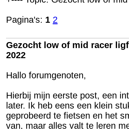
Pagina's:
1
2
Gezocht low of mid racer ligf
2022
Hallo forumgenoten,
Hierbij mijn eerste post, een in
later. Ik heb eens een klein stu
geprobeerd te fietsen en het s
van, maar alles valt te leren 