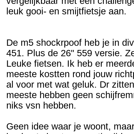
vergelijkbaar met een challenge 
leuk gooi- en smijtfietsje aan.
De m5 shockrpoof heb je in dive
451. Plus de 26" 559 versie. Ze 
Leuke fietsen. Ik heb er meer
meeste kostten rond jouw richtp
al voor met wat geluk. Dr zitte
meeste hebben geen schijfre
niks vsn hebben.
Geen idee waar je woont, maar