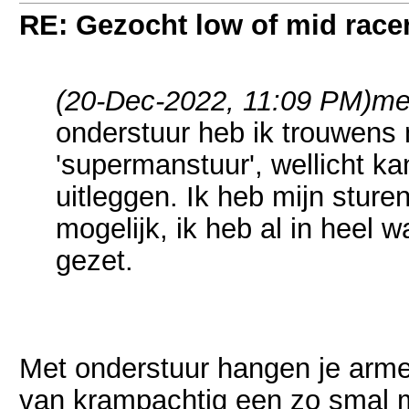
RE: Gezocht low of mid racer 
(20-Dec-2022, 11:09 PM)
me
onderstuur heb ik trouwens 
'supermanstuur', wellicht k
uitleggen. Ik heb mijn stur
mogelijk, ik heb al in heel 
gezet.
Met onderstuur hangen je armen
van krampachtig een zo smal mo