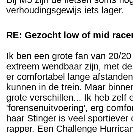
verhoudingsgewijs iets lager.
RE: Gezocht low of mid racer 
Ik ben een grote fan van 20/20 
extreem wendbaar zijn, met de 
er comfortabel lange afstanden
kunnen in de trein. Maar binnen
grote verschillen... Ik heb zelf
'forensenuitvoering', erg comfor
haar Stinger is veel sportieve
rapper. Een Challenge Hurricane