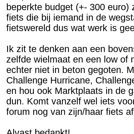
beperkte budget (+- 300 euro) 
fiets die bij iemand in de wegs
fietswereld dus wat werk is ge
Ik zit te denken aan een boven
zelfde wielmaat en een low of m
echter niet in beton gegoten. M
Challenge Hurricane, Challenge
en hou ook Marktplaats in de 
dun. Komt vanzelf wel iets voor
forum nog van zijn/haar fiets a
Alvast bedankt!