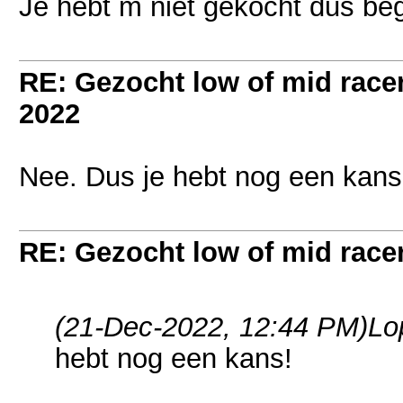
Je hebt m niet gekocht dus begr
RE: Gezocht low of mid racer 
2022
Nee. Dus je hebt nog een kans
RE: Gezocht low of mid racer 
(21-Dec-2022, 12:44 PM)
Lo
hebt nog een kans!