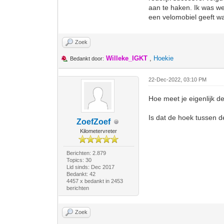
aan te haken. Ik was we
een velomobiel geeft w
Zoek
Willeke_IGKT
,
Hoekie
Bedankt door:
22-Dec-2022, 03:10 PM
Hoe meet je eigenlijk d
Is dat de hoek tussen d
ZoefZoef
Kilometervreter
Berichten: 2.879
Topics: 30
Lid sinds: Dec 2017
Bedankt: 42
4457 x bedankt in 2453
berichten
Zoek