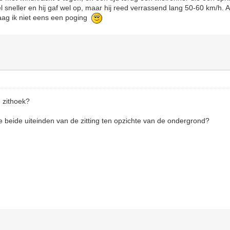
l sneller en hij gaf wel op, maar hij reed verrassend lang 50-60 km/h. 
aag ik niet eens een poging
e zithoek?
e beide uiteinden van de zitting ten opzichte van de ondergrond?