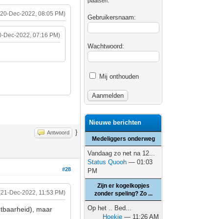
plaatsen.
(20-Dec-2022, 08:05 PM)
Gebruikersnaam:
0-Dec-2022, 07:16 PM)
Wachtwoord:
Mij onthouden
Nieuwe berichten
}
Antwoord
Medeliggers onderweg
Vandaag zo net na 12...
Status Quooh
— 01:03
#28
PM
Zijn er kogelkopjes
(21-Dec-2022, 11:53 PM)
zonder speling? Zo ...
Op het .. Bed...
htbaarheid), maar
Hoekie
— 11:26 AM