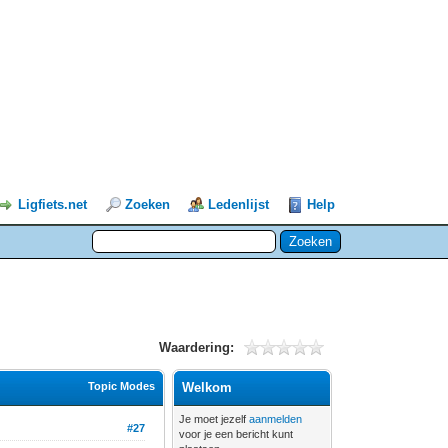
Ligfiets.net
Zoeken
Ledenlijst
Help
Waardering:
Topic Modes
Welkom
Je moet jezelf
aanmelden
#27
voor je een bericht kunt