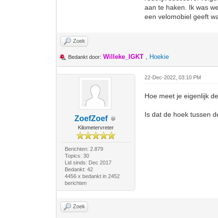
aan te haken. Ik was we
een velomobiel geeft w
Zoek
Willeke_IGKT
,
Hoekie
Bedankt door:
22-Dec-2022, 03:10 PM
Hoe meet je eigenlijk d
Is dat de hoek tussen d
ZoefZoef
Kilometervreter
Berichten: 2.879
Topics: 30
Lid sinds: Dec 2017
Bedankt: 42
4456 x bedankt in 2452
berichten
Zoek