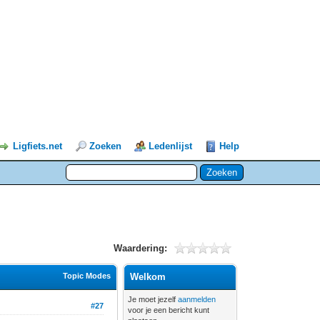
Ligfiets.net
Zoeken
Ledenlijst
Help
Waardering:
Topic Modes
Welkom
Je moet jezelf
aanmelden
#27
voor je een bericht kunt