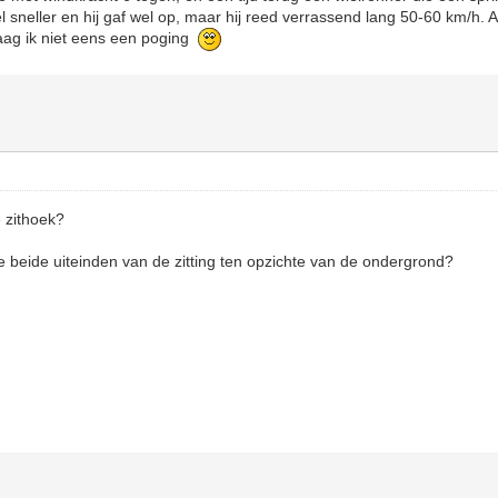
l sneller en hij gaf wel op, maar hij reed verrassend lang 50-60 km/h. 
aag ik niet eens een poging
e zithoek?
e beide uiteinden van de zitting ten opzichte van de ondergrond?