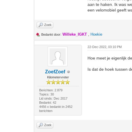
aan te haken. Ik was we
een velomobiel geeft w
Zoek
Willeke_IGKT
,
Hoekie
Bedankt door:
22-Dec-2022, 03:10 PM
Hoe meet je eigenlijk d
Is dat de hoek tussen d
ZoefZoef
Kilometervreter
Berichten: 2.879
Topics: 30
Lid sinds: Dec 2017
Bedankt: 42
4456 x bedankt in 2452
berichten
Zoek