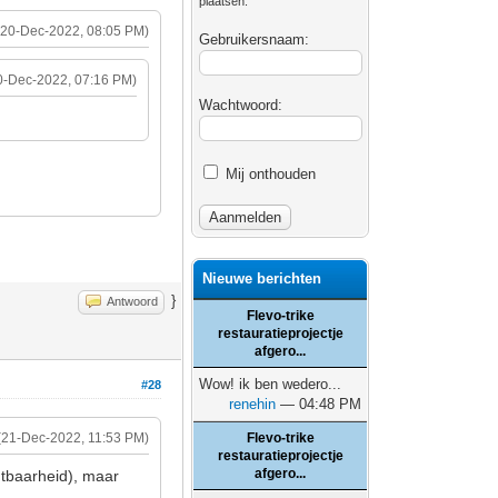
plaatsen.
(20-Dec-2022, 08:05 PM)
Gebruikersnaam:
0-Dec-2022, 07:16 PM)
Wachtwoord:
Mij onthouden
Nieuwe berichten
}
Antwoord
Flevo-trike
restauratieprojectje
afgero...
Wow! ik ben wedero...
#28
renehin
— 04:48 PM
(21-Dec-2022, 11:53 PM)
Flevo-trike
restauratieprojectje
afgero...
htbaarheid), maar