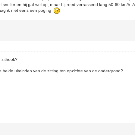
l sneller en hij gaf wel op, maar hij reed verrassend lang 50-60 km/h. 
aag ik niet eens een poging
e zithoek?
e beide uiteinden van de zitting ten opzichte van de ondergrond?