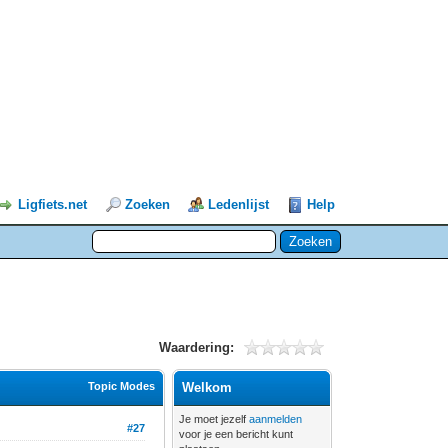
Ligfiets.net
Zoeken
Ledenlijst
Help
Waardering:
Topic Modes
Welkom
Je moet jezelf
aanmelden
#27
voor je een bericht kunt