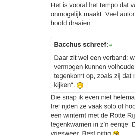
Het is vooral het tempo dat 
onmogelijk maakt. Veel auto
hoofd draaien.
Bacchus schreef:
Daar zit wel een verband: wi
vermogen kunnen volhouden
tegenkomt op, zoals zij dat
kijken".
Die snap ik even niet helema
tref rijden ze vaak solo of h
een winterrit met de Rotte Ri
tegenkwamen in z’n eentje. 
vriesweer. Best pittig