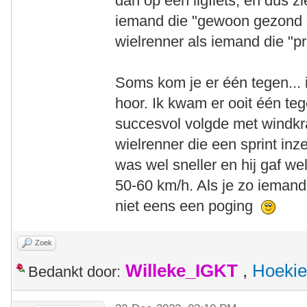
dan op een ligfiets, en dus zi
iemand die "gewoon gezond 
wielrenner als iemand die "pr
Soms kom je er één tegen... 
hoor. Ik kwam er ooit één te
succesvol volgde met windkra
wielrenner die een sprint inz
was wel sneller en hij gaf we
50-60 km/h. Als je zo iemand
niet eens een poging
Zoek
Willeke_IGKT
,
Hoekie
Bedankt door: