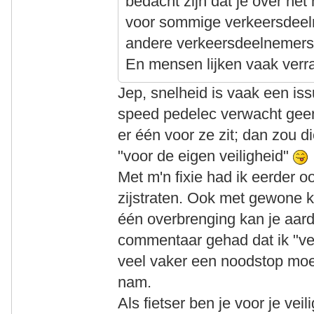
bedacht zijn dat je over he
voor sommige verkeersdeel
andere verkeersdeelnemers
En mensen lijken vaak verras
Jep, snelheid is vaak een iss
speed pedelec verwacht geen
er één voor ze zit; dan zou 
"voor de eigen veiligheid"
Met m'n fixie had ik eerder o
zijstraten. Ook met gewone k
één overbrenging kan je aard
commentaar gehad dat ik "ve
veel vaker een noodstop mo
nam.
Als fietser ben je voor je ve