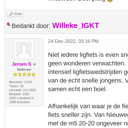
Zoek
Willeke_IGKT
Bedankt door:
24-Dec-2022, 03:16 PM
Niet iedere ligfiets is even 
geen wonderen verwachten. Ik
Jeroen S
Moderator
intensief ligfietswedstrijden
van de echt snelle jongens. 
Berichten: 2.643
Topics: 16
samen echt een boel.
Lid sinds: Oct 2020
Bedankt: 1430
5225 x bedankt in
2486 berichten
Afhankelijk van waar je de f
fiets sneller zijn. Van Nieuw
met de m5 20-20 ongeveer net