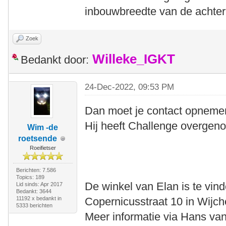
inbouwbreedte van de achter
Zoek
Willeke_IGKT
Bedankt door:
24-Dec-2022, 09:53 PM
Dan moet je contact opneme
Hij heeft Challenge overgen
Wim -de
roetsende
Roeifietser
Berichten: 7.586
Topics: 189
De winkel van Elan is te vin
Lid sinds: Apr 2017
Bedankt: 3644
11192 x bedankt in
Copernicusstraat 10 in Wijch
5333 berichten
Meer informatie via Hans van