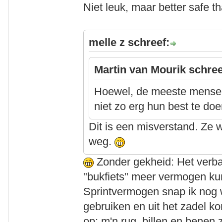
Niet leuk, maar better safe t
melle z schreef:
Martin van Mourik schree
Hoewel, de meeste mensen
niet zo erg hun best te do
Dit is een misverstand. Ze w
weg.
Zonder gekheid: Het verb
"bukfiets" meer vermogen kun
Sprintvermogen snap ik nog 
gebruiken en uit het zadel ko
op; m'n rug, billen en benen 