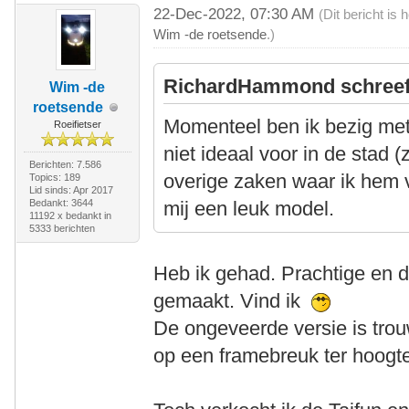
22-Dec-2022, 07:30 AM
(Dit bericht is
Wim -de roetsende
.)
RichardHammond schreef
Wim -de
roetsende
Momenteel ben ik bezig met
Roeifietser
niet ideaal voor in de stad 
Berichten: 7.586
overige zaken waar ik hem vo
Topics: 189
Lid sinds: Apr 2017
Bedankt: 3644
mij een leuk model.
11192 x bedankt in
5333 berichten
Heb ik gehad. Prachtige en de 
gemaakt. Vind ik
De ongeveerde versie is tro
op een framebreuk ter hoogte