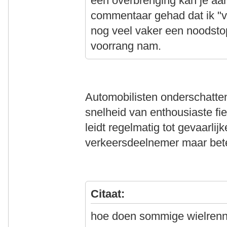
één overbrenging kan je aar
commentaar gehad dat ik "v
nog veel vaker een noods
voorrang nam.
Automobilisten onderschatte
snelheid van enthousiaste fie
leidt regelmatig tot gevaarlij
verkeersdeelnemer maar bete
Citaat:
hoe doen sommige wielrenn