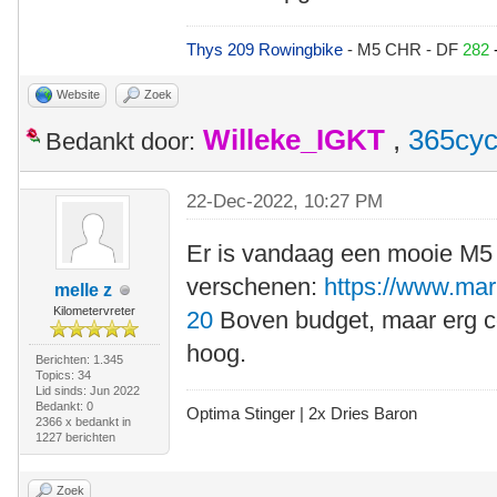
Thys 209 Rowingbike
- M5 CHR - DF
282
Website
Zoek
Willeke_IGKT
,
365cyc
Bedankt door:
22-Dec-2022, 10:27 PM
Er is vandaag een mooie M5 
verschenen:
https://www.mark
melle z
Kilometervreter
20
Boven budget, maar erg com
hoog.
Berichten: 1.345
Topics: 34
Lid sinds: Jun 2022
Bedankt: 0
Optima Stinger |
2x Dries Baron
2366 x bedankt in
1227 berichten
Zoek