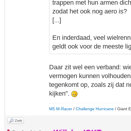
trappen met hun armen dicht
zodat het ook nog aero is?
[...]
En inderdaad, veel wielrenne
geldt ook voor de meeste lig
Daar zit wel een verband: wie
vermogen kunnen volhouden z
tegenkomt op, zoals zij dat 
kijken".
M5 M-Racer
/
Challenge Hurricane
/ Giant E
Zoek