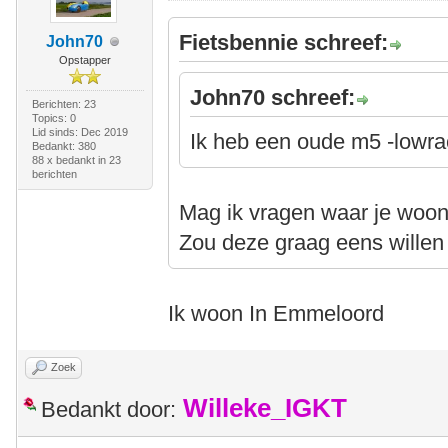
Fietsbennie schreef:
John70
Opstapper
John70 schreef:
Berichten: 23
Topics: 0
Lid sinds: Dec 2019
Ik heb een oude m5 -lowrac
Bedankt: 380
88 x bedankt in 23
berichten
Mag ik vragen waar je woon
Zou deze graag eens willen
Ik woon In Emmeloord
Zoek
Willeke_IGKT
Bedankt door: