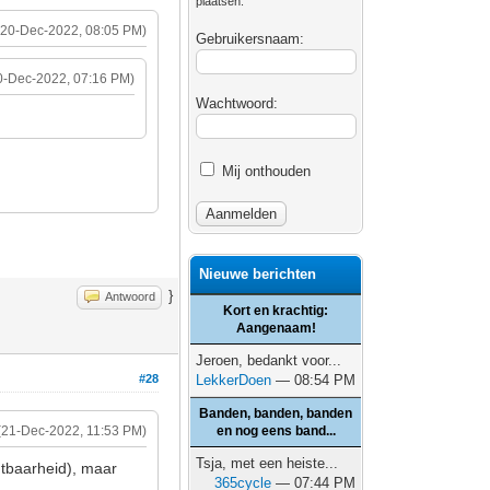
plaatsen.
(20-Dec-2022, 08:05 PM)
Gebruikersnaam:
0-Dec-2022, 07:16 PM)
Wachtwoord:
Mij onthouden
Nieuwe berichten
}
Antwoord
Kort en krachtig:
Aangenaam!
Jeroen, bedankt voor...
#28
LekkerDoen
— 08:54 PM
Banden, banden, banden
(21-Dec-2022, 11:53 PM)
en nog eens band...
Tsja, met een heiste...
htbaarheid), maar
365cycle
— 07:44 PM