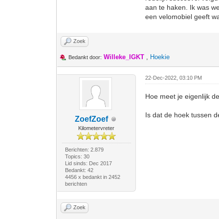
aan te haken. Ik was we
een velomobiel geeft w
Zoek
Willeke_IGKT
,
Hoekie
Bedankt door:
22-Dec-2022, 03:10 PM
Hoe meet je eigenlijk d
Is dat de hoek tussen d
ZoefZoef
Kilometervreter
Berichten: 2.879
Topics: 30
Lid sinds: Dec 2017
Bedankt: 42
4456 x bedankt in 2452
berichten
Zoek