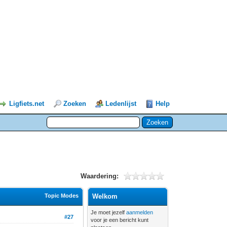
Ligfiets.net
Zoeken
Ledenlijst
Help
Waardering:
Topic Modes
Welkom
Je moet jezelf
aanmelden
#27
voor je een bericht kunt