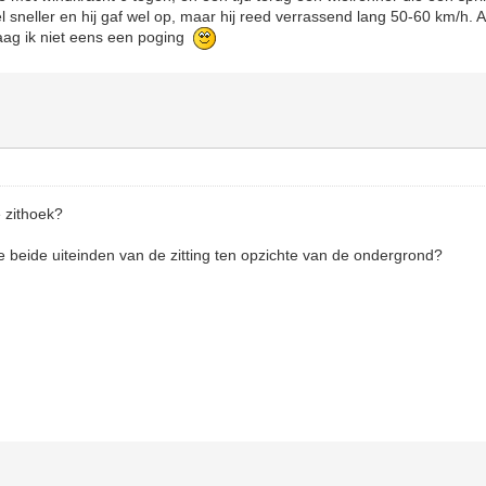
l sneller en hij gaf wel op, maar hij reed verrassend lang 50-60 km/h. 
aag ik niet eens een poging
e zithoek?
e beide uiteinden van de zitting ten opzichte van de ondergrond?