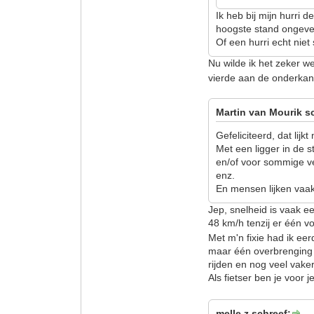
Ik heb bij mijn hurri d
hoogste stand ongevee
Of een hurri echt niet 
Nu wilde ik het zeker w
vierde aan de onderkant 
Martin van Mourik s
Gefeliciteerd, dat lijk
Met een ligger in de 
en/of voor sommige v
enz.
En mensen lijken vaak 
Jep, snelheid is vaak e
48 km/h tenzij er één v
Met m'n fixie had ik ee
maar één overbrenging 
rijden en nog veel va
Als fietser ben je voor 
melle z schreef: