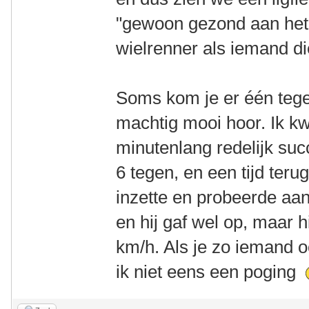
"gewoon gezond aan het
wielrenner als iemand di
Soms kom je er één tegen
machtig mooi hoor. Ik k
minutenlang redelijk su
6 tegen, en een tijd teru
inzette en probeerde aan
en hij gaf wel op, maar 
km/h. Als je zo iemand 
ik niet eens een poging