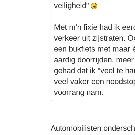
veiligheid"
Met m'n fixie had ik ee
verkeer uit zijstraten.
een bukfiets met maar 
aardig doorrijden, me
gehad dat ik "veel te h
veel vaker een noodst
voorrang nam.
Automobilisten ondersch