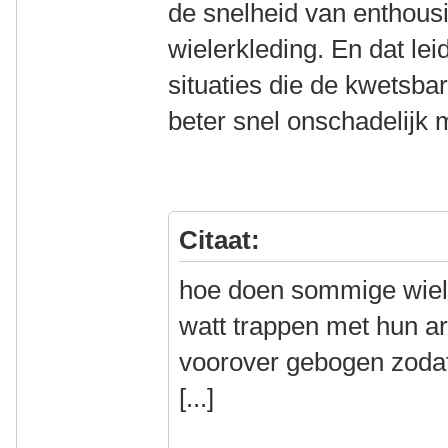
de snelheid van enthousi
wielerkleding. En dat lei
situaties die de kwetsb
beter snel onschadelijk 
Citaat:
hoe doen sommige wiel
watt trappen met hun ar
voorover gebogen zodat
[...]