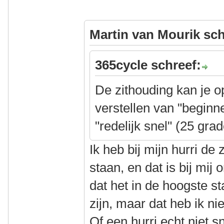
Martin van Mourik sch
365cycle schreef:
De zithouding kan je op
verstellen van "beginn
"redelijk snel" (25 gra
Ik heb bij mijn hurri de 
staan, en dat is bij mij
dat het in de hoogste s
zijn, maar dat heb ik n
Of een hurri echt niet sn