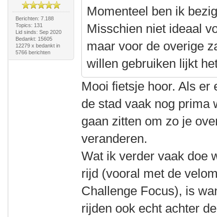
Momenteel ben ik bezig
Berichten: 7.188
Misschien niet ideaal vo
Topics: 131
Lid sinds: Sep 2020
Bedankt: 15605
maar voor de overige z
12279 x bedankt in
5766 berichten
willen gebruiken lijkt h
Mooi fietsje hoor. Als er
de stad vaak nog prima 
gaan zitten om zo je ove
veranderen.
Wat ik verder vaak doe w
rijd (vooral met de velo
Challenge Focus), is wa
rijden ook echt achter d