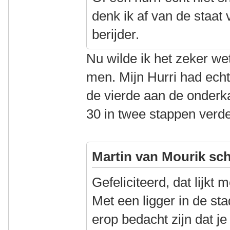
denk ik af van de staat 
berijder.
Nu wilde ik het zeker w
men. Mijn Hurri had echte
de vierde aan de onderkan
30 in twee stappen verde
Martin van Mourik sch
Gefeliciteerd, dat lijkt 
Met een ligger in de st
erop bedacht zijn dat j