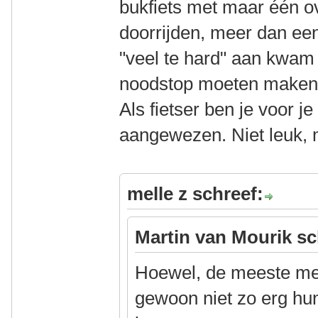
bukfiets met maar één o
doorrijden, meer dan ee
"veel te hard" aan kwam 
noodstop moeten maken
Als fietser ben je voor je
aangewezen. Niet leuk, 
melle z schreef:
Martin van Mourik sc
Hoewel, de meeste men
gewoon niet zo erg hun