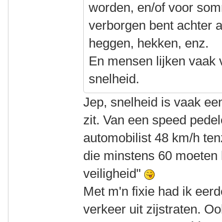
worden, en/of voor so
verborgen bent achter 
heggen, hekken, enz.
En mensen lijken vaak ve
snelheid.
Jep, snelheid is vaak een
zit. Van een speed pede
automobilist 48 km/h tenz
die minstens 60 moeten 
veiligheid"
Met m'n fixie had ik eer
verkeer uit zijstraten. 