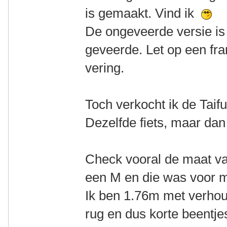
is gemaakt. Vind ik
De ongeveerde versie is
geveerde. Let op een fr
vering.
Toch verkocht ik de Taif
Dezelfde fiets, maar dan
Check vooral de maat van
een M en die was voor mij
Ik ben 1.76m met verhou
rug en dus korte beentj