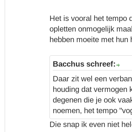
Het is vooral het tempo 
opletten onmogelijk maak
hebben moeite met hun h
Bacchus schreef:
Daar zit wel een verban
houding dat vermogen 
degenen die je ook vaak
noemen, het tempo "vog
Die snap ik even niet he