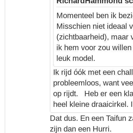
RichardHammond sc
Momenteel ben ik bezi
Misschien niet ideaal v
(zichtbaarheid), maar
ik hem voor zou willen 
leuk model.
Ik rijd óók met een chal
probleemloos, want veel
op rijdt. Heb er een kl
heel kleine draaicirkel. 
Dat dus. En een Taifun z
zijn dan een Hurri.