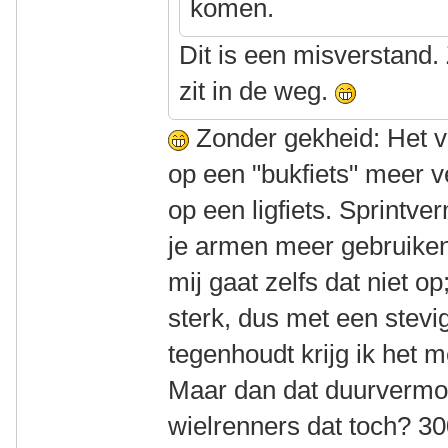
komen.
Dit is een misverstand.
zit in de weg.
Zonder gekheid: Het 
op een "bukfiets" meer 
op een ligfiets. Sprintv
je armen meer gebruiken
mij gaat zelfs dat niet op
sterk, dus met een stevi
tegenhoudt krijg ik het 
Maar dan dat duurvermo
wielrenners dat toch? 3