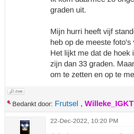
graden uit.
Mijn hurri heeft vijf stan
heb op de meeste foto's 
Het lijkt me dat de hoek
zijn dan 33 graden. Maar
om te zetten en op te me
Zoek
Frutsel
,
Willeke_IGKT
Bedankt door:
22-Dec-2022, 10:20 PM