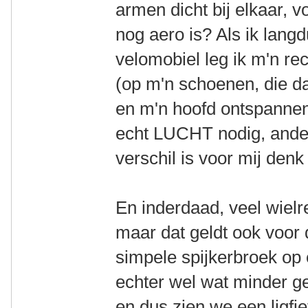
armen dicht bij elkaar, 
nog aero is? Als ik langd
velomobiel leg ik m'n re
(op m'n schoenen, die da
en m'n hoofd ontspannen
echt LUCHT nodig, ande
verschil is voor mij denk
En inderdaad, veel wielre
maar dat geldt ook voor 
simpele spijkerbroek op 
echter wel wat minder geb
en dus zien we een ligfie