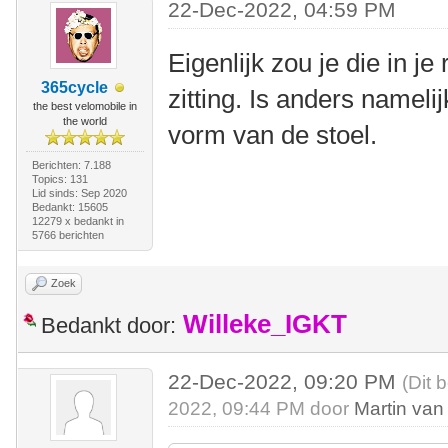
22-Dec-2022, 04:59 PM
Eigenlijk zou je die in j
365cycle
zitting. Is anders nameli
the best velomobile in
the world
vorm van de stoel.
Berichten: 7.188
Topics: 131
Lid sinds: Sep 2020
Bedankt: 15605
12279 x bedankt in
5766 berichten
Zoek
Willeke_IGKT
Bedankt door:
22-Dec-2022, 09:20 PM
(Dit 
2022, 09:44 PM door
Martin van