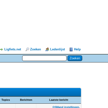
Ligfiets.net
Zoeken
Ledenlijst
Help
Topics
Berichten
Laatste bericht
OSMand instellingen.