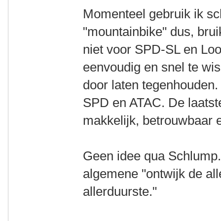
Momenteel gebruik ik s
"mountainbike" dus, bru
niet voor SPD-SL en Look
eenvoudig en snel te wis
door laten tegenhouden.
SPD en ATAC. De laatste
makkelijk, betrouwbaar 
Geen idee qua Schlump. 
algemene "ontwijk de al
allerduurste."