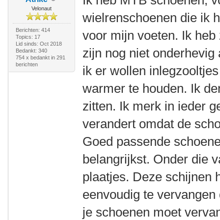
Velonaut
wielrenschoenen die ik 
Berichten: 414
voor mijn voeten. Ik heb
Topics: 17
Lid sinds: Oct 2018
zijn nog niet onderhevig 
Bedankt: 340
754 x bedankt in 291
berichten
ik er wollen inlegzooltje
warmer te houden. Ik den
zitten. Ik merk in ieder 
verandert omdat de scho
Goed passende schoenen
belangrijkst. Onder die 
plaatjes. Deze schijnen he
eenvoudig te vervangen d
je schoenen moet verva