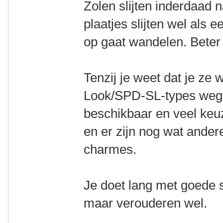
Zolen slijten inderdaad
plaatjes slijten wel als e
op gaat wandelen. Beter 
Tenzij je weet dat je ze w
Look/SPD-SL-types wegb
beschikbaar en veel keuz
en er zijn nog wat ande
charmes.
Je doet lang met goede s
maar verouderen wel.