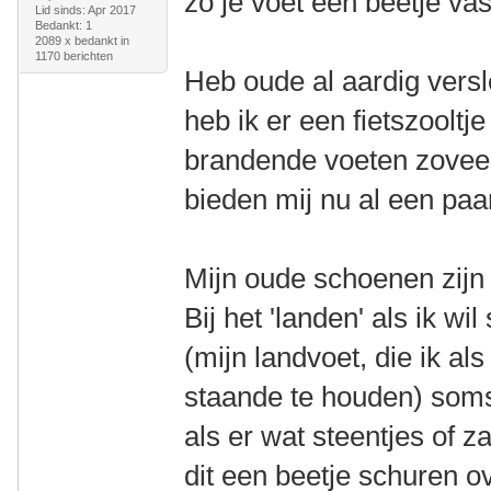
zo je voet een beetje va
Lid sinds: Apr 2017
Bedankt: 1
2089 x bedankt in
1170 berichten
Heb oude al aardig vers
heb ik er een fietszooltj
brandende voeten zoveel
bieden mij nu al een paar
Mijn oude schoenen zijn 
Bij het 'landen' als ik wil
(mijn landvoet, die ik al
staande te houden) soms
als er wat steentjes of 
dit een beetje schuren ov