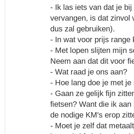
- Ik las iets van dat je b
vervangen, is dat zinvo
dus zal gebruiken).
- In wat voor prijs range 
- Met lopen slijten mijn 
Neem aan dat dit voor fie
- Wat raad je ons aan?
- Hoe lang doe je met j
- Gaan ze gelijk fijn zit
fietsen? Want die ik aan
de nodige KM's erop zitt
- Moet je zelf dat metaal