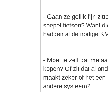
- Gaan ze gelijk fijn zit
soepel fietsen? Want di
hadden al de nodige KM'
- Moet je zelf dat metaa
kopen? Of zit dat al on
maakt zeker of het een 
andere systeem?