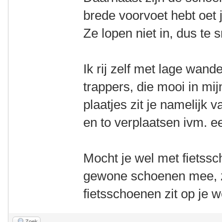
brede voorvoet hebt oet 
Ze lopen niet in, dus te s
Ik rij zelf met lage wand
trappers, die mooi in mij
plaatjes zit je namelijk v
en to verplaatsen ivm. e
Mocht je wel met fietss
gewone schoenen mee, zo
fietsschoenen zit op je w
Zoek