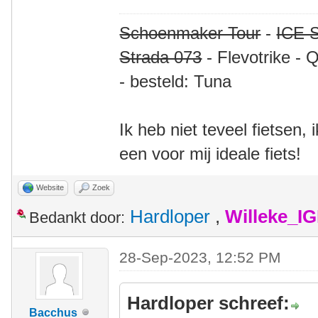
Schoenmaker Tour
-
ICE S
Strada 073
- Flevotrike - 
- besteld: Tuna
Ik heb niet teveel fietsen,
een voor mij ideale fiets!
Website
Zoek
Hardloper
,
Willeke_I
Bedankt door:
28-Sep-2023, 12:52 PM
Hardloper schreef:
Bacchus