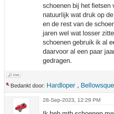
schoenen bij het fietsen 
natuurlijk wat druk op d
en de rest van de schoen
jaren wel wat losser zitt
schoenen gebruik ik al e
daarvoor al een paar ja
gedragen.
Zoek
Hardloper
,
Bellowsque
Bedankt door:
28-Sep-2023, 12:29 PM
Ik heb mtb schoenen me