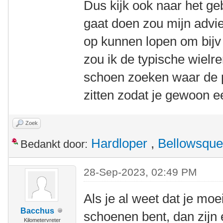
Dus kijk ook naar het g
gaat doen zou mijn advie
op kunnen lopen om bijv
zou ik de typische wiel
schoen zoeken waar de p
zitten zodat je gewoon ee
Zoek
Hardloper
,
Bellowsque
Bedankt door:
28-Sep-2023, 02:49 PM
Als je al weet dat je moei
Bacchus
schoenen bent, dan zijn 
Kilometervreter