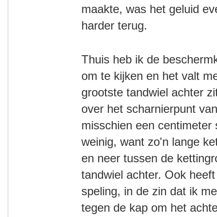
maakte, was het geluid e
harder terug.
Thuis heb ik de beschermk
om te kijken en het valt me
grootste tandwiel achter z
over het scharnierpunt van
misschien een centimeter sp
weinig, want zo'n lange ket
en neer tussen de kettingr
tandwiel achter. Ook heeft 
speling, in de zin dat ik me
tegen de kap om het acht