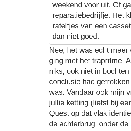
weekend voor uit. Of g
reparatiebedrijfje. Het 
rateltjes van een casset
dan niet goed.
Nee, het was echt meer 
ging met het trapritme. Al
niks, ook niet in bochten
conclusie had getrokken d
was. Vandaar ook mijn vr
jullie ketting (liefst bij 
Quest op dat vlak identie
de achterbrug, onder de s