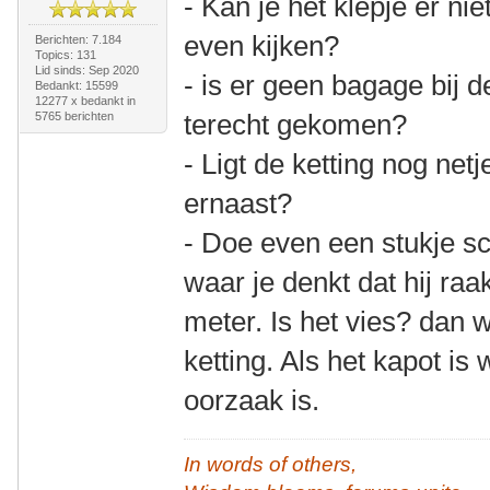
- Kan je het klepje er n
even kijken?
Berichten: 7.184
Topics: 131
Lid sinds: Sep 2020
- is er geen bagage bij d
Bedankt: 15599
12277 x bedankt in
terecht gekomen?
5765 berichten
- Ligt de ketting nog netj
ernaast?
- Doe even een stukje sc
waar je denkt dat hij raa
meter. Is het vies? dan 
ketting. Als het kapot is
oorzaak is.
In words of others,