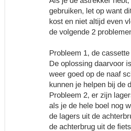
Als je de astrekker hebt, 
gebruiken, let op want dit
kost en niet altijd even v
de volgende 2 probleme
Probleem 1, de cassette 
De oplossing daarvoor i
weer goed op de naaf sc
kunnen je helpen bij de 
Probleem 2, er zijn lager
als je de hele boel nog w
de lagers uit de achterb
de achterbrug uit de fiet