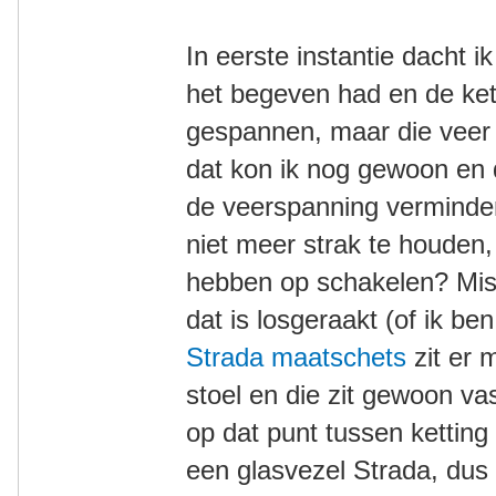
In eerste instantie dacht i
het begeven had en de ket
gespannen, maar die veer 
dat kon ik nog gewoon en 
de veerspanning verminder
niet meer strak te houden,
hebben op schakelen? Mis 
dat is losgeraakt (of ik be
Strada maatschets
zit er 
stoel en die zit gewoon vast
op dat punt tussen kettin
een glasvezel Strada, dus