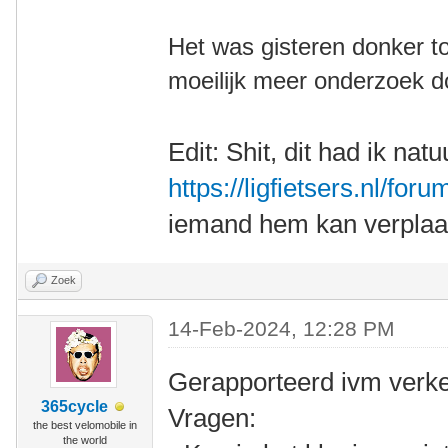
Het was gisteren donker to
moeilijk meer onderzoek 
Edit: Shit, dit had ik natuu
https://ligfietsers.nl/for
iemand hem kan verplaat
Zoek
14-Feb-2024, 12:28 PM
Gerapporteerd ivm verk
365cycle
Vragen:
the best velomobile in
the world