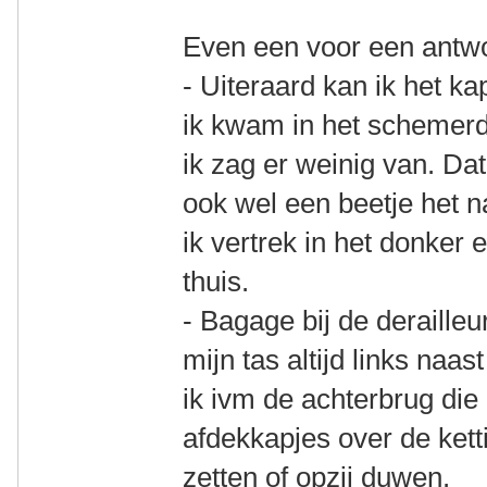
Even een voor een antw
- Uiteraard kan ik het k
ik kwam in het schemerdo
ik zag er weinig van. Da
ook wel een beetje het 
ik vertrek in het donker
thuis.
- Bagage bij de derailleur
mijn tas altijd links naas
ik ivm de achterbrug di
afdekkapjes over de kett
zetten of opzij duwen.