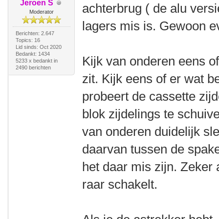
Jeroen S
achterbrug ( de alu versi
Moderator
lagers mis is. Gewoon ev
Berichten: 2.647
Topics: 16
Lid sinds: Oct 2020
Bedankt: 1434
Kijk van onderen eens o
5233 x bedankt in
2490 berichten
zit. Kijk eens of er wat 
probeert de cassette zijd
blok zijdelings te schuive
van onderen duidelijk sl
daarvan tussen de spake
het daar mis zijn. Zeker 
raar schakelt.