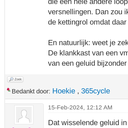
die een hele andere loop 
versnellingen. Dan zou i
de kettingrol omdat daar d
En natuurlijk: weet je ze
De klankkast van een v
van een geluid bijzonder 
Zoek
Hoekie
,
365cycle
Bedankt door:
15-Feb-2024, 12:12 AM
Dat wisselende geluid in