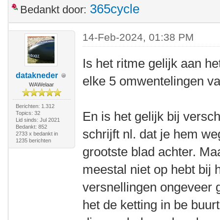
365cycle
Bedankt door:
14-Feb-2024, 01:38 PM
Is het ritme gelijk aan he
datakneder
elke 5 omwentelingen va
WAWelaar
Berichten: 1.312
En is het gelijk bij versc
Topics: 32
Lid sinds: Jul 2021
Bedankt: 852
schrijft nl. dat je hem w
2733 x bedankt in
1235 berichten
grootste blad achter. Ma
meestal niet op hebt bij he
versnellingen ongeveer ge
het de ketting in be buur