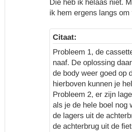
Die heb ik helaas niet. M
ik hem ergens langs om t
Citaat:
Probleem 1, de cassette
naaf. De oplossing daa
de body weer goed op d
hierboven kunnen je hel
Probleem 2, er zijn lage
als je de hele boel nog 
de lagers uit de achter
de achterbrug uit de fie