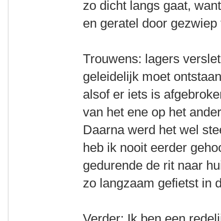
zo dicht langs gaat, want
en geratel door gezwiep 
Trouwens: lagers verslete
geleidelijk moet ontstaan.
alsof er iets is afgebrok
van het ene op het ande
Daarna werd het wel ste
heb ik nooit eerder geho
gedurende de rit naar hu
zo langzaam gefietst in 
Verder: Ik ben een redeli