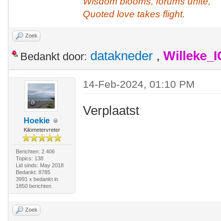
Wisdom blooms, forums unite,
Quoted love takes flight.
Zoek
datakneder
,
Willeke_
Bedankt door:
14-Feb-2024, 01:10 PM
Verplaatst
Hoekie
Kilometervreter
Berichten: 2.406
Topics: 138
Lid sinds: May 2018
Bedankt: 8785
3991 x bedankt in
1850 berichten
Zoek