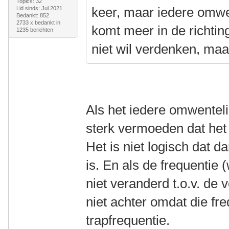
Topics: 32
keer, maar iedere omwe
Lid sinds: Jul 2021
Bedankt: 852
2733 x bedankt in
komt meer in de richtin
1235 berichten
niet wil verdenken, maa
Als het iedere omwenteli
sterk vermoeden dat het
Het is niet logisch dat da
is. En als de frequentie 
niet veranderd t.o.v. de 
niet achter omdat die fr
trapfrequentie.