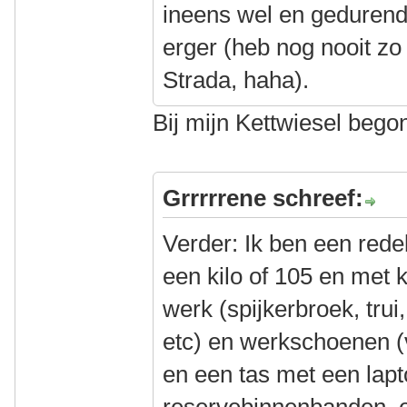
ineens wel en gedurende
erger (heb nog nooit zo
Strada, haha).
Bij mijn Kettwiesel begon
Grrrrrene schreef:
Verder: Ik ben een redel
een kilo of 105 en met k
werk (spijkerbroek, trui
etc) en werkschoenen (
en een tas met een lap