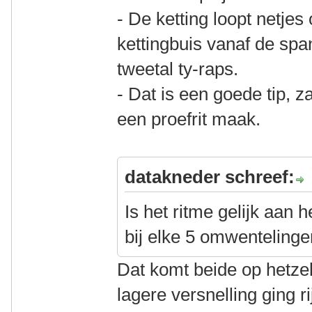
- De ketting loopt netjes
kettingbuis vanaf de spa
tweetal ty-raps.
- Dat is een goede tip, z
een proefrit maak.
datakneder schreef:
Is het ritme gelijk aan h
bij elke 5 omwentelinge
Dat komt beide op hetzel
lagere versnelling ging r