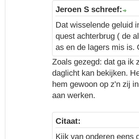
Jeroen S schreef:
Dat wisselende geluid in
quest achterbrug ( de al
as en de lagers mis is.
Zoals gezegd: dat ga ik z
daglicht kan bekijken. H
hem gewoon op z'n zij in
aan werken.
Citaat:
Kijk van onderen eens 