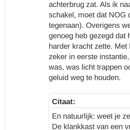
achterbrug zat. Als ik na
schakel, moet dat NOG dic
tegenaan). Overigens weet
genoeg heb gezegd dat he
harder kracht zette. Met 
zeker in eerste instantie,
was, was licht trappen 
geluid weg te houden.
Citaat:
En natuurlijk: weet je z
De klankkast van een 