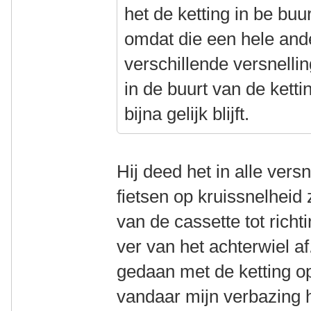
het de ketting in be buur
omdat die een hele ande
verschillende versnelli
in de buurt van de kett
bijna gelijk blijft.
Hij deed het in alle vers
fietsen op kruissnelheid 
van de cassette tot richt
ver van het achterwiel af
gedaan met de ketting op
vandaar mijn verbazing h