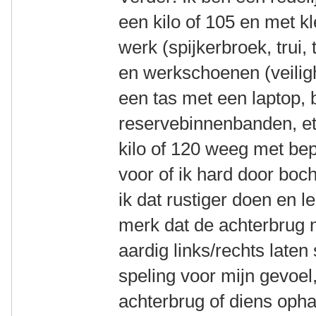
een kilo of 105 en met kl
werk (spijkerbroek, trui,
en werkschoenen (veili
een tas met een laptop,
reservebinnenbanden, etc
kilo of 120 weeg met bep
voor of ik hard door bo
ik dat rustiger doen en lei
merk dat de achterbrug nie
aardig links/rechts late
speling voor mijn gevoel,
achterbrug of diens oph