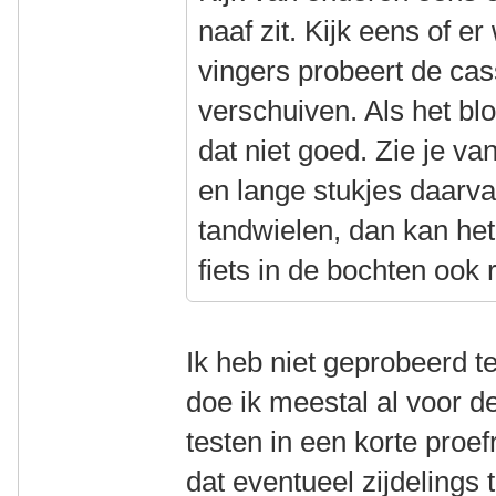
naaf zit. Kijk eens of e
vingers probeert de cass
verschuiven. Als het blok
dat niet goed. Zie je va
en lange stukjes daarv
tandwielen, dan kan het
fiets in de bochten ook 
Ik heb niet geprobeerd t
doe ik meestal al voor de
testen in een korte proefr
dat eventueel zijdelings 