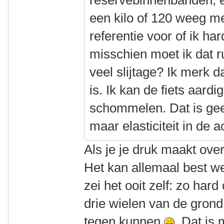
reservebinnenbanden, et
een kilo of 120 weeg m
referentie voor of ik h
misschien moet ik dat ru
veel slijtage? Ik merk da
is. Ik kan de fiets aardi
schommelen. Dat is gee
maar elasticiteit in de 
Als je je druk maakt over
Het kan allemaal best we
zei het ooit zelf: zo har
drie wielen van de grond 
tegen kunnen
Dat is 