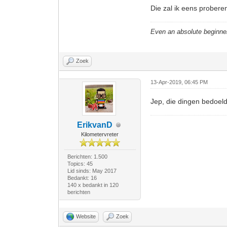
Die zal ik eens probere
Even an absolute beginne
Zoek
13-Apr-2019, 06:45 PM
Jep, die dingen bedoeld
ErikvanD
Kilometervreter
Berichten: 1.500
Topics: 45
Lid sinds: May 2017
Bedankt: 16
140 x bedankt in 120
berichten
Website
Zoek