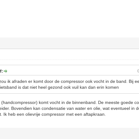
f:
ou ik afraden er komt door de compressor ook vocht in de band. Bij e
 fietsband is dat niet heel gezond ook vuil kan dan erin komen
mp (handcompressor) komt vocht in de binnenband. De meeste goede 
eider. Bovendien kan condensatie van water en olie, wat eventueel in 
. Ik heb een olievrije compressor met een aftapkraan.