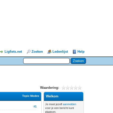
Ligfiets.net
Zoeken
Ledenlijst
Help
Waardering:
Topic Modes
Welkom
Je moet jezelf
aanmelden
#1
voor je een bericht kunt
plaatsen.