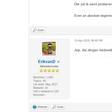
Die zal ik eens probere
Even an absolute beginne
Zoek
13-Apr-2019, 06:45 PM
Jep, die dingen bedoeld
ErikvanD
Kilometervreter
Berichten: 1.500
Topics: 45
Lid sinds: May 2017
Bedankt: 16
140 x bedankt in 120
berichten
Website
Zoek