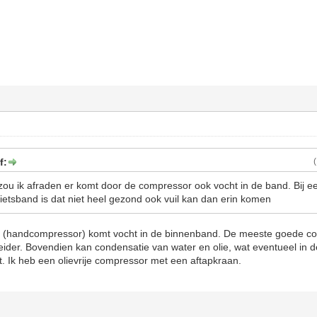
f:
ou ik afraden er komt door de compressor ook vocht in de band. Bij e
 fietsband is dat niet heel gezond ook vuil kan dan erin komen
mp (handcompressor) komt vocht in de binnenband. De meeste goede 
eider. Bovendien kan condensatie van water en olie, wat eventueel in 
. Ik heb een olievrije compressor met een aftapkraan.