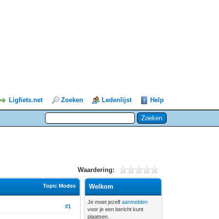
Ligfiets.net
Zoeken
Ledenlijst
Help
Waardering:
Topic Modes
Welkom
Je moet jezelf
aanmelden
#1
voor je een bericht kunt
plaatsen.