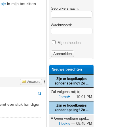
pje
in mijn tas zitten.
Gebruikersnaam:
Wachtwoord:
Mij onthouden
Nieuwe berichten
Zijn er kogelkopjes
}
Antwoord
zonder speling? Zo ...
Zal volgens mij bij ...
#2
JarnoH
— 10:01 PM
eemt een stuk handiger
Zijn er kogelkopjes
zonder speling? Zo ...
A Geen voelbare spel...
Hoekie
— 09:48 PM