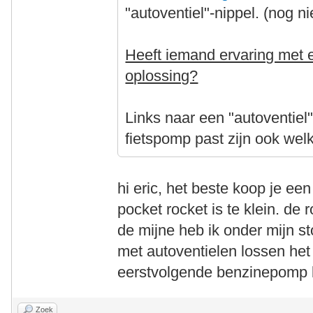
"autoventiel"-nippel. (nog n
Heeft iemand ervaring met e
oplossing?
Links naar een "autoventiel
fietspomp past zijn ook wel
hi eric, het beste koop je e
pocket rocket is te klein. d
de mijne heb ik onder mijn s
met autoventielen lossen het 
eerstvolgende benzinepomp l
Zoek