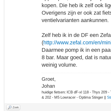
kopen. Die heb ik zelf ook li
Overigens zijn er ook zat fie
ventielvarianten aankunnen.
Zelf heb ik in de DF een Zef
(
http://www.zefal.com/en/mini
Daarmee pomp ik in een paa
8 bar. Maar goed, dat is natu
weinig volume.
Groet,
Johan
huidige fietsen: ICB dF-xl 118 - Thys 209 -
& 202 - M5 Lowracer - Optima Stinger ||
St
Zoek