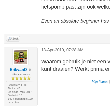
fietspomp past zijn ook welk
Even an absolute beginner has
Zoek
13-Apr-2019, 07:28 AM
Waarom gebruik je niet een ve
kunt draaien? Werkt prima e
ErikvanD
Kilometervreter
Mijn fietsen
Berichten: 1.500
Topics: 45
Lid sinds: May 2017
Bedankt: 16
140 x bedankt in 120
berichten