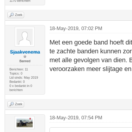
1170 berichten
Zoek
18-May-2019, 07:02 PM
Met een goede band hoeft dit n
te zachte banden kunnen zor
Sjaakvenema
met alle gevolgen van dien. 
Banned
veroorzaken meer slijtage en 
Berichten: 11
Topics: 0
Lid sinds: May 2019
Bedankt: 0
0 x bedankt in 0
berichten
Zoek
18-May-2019, 07:54 PM