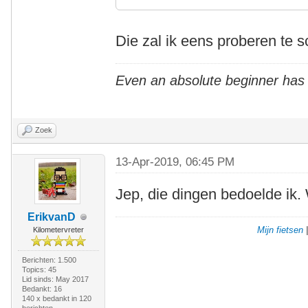
Die zal ik eens proberen te s
Even an absolute beginner has
Zoek
13-Apr-2019, 06:45 PM
Jep, die dingen bedoelde ik.
ErikvanD
Mijn fietsen
Kilometervreter
Berichten: 1.500
Topics: 45
Lid sinds: May 2017
Bedankt: 16
140 x bedankt in 120