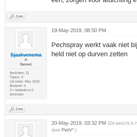
Zoek
19-May-2019, 08:50 PM
Pechspray werkt vaak niet bij
held niet op durven zetten
Sjaakvenema
Banned
Berichten: 11
Topics: 0
Lid sinds: May 2019
Bedankt: 0
0 x bedankt in 0
berichten
Zoek
20-May-2019, 03:32 PM
(Dit bericht i
door
PietV*
.)