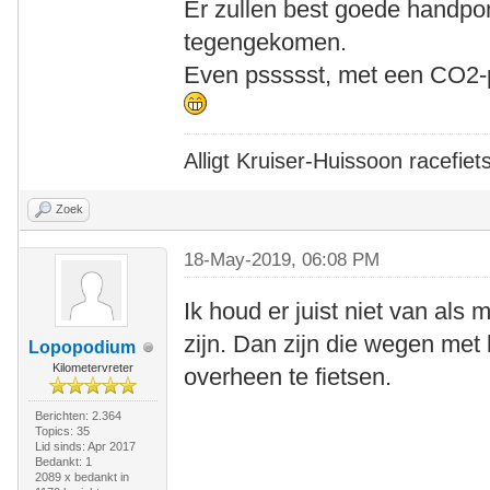
Er zullen best goede handpom
tegengekomen.
Even pssssst, met een CO2-p
Alligt Kruiser-Huissoon racefiet
Zoek
18-May-2019, 06:08 PM
Ik houd er juist niet van al
zijn. Dan zijn die wegen met
Lopopodium
Kilometervreter
overheen te fietsen.
Berichten: 2.364
Topics: 35
Lid sinds: Apr 2017
Bedankt: 1
2089 x bedankt in