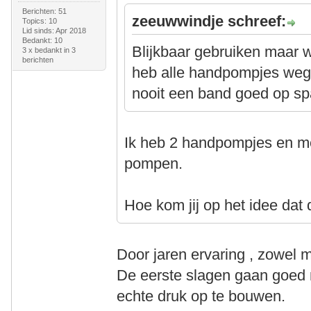
Berichten: 51
zeeuwwindje schreef:
Topics: 10
Lid sinds: Apr 2018
Bedankt: 10
Blijkbaar gebruiken maar 
3 x bedankt in 3
berichten
heb alle handpompjes weg
nooit een band goed op sp
Ik heb 2 handpompjes en me
pompen.
Hoe kom jij op het idee dat 
Door jaren ervaring , zowel m
De eerste slagen gaan goe
echte druk op te bouwen.