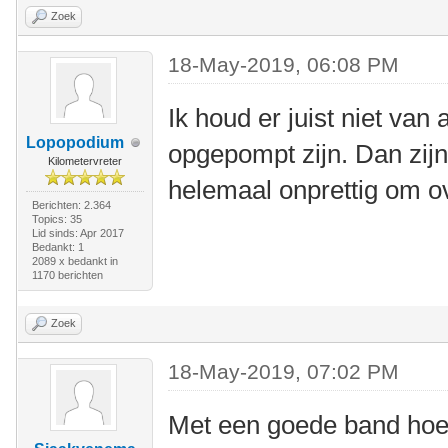
Zoek
18-May-2019, 06:08 PM
Ik houd er juist niet van
Lopopodium
opgepompt zijn. Dan zij
Kilometervreter
helemaal onprettig om ov
Berichten: 2.364
Topics: 35
Lid sinds: Apr 2017
Bedankt: 1
2089 x bedankt in
1170 berichten
Zoek
18-May-2019, 07:02 PM
Met een goede band hoeft 