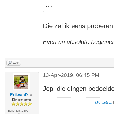
....
Die zal ik eens proberen
Even an absolute beginner
Zoek
13-Apr-2019, 06:45 PM
Jep, die dingen bedoelde
ErikvanD
Kilometervreter
Mijn fietsen
Berichten: 1.500