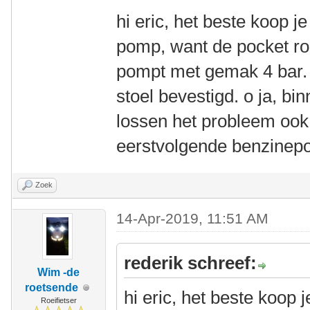
hi eric, het beste koop 
pomp, want de pocket roc
pompt met gemak 4 bar. 
stoel bevestigd. o ja, b
lossen het probleem ook 
eerstvolgende benzinepo
Zoek
14-Apr-2019, 11:51 AM
rederik schreef:
Wim -de
roetsende
hi eric, het beste koop
Roeifietser