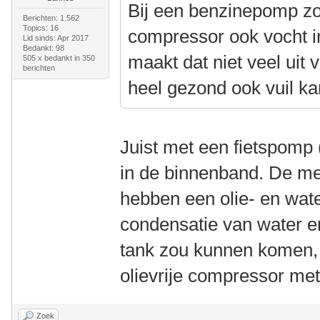
Bij een benzinepomp zo
Berichten: 1.562
Topics: 16
compressor ook vocht in
Lid sinds: Apr 2017
Bedankt: 98
maakt dat niet veel uit 
505 x bedankt in 350
berichten
heel gezond ook vuil k
Juist met een fietspomp
in de binnenband. De m
hebben een olie- en wat
condensatie van water en
tank zou kunnen komen, 
olievrije compressor met
Zoek