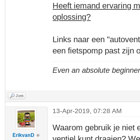
Heeft iemand ervaring m
oplossing?
Links naar een "autovent
een fietspomp past zijn
Even an absolute beginner
Zoek
13-Apr-2019, 07:28 AM
Waarom gebruik je niet e
ErikvanD
ventiel kunt draaien? W