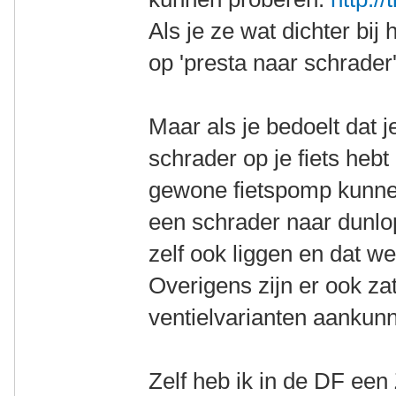
Als je ze wat dichter bij
op 'presta naar schrader'
Maar als je bedoelt dat j
schrader op je fiets hebt 
gewone fietspomp kunne
een schrader naar dunlo
zelf ook liggen en dat we
Overigens zijn er ook za
ventielvarianten aankun
Zelf heb ik in de DF een