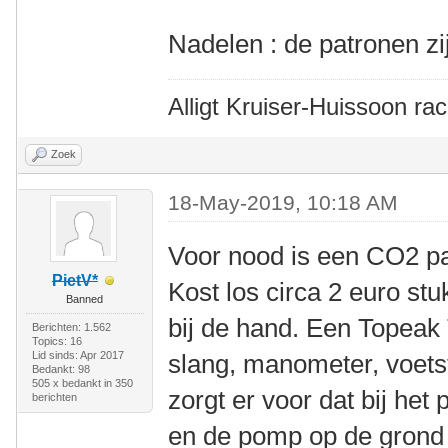
Nadelen : de patronen zi
Alligt Kruiser-Huissoon rac
Zoek
18-May-2019, 10:18 AM
Voor nood is een CO2 pa
PietV*
Kost los circa 2 euro st
Banned
bij de hand. Een Topeak
Berichten: 1.562
Topics: 16
Lid sinds: Apr 2017
slang, manometer, voets
Bedankt: 98
505 x bedankt in 350
zorgt er voor dat bij het 
berichten
en de pomp op de grond s