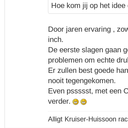
Hoe kom jij op het idee
Door jaren ervaring , zo
inch.
De eerste slagen gaan 
problemen om echte dru
Er zullen best goede ha
nooit tegengekomen.
Even pssssst, met een 
verder.
Alligt Kruiser-Huissoon rac