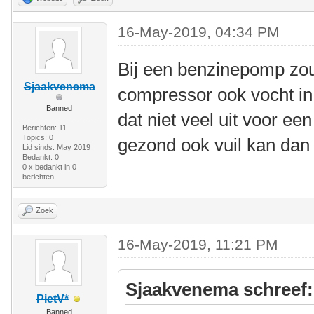
16-May-2019, 04:34 PM
Bij een benzinepomp zou
Sjaakvenema
compressor ook vocht in
Banned
dat niet veel uit voor een
Berichten: 11
Topics: 0
gezond ook vuil kan dan
Lid sinds: May 2019
Bedankt: 0
0 x bedankt in 0
berichten
Zoek
16-May-2019, 11:21 PM
Sjaakvenema schreef:
PietV*
Banned