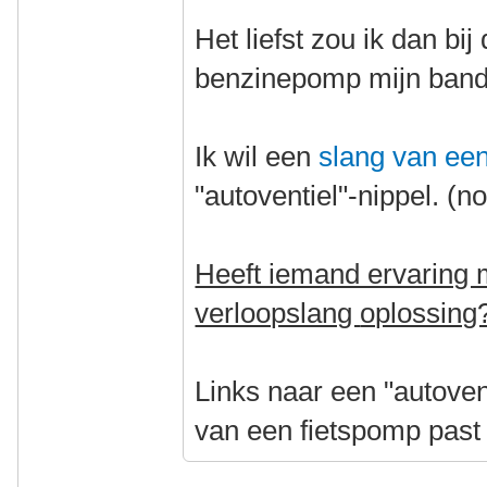
Het liefst zou ik dan bi
benzinepomp mijn band 
Ik wil een
slang van ee
"autoventiel"-nippel. (n
Heeft iemand ervaring 
verloopslang
oplossing
Links naar een "autoven
van een fietspomp past