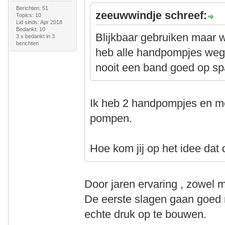
Berichten: 51
zeeuwwindje schreef:
Topics: 10
Lid sinds: Apr 2018
Bedankt: 10
Blijkbaar gebruiken maar 
3 x bedankt in 3
berichten
heb alle handpompjes weg
nooit een band goed op sp
Ik heb 2 handpompjes en me
pompen.
Hoe kom jij op het idee dat 
Door jaren ervaring , zowel m
De eerste slagen gaan goe
echte druk op te bouwen.