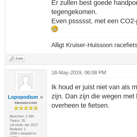
Er zullen best goede handpom
tegengekomen.
Even pssssst, met een CO2-p
Alligt Kruiser-Huissoon racefiet
Zoek
18-May-2019, 06:08 PM
Ik houd er juist niet van al
zijn. Dan zijn die wegen met
Lopopodium
Kilometervreter
overheen te fietsen.
Berichten: 2.364
Topics: 35
Lid sinds: Apr 2017
Bedankt: 1
2089 x bedankt in