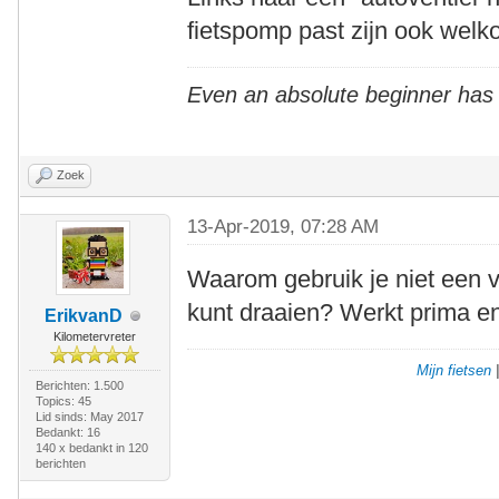
fietspomp past zijn ook welk
Even an absolute beginner has
Zoek
13-Apr-2019, 07:28 AM
Waarom gebruik je niet een ve
kunt draaien? Werkt prima e
ErikvanD
Kilometervreter
Mijn fietsen
Berichten: 1.500
Topics: 45
Lid sinds: May 2017
Bedankt: 16
140 x bedankt in 120
berichten