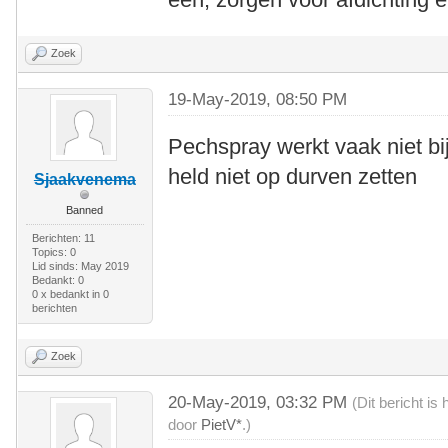
Zoek
19-May-2019, 08:50 PM
Pechspray werkt vaak niet bij
held niet op durven zetten
Sjaakvenema
Banned
Berichten: 11
Topics: 0
Lid sinds: May 2019
Bedankt: 0
0 x bedankt in 0
berichten
Zoek
20-May-2019, 03:32 PM
(Dit bericht i
door
PietV*
.)