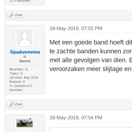
1170 berichten
Zoek
18-May-2019, 07:02 PM
Met een goede band hoeft dit n
te zachte banden kunnen zor
Sjaakvenema
met alle gevolgen van dien. 
Banned
veroorzaken meer slijtage en 
Berichten: 11
Topics: 0
Lid sinds: May 2019
Bedankt: 0
0 x bedankt in 0
berichten
Zoek
18-May-2019, 07:54 PM