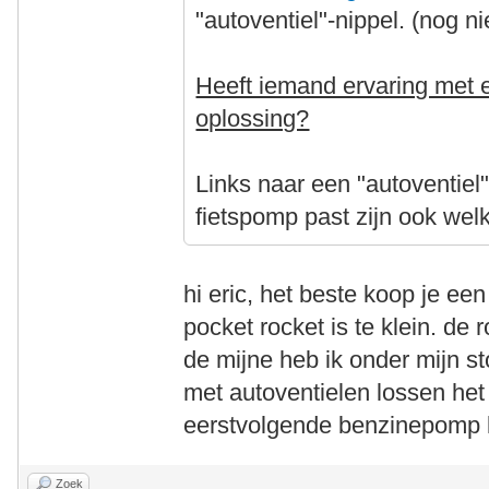
"autoventiel"-nippel. (nog n
Heeft iemand ervaring met e
oplossing?
Links naar een "autoventiel
fietspomp past zijn ook wel
hi eric, het beste koop je e
pocket rocket is te klein. d
de mijne heb ik onder mijn s
met autoventielen lossen het 
eerstvolgende benzinepomp l
Zoek