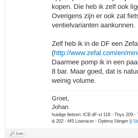
kopen. Die heb ik zelf ook li
Overigens zijn er ook zat fie
ventielvarianten aankunnen.
Zelf heb ik in de DF een Zef
(
http://www.zefal.com/en/mini
Daarmee pomp ik in een paa
8 bar. Maar goed, dat is natu
weinig volume.
Groet,
Johan
huidige fietsen: ICB dF-xl 118 - Thys 209 -
& 202 - M5 Lowracer - Optima Stinger ||
St
Zoek