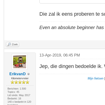
Die zal ik eens proberen te s
Even an absolute beginner has
Zoek
13-Apr-2019, 06:45 PM
Jep, die dingen bedoelde ik.
ErikvanD
Mijn fietsen
Kilometervreter
Berichten: 1.500
Topics: 45
Lid sinds: May 2017
Bedankt: 16
140 x bedankt in 120