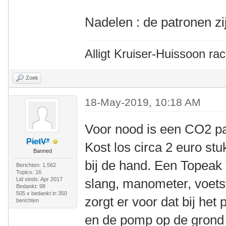
Nadelen : de patronen zi
Alligt Kruiser-Huissoon rac
Zoek
18-May-2019, 10:18 AM
Voor nood is een CO2 pa
PietV*
Kost los circa 2 euro st
Banned
bij de hand. Een Topeak
Berichten: 1.562
Topics: 16
Lid sinds: Apr 2017
slang, manometer, voets
Bedankt: 98
505 x bedankt in 350
zorgt er voor dat bij het 
berichten
en de pomp op de grond s