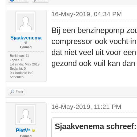
16-May-2019, 04:34 PM
Bij een benzinepomp zou
Sjaakvenema
compressor ook vocht in
Banned
dat niet veel uit voor een
Berichten: 11
Topics: 0
gezond ook vuil kan dan
Lid sinds: May 2019
Bedankt: 0
0 x bedankt in 0
berichten
Zoek
16-May-2019, 11:21 PM
Sjaakvenema schreef:
PietV*
Banned