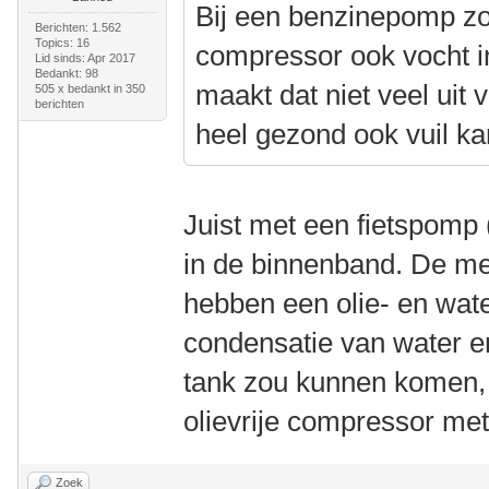
Bij een benzinepomp zo
Berichten: 1.562
Topics: 16
compressor ook vocht in
Lid sinds: Apr 2017
Bedankt: 98
maakt dat niet veel uit 
505 x bedankt in 350
berichten
heel gezond ook vuil k
Juist met een fietspomp
in de binnenband. De m
hebben een olie- en wat
condensatie van water en
tank zou kunnen komen, 
olievrije compressor met
Zoek