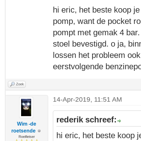
hi eric, het beste koop 
pomp, want de pocket roc
pompt met gemak 4 bar. 
stoel bevestigd. o ja, b
lossen het probleem ook 
eerstvolgende benzinepo
Zoek
14-Apr-2019, 11:51 AM
rederik schreef:
Wim -de
roetsende
hi eric, het beste koop
Roeifietser