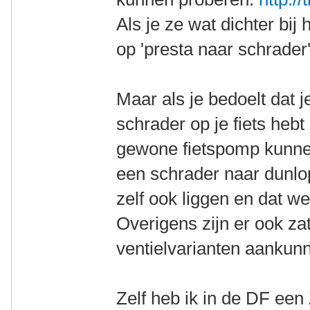
Als je ze wat dichter bij
op 'presta naar schrader'
Maar als je bedoelt dat j
schrader op je fiets hebt 
gewone fietspomp kunne
een schrader naar dunlo
zelf ook liggen en dat we
Overigens zijn er ook za
ventielvarianten aankun
Zelf heb ik in de DF een