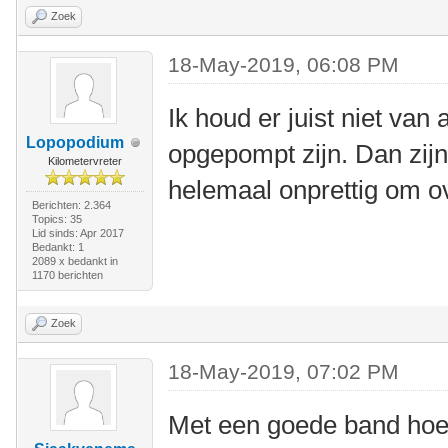
Zoek
18-May-2019, 06:08 PM
Ik houd er juist niet van
Lopopodium
opgepompt zijn. Dan zij
Kilometervreter
helemaal onprettig om ov
Berichten: 2.364
Topics: 35
Lid sinds: Apr 2017
Bedankt: 1
2089 x bedankt in
1170 berichten
Zoek
18-May-2019, 07:02 PM
Met een goede band hoeft 