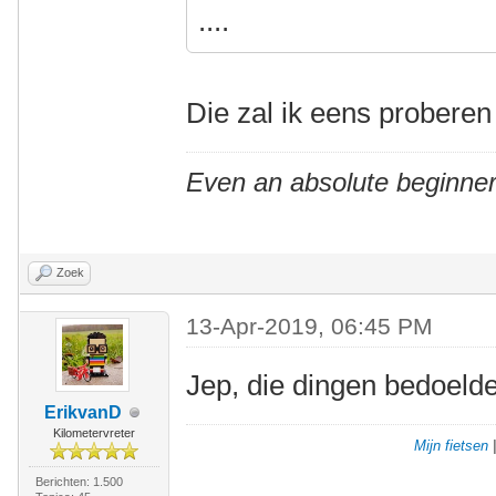
....
Die zal ik eens proberen
Even an absolute beginner
Zoek
13-Apr-2019, 06:45 PM
Jep, die dingen bedoelde
ErikvanD
Kilometervreter
Mijn fietsen
Berichten: 1.500