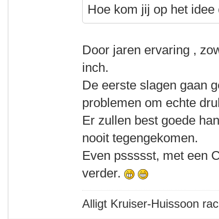
Hoe kom jij op het idee
Door jaren ervaring , zo
inch.
De eerste slagen gaan 
problemen om echte dru
Er zullen best goede ha
nooit tegengekomen.
Even pssssst, met een 
verder.
Alligt Kruiser-Huissoon rac