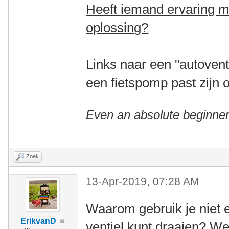
Heeft iemand ervaring m
oplossing?
Links naar een "autovent
een fietspomp past zijn
Even an absolute beginner
Zoek
13-Apr-2019, 07:28 AM
Waarom gebruik je niet e
ErikvanD
ventiel kunt draaien? W