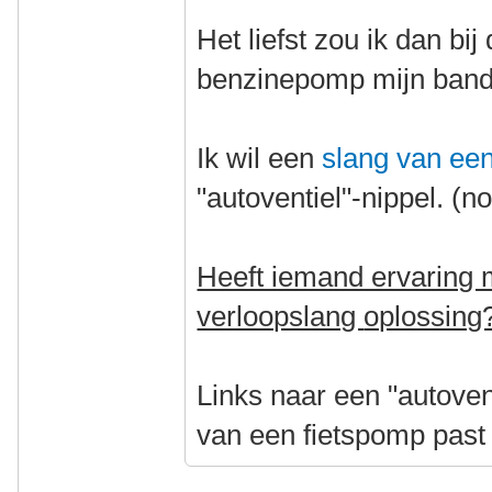
Het liefst zou ik dan bi
benzinepomp mijn band 
Ik wil een
slang van ee
"autoventiel"-nippel. (n
Heeft iemand ervaring 
verloopslang
oplossing
Links naar een "autoven
van een fietspomp past