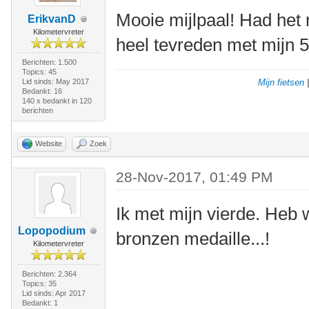
Mooie mijlpaal! Had het 
ErikvanD
Kilometervreter
heel tevreden met mijn 
Berichten: 1.500
Topics: 45
Lid sinds: May 2017
Mijn fietsen
Bedankt: 16
140 x bedankt in 120
berichten
Website
Zoek
28-Nov-2017, 01:49 PM
Ik met mijn vierde. Heb 
Lopopodium
bronzen medaille...!
Kilometervreter
Berichten: 2.364
Topics: 35
Lid sinds: Apr 2017
Bedankt: 1