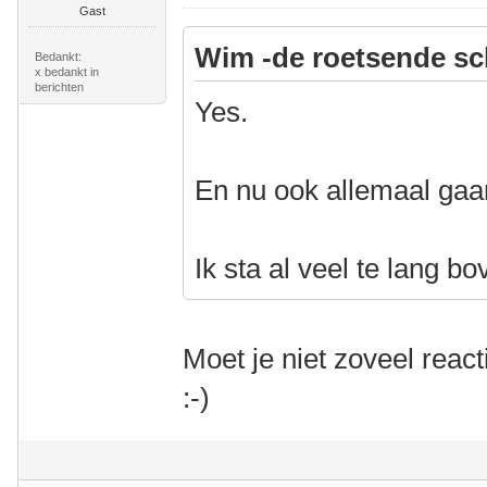
Gast
Wim -de roetsende sc
Bedankt:
x bedankt in
berichten
Yes.
En nu ook allemaal gaa
Ik sta al veel te lang bo
Moet je niet zoveel reac
:-)