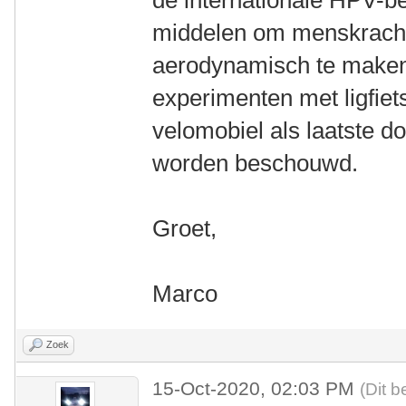
de internationale HPV-b
middelen om menskrach
aerodynamisch te maken.
experimenten met ligfiet
velomobiel als laatste d
worden beschouwd.
Groet,
Marco
Zoek
15-Oct-2020, 02:03 PM
(Dit b