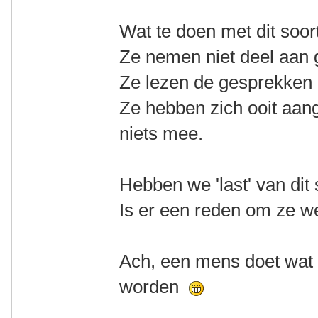
Wat te doen met dit soort
Ze nemen niet deel aan 
Ze lezen de gesprekken 
Ze hebben zich ooit aan
niets mee.
Hebben we 'last' van dit
Is er een reden om ze wel
Ach, een mens doet wat 
worden