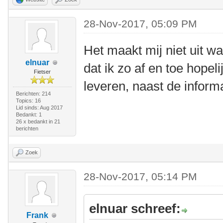
28-Nov-2017, 05:09 PM
Het maakt mij niet uit wa
elnuar
dat ik zo af en toe hopel
Fietser
leveren, naast de informat
Berichten: 214
Topics: 16
Lid sinds: Aug 2017
Bedankt: 1
26 x bedankt in 21
berichten
Zoek
28-Nov-2017, 05:14 PM
elnuar schreef:
Frank