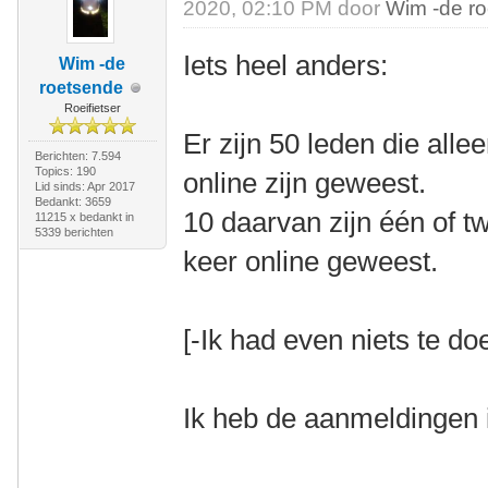
2020, 02:10 PM door
Wim -de r
Iets heel anders:
Wim -de
roetsende
Roeifietser
Er zijn 50 leden die all
Berichten: 7.594
Topics: 190
online zijn geweest.
Lid sinds: Apr 2017
Bedankt: 3659
10 daarvan zijn één of 
11215 x bedankt in
5339 berichten
keer online geweest.
[-Ik had even niets te doe
Ik heb de aanmeldingen 