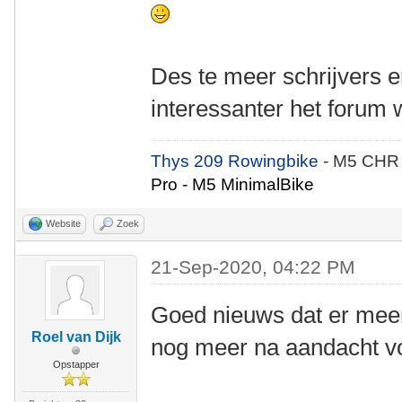
Des te meer schrijvers er
interessanter het forum 
Thys 209 Rowingbike
- M5 CHR
Pro - M5 MinimalBike
Website
Zoek
21-Sep-2020, 04:22 PM
Goed nieuws dat er meer
Roel van Dijk
nog meer na aandacht voo
Opstapper