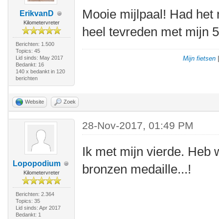
Mooie mijlpaal! Had het 
ErikvanD
Kilometervreter
heel tevreden met mijn 
Berichten: 1.500
Topics: 45
Lid sinds: May 2017
Mijn fietsen
Bedankt: 16
140 x bedankt in 120
berichten
Website
Zoek
28-Nov-2017, 01:49 PM
Ik met mijn vierde. Heb 
Lopopodium
bronzen medaille...!
Kilometervreter
Berichten: 2.364
Topics: 35
Lid sinds: Apr 2017
Bedankt: 1