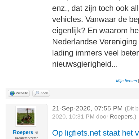
enz., dat zijn toch ook
vehicles. Vanwaar de bepe
eigenlijk? En waarom hee
Nederlandse Vereniging 
lading immers veel beter
nieuwsgierigheid...
Mijn fietsen
Website
Zoek
21-Sep-2020, 07:55 PM
(Dit 
2020, 10:31 PM door
Roepers
.)
Op ligfiets.net staat het
Roepers
Kilometervreter