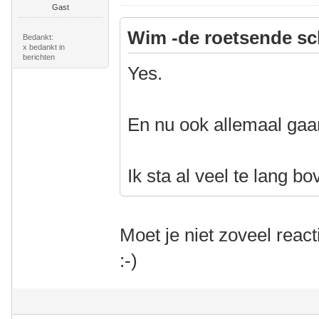
Gast
Wim -de roetsende sc
Bedankt:
x bedankt in
berichten
Yes.
En nu ook allemaal gaa
Ik sta al veel te lang bo
Moet je niet zoveel reac
:-)