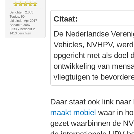
Berichten: 2.883
Citaat:
Topics: 90
Lid sinds: Apr 2017
Bedankt: 3087
3333 x bedankt in
De Nederlandse Veren
1413 berichten
Vehicles, NVHPV, werd
opgericht met als doel 
ontwikkeling van mensa
vliegtuigen te bevorder
Daar staat ook link naar
maakt mobiel
waar in ho
gezet waarbinnen de NV