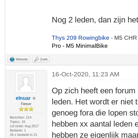
Nog 2 leden, dan zijn h
Thys 209 Rowingbike
- M5 CHR
Pro - M5 MinimalBike
Website
Zoek
16-Oct-2020, 11:23 AM
Op zich heeft een forum 
elnuar
leden. Het wordt er niet 
Fietser
genoeg fora die lopen s
Berichten: 214
hebben xx aantal leden en
Topics: 16
Lid sinds: Aug 2017
Bedankt: 1
hebben ze eigenlijk maar
26 x bedankt in 21