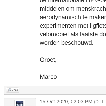
de internationale HPV-b
middelen om menskrach
aerodynamisch te maken.
experimenten met ligfiet
velomobiel als laatste d
worden beschouwd.
Groet,
Marco
Zoek
15-Oct-2020, 02:03 PM
(Dit b