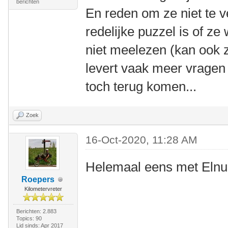
berichten
En reden om ze niet te ve
redelijke puzzel is of ze w
niet meelezen (kan ook z
levert vaak meer vragen 
toch terug komen...
Zoek
16-Oct-2020, 11:28 AM
Helemaal eens met Elnu
Roepers
Kilometervreter
Berichten: 2.883
Topics: 90
Lid sinds: Apr 2017