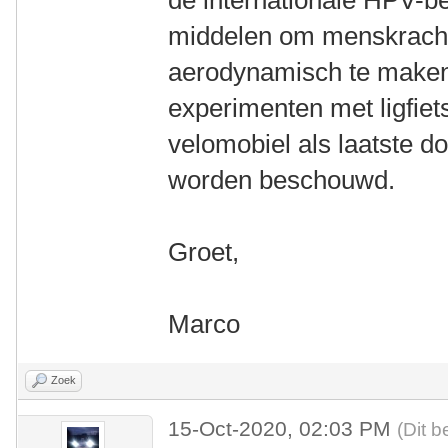
de internationale HPV-b
middelen om menskrach
aerodynamisch te maken.
experimenten met ligfiet
velomobiel als laatste d
worden beschouwd.
Groet,
Marco
Zoek
15-Oct-2020, 02:03 PM
(Dit b