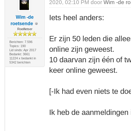
2020, 02:10 PM door
Wim -de r
Iets heel anders:
Wim -de
roetsende
Roeifietser
Er zijn 50 leden die all
Berichten: 7.596
Topics: 190
online zijn geweest.
Lid sinds: Apr 2017
Bedankt: 3661
10 daarvan zijn één of 
11224 x bedankt in
5342 berichten
keer online geweest.
[-Ik had even niets te doe
Ik heb de aanmeldingen 