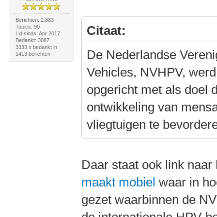
Berichten: 2.883
Citaat:
Topics: 90
Lid sinds: Apr 2017
Bedankt: 3087
3333 x bedankt in
De Nederlandse Veren
1413 berichten
Vehicles, NVHPV, werd
opgericht met als doel 
ontwikkeling van mensa
vliegtuigen te bevorder
Daar staat ook link naar
maakt mobiel
waar in ho
gezet waarbinnen de NV