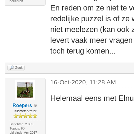
berichten
En reden om ze niet te ve
redelijke puzzel is of ze w
niet meelezen (kan ook z
levert vaak meer vragen 
toch terug komen...
Zoek
16-Oct-2020, 11:28 AM
Helemaal eens met Elnu
Roepers
Kilometervreter
Berichten: 2.883
Topics: 90
Lid sinds: Apr 2017