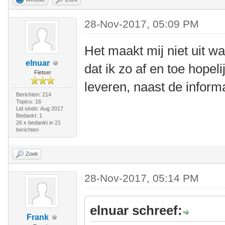
28-Nov-2017, 05:09 PM
Het maakt mij niet uit wa
elnuar
dat ik zo af en toe hopel
Fietser
leveren, naast de informat
Berichten: 214
Topics: 16
Lid sinds: Aug 2017
Bedankt: 1
26 x bedankt in 21
berichten
Zoek
28-Nov-2017, 05:14 PM
elnuar schreef:
Frank