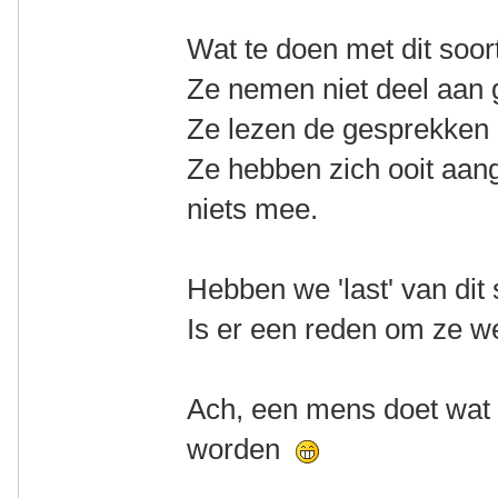
Wat te doen met dit soort
Ze nemen niet deel aan 
Ze lezen de gesprekken 
Ze hebben zich ooit aan
niets mee.
Hebben we 'last' van dit
Is er een reden om ze wel
Ach, een mens doet wat 
worden