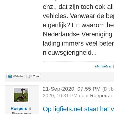
enz., dat zijn toch ook
vehicles. Vanwaar de bepe
eigenlijk? En waarom hee
Nederlandse Vereniging 
lading immers veel beter
nieuwsgierigheid...
Mijn fietsen
Website
Zoek
21-Sep-2020, 07:55 PM
(Dit 
2020, 10:31 PM door
Roepers
.)
Op ligfiets.net staat het
Roepers
Kilometervreter