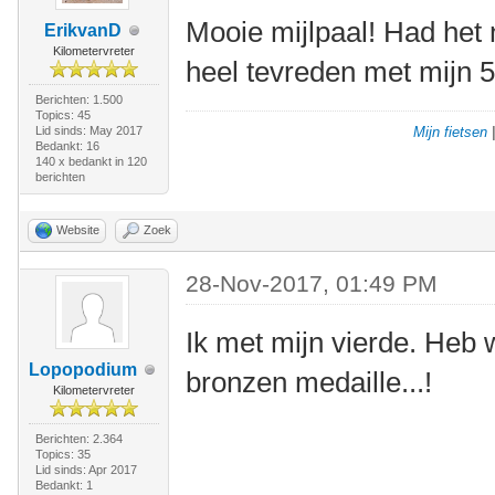
Mooie mijlpaal! Had het 
ErikvanD
Kilometervreter
heel tevreden met mijn 
Berichten: 1.500
Topics: 45
Lid sinds: May 2017
Mijn fietsen
Bedankt: 16
140 x bedankt in 120
berichten
Website
Zoek
28-Nov-2017, 01:49 PM
Ik met mijn vierde. Heb 
Lopopodium
bronzen medaille...!
Kilometervreter
Berichten: 2.364
Topics: 35
Lid sinds: Apr 2017
Bedankt: 1