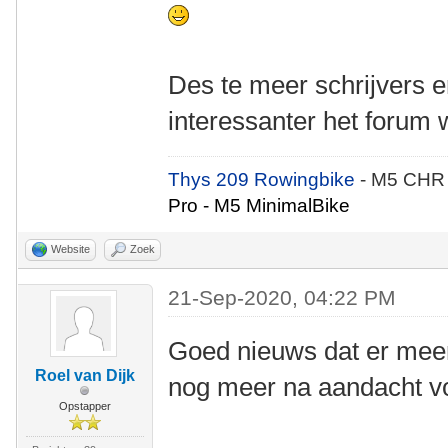
Des te meer schrijvers er
interessanter het forum 
Thys 209 Rowingbike
- M5 CHR
Pro - M5 MinimalBike
Website
Zoek
21-Sep-2020, 04:22 PM
Goed nieuws dat er meer
Roel van Dijk
nog meer na aandacht voo
Opstapper