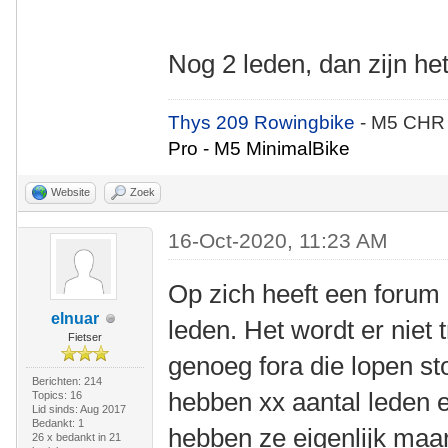
Nog 2 leden, dan zijn h
Thys 209 Rowingbike
- M5 CHR
Pro - M5 MinimalBike
Website
Zoek
16-Oct-2020, 11:23 AM
Op zich heeft een forum 
elnuar
leden. Het wordt er niet 
Fietser
genoeg fora die lopen s
Berichten: 214
hebben xx aantal leden en
Topics: 16
Lid sinds: Aug 2017
Bedankt: 1
hebben ze eigenlijk maar
26 x bedankt in 21