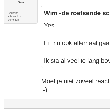
Gast
Wim -de roetsende sc
Bedankt:
x bedankt in
berichten
Yes.
En nu ook allemaal gaa
Ik sta al veel te lang bo
Moet je niet zoveel reac
:-)