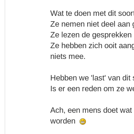
Wat te doen met dit soort
Ze nemen niet deel aan 
Ze lezen de gesprekken 
Ze hebben zich ooit aan
niets mee.
Hebben we 'last' van dit
Is er een reden om ze wel
Ach, een mens doet wat 
worden