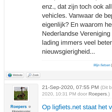
enz., dat zijn toch ook
vehicles. Vanwaar de bepe
eigenlijk? En waarom hee
Nederlandse Vereniging 
lading immers veel beter
nieuwsgierigheid...
Mijn fietsen
Website
Zoek
21-Sep-2020, 07:55 PM
(Dit 
2020, 10:31 PM door
Roepers
.)
Op ligfiets.net staat het
Roepers
Kilometervreter