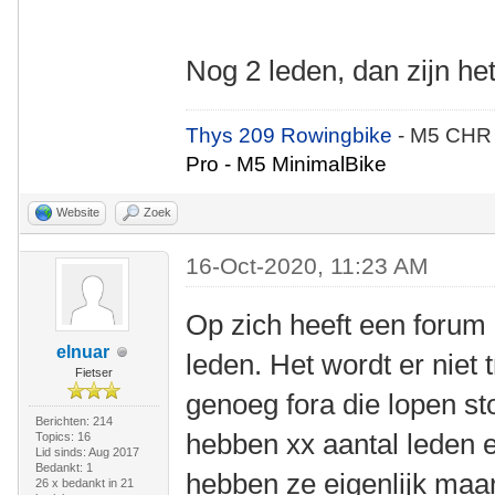
Nog 2 leden, dan zijn h
Thys 209 Rowingbike
- M5 CHR
Pro - M5 MinimalBike
Website
Zoek
16-Oct-2020, 11:23 AM
Op zich heeft een forum 
elnuar
leden. Het wordt er niet 
Fietser
genoeg fora die lopen s
Berichten: 214
hebben xx aantal leden en
Topics: 16
Lid sinds: Aug 2017
Bedankt: 1
hebben ze eigenlijk maar
26 x bedankt in 21