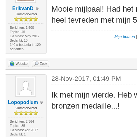
Mooie mijlpaal! Had het 
ErikvanD
Kilometervreter
heel tevreden met mijn 
Berichten: 1.500
Topics: 45
Lid sinds: May 2017
Mijn fietsen
Bedankt: 16
140 x bedankt in 120
berichten
Website
Zoek
28-Nov-2017, 01:49 PM
Ik met mijn vierde. Heb 
Lopopodium
bronzen medaille...!
Kilometervreter
Berichten: 2.364
Topics: 35
Lid sinds: Apr 2017
Bedankt: 1