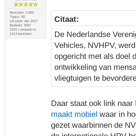
Berichten: 2.883
Citaat:
Topics: 90
Lid sinds: Apr 2017
Bedankt: 3087
3333 x bedankt in
De Nederlandse Veren
1413 berichten
Vehicles, NVHPV, werd
opgericht met als doel 
ontwikkeling van mensa
vliegtuigen te bevorder
Daar staat ook link naar
maakt mobiel
waar in ho
gezet waarbinnen de NV