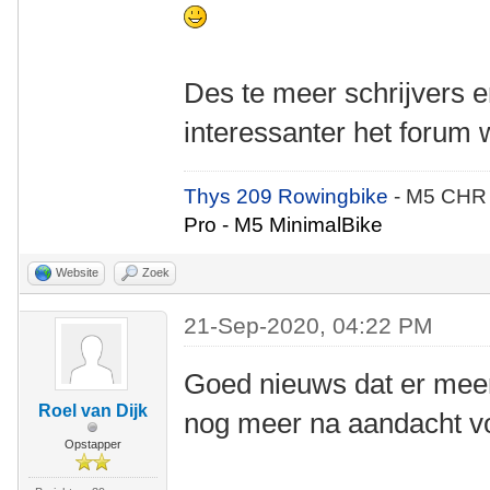
Des te meer schrijvers er
interessanter het forum 
Thys 209 Rowingbike
- M5 CHR
Pro - M5 MinimalBike
Website
Zoek
21-Sep-2020, 04:22 PM
Goed nieuws dat er meer
Roel van Dijk
nog meer na aandacht voo
Opstapper