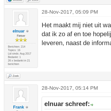
28-Nov-2017, 05:09 PM
Het maakt mij niet uit wa
elnuar
dat ik zo af en toe hopel
Fietser
leveren, naast de informat
Berichten: 214
Topics: 16
Lid sinds: Aug 2017
Bedankt: 1
26 x bedankt in 21
berichten
Zoek
28-Nov-2017, 05:14 PM
elnuar schreef:
Frank