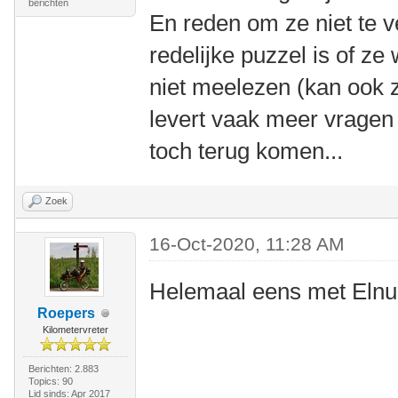
berichten
En reden om ze niet te ve
redelijke puzzel is of ze w
niet meelezen (kan ook z
levert vaak meer vragen 
toch terug komen...
Zoek
16-Oct-2020, 11:28 AM
Helemaal eens met Elnu
Roepers
Kilometervreter
Berichten: 2.883
Topics: 90
Lid sinds: Apr 2017