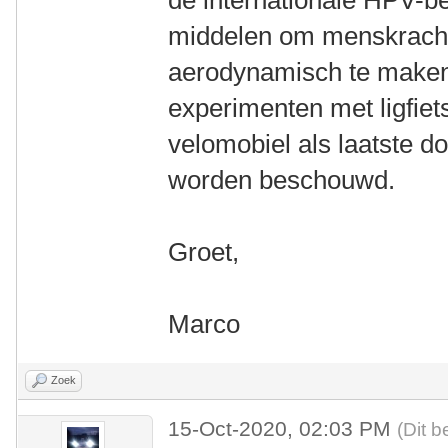
de internationale HPV-b
middelen om menskrach
aerodynamisch te maken.
experimenten met ligfiet
velomobiel als laatste d
worden beschouwd.
Groet,
Marco
Zoek
15-Oct-2020, 02:03 PM
(Dit b