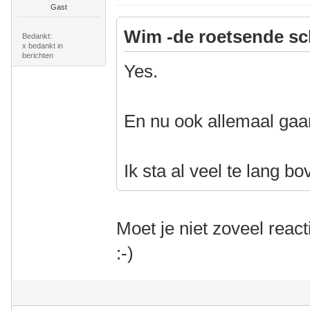
Gast
Wim -de roetsende sc
Bedankt:
x bedankt in
berichten
Yes.
En nu ook allemaal gaa
Ik sta al veel te lang bo
Moet je niet zoveel reac
:-)