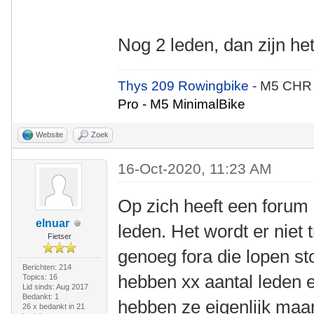
Nog 2 leden, dan zijn h
Thys 209 Rowingbike
- M5 CHR
Pro - M5 MinimalBike
Website
Zoek
16-Oct-2020, 11:23 AM
Op zich heeft een forum 
elnuar
leden. Het wordt er niet 
Fietser
genoeg fora die lopen s
Berichten: 214
hebben xx aantal leden en
Topics: 16
Lid sinds: Aug 2017
Bedankt: 1
hebben ze eigenlijk maar
26 x bedankt in 21