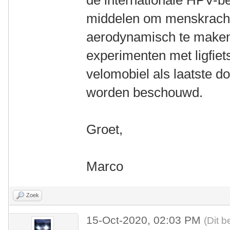
de internationale HPV-b
middelen om menskrach
aerodynamisch te maken.
experimenten met ligfiet
velomobiel als laatste d
worden beschouwd.
Groet,
Marco
Zoek
15-Oct-2020, 02:03 PM
(Dit b