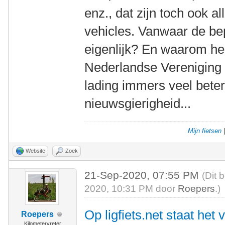
enz., dat zijn toch ook
vehicles. Vanwaar de bepe
eigenlijk? En waarom hee
Nederlandse Vereniging 
lading immers veel beter
nieuwsgierigheid...
Mijn fietsen
Website
Zoek
21-Sep-2020, 07:55 PM
(Dit 
2020, 10:31 PM door
Roepers
.)
Op ligfiets.net staat het
Roepers
Kilometervreter