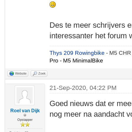
Des te meer schrijvers er
interessanter het forum 
Thys 209 Rowingbike
- M5 CHR
Pro - M5 MinimalBike
Website
Zoek
21-Sep-2020, 04:22 PM
Goed nieuws dat er meer
Roel van Dijk
nog meer na aandacht voo
Opstapper