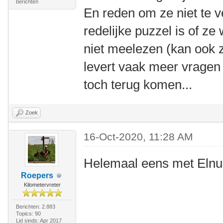
berichten
En reden om ze niet te ve
redelijke puzzel is of ze w
niet meelezen (kan ook z
levert vaak meer vragen 
toch terug komen...
Zoek
16-Oct-2020, 11:28 AM
Helemaal eens met Elnu
Roepers
Kilometervreter
Berichten: 2.883
Topics: 90
Lid sinds: Apr 2017