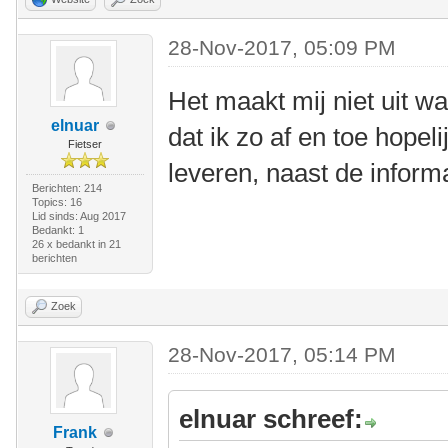
28-Nov-2017, 05:09 PM
Het maakt mij niet uit wa
elnuar
dat ik zo af en toe hopel
Fietser
leveren, naast de informat
Berichten: 214
Topics: 16
Lid sinds: Aug 2017
Bedankt: 1
26 x bedankt in 21
berichten
Zoek
28-Nov-2017, 05:14 PM
elnuar schreef:
Frank