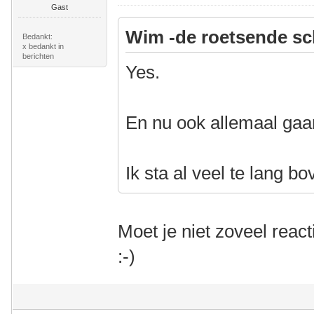
Gast
Wim -de roetsende sc
Bedankt:
x bedankt in
berichten
Yes.
En nu ook allemaal gaa
Ik sta al veel te lang bo
Moet je niet zoveel reac
:-)