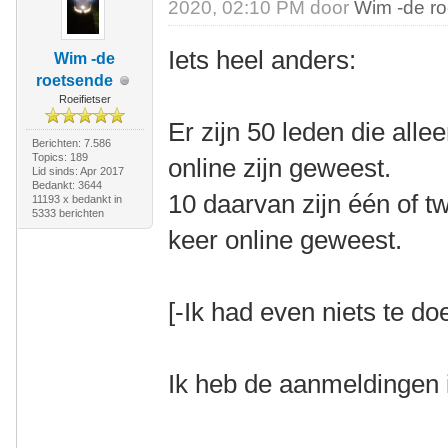
2020, 02:10 PM door
Wim -de r
Iets heel anders:
Wim -de
roetsende
Roeifietser
Er zijn 50 leden die all
Berichten: 7.586
Topics: 189
online zijn geweest.
Lid sinds: Apr 2017
Bedankt: 3644
10 daarvan zijn één of 
11193 x bedankt in
5333 berichten
keer online geweest.
[-Ik had even niets te doe
Ik heb de aanmeldingen 