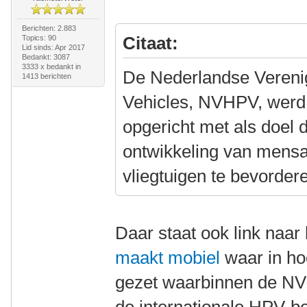
Berichten: 2.883
Citaat:
Topics: 90
Lid sinds: Apr 2017
Bedankt: 3087
3333 x bedankt in
De Nederlandse Veren
1413 berichten
Vehicles, NVHPV, werd
opgericht met als doel 
ontwikkeling van mensa
vliegtuigen te bevorder
Daar staat ook link naar
maakt mobiel
waar in ho
gezet waarbinnen de NV