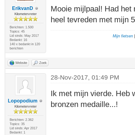
Mooie mijlpaal! Had het 
ErikvanD
Kilometervreter
heel tevreden met mijn 
Berichten: 1.500
Topics: 45
Lid sinds: May 2017
Mijn fietsen
Bedankt: 16
140 x bedankt in 120
berichten
Website
Zoek
28-Nov-2017, 01:49 PM
Ik met mijn vierde. Heb 
Lopopodium
bronzen medaille...!
Kilometervreter
Berichten: 2.362
Topics: 35
Lid sinds: Apr 2017
Bedankt: 1