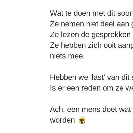
Wat te doen met dit soort
Ze nemen niet deel aan 
Ze lezen de gesprekken 
Ze hebben zich ooit aan
niets mee.
Hebben we 'last' van dit
Is er een reden om ze wel
Ach, een mens doet wat 
worden