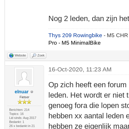
Nog 2 leden, dan zijn h
Thys 209 Rowingbike
- M5 CHR
Pro - M5 MinimalBike
Website
Zoek
16-Oct-2020, 11:23 AM
Op zich heeft een forum 
elnuar
leden. Het wordt er niet 
Fietser
genoeg fora die lopen s
Berichten: 214
hebben xx aantal leden en
Topics: 16
Lid sinds: Aug 2017
Bedankt: 1
hebben ze eigenlijk maar
26 x bedankt in 21