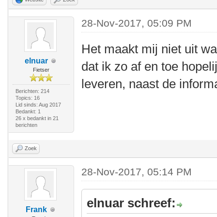
28-Nov-2017, 05:09 PM
Het maakt mij niet uit wa
elnuar
dat ik zo af en toe hopel
Fietser
leveren, naast de informat
Berichten: 214
Topics: 16
Lid sinds: Aug 2017
Bedankt: 1
26 x bedankt in 21
berichten
Zoek
28-Nov-2017, 05:14 PM
elnuar schreef:
Frank