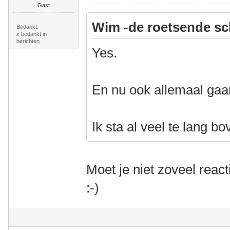
Gast
Wim -de roetsende sc
Bedankt:
x bedankt in
berichten
Yes.
En nu ook allemaal gaa
Ik sta al veel te lang bo
Moet je niet zoveel reac
:-)