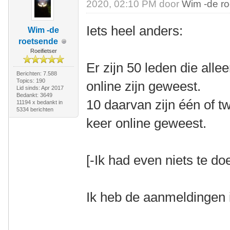
2020, 02:10 PM door
Wim -de r
Iets heel anders:
Wim -de
roetsende
Roeifietser
Er zijn 50 leden die all
Berichten: 7.588
Topics: 190
online zijn geweest.
Lid sinds: Apr 2017
Bedankt: 3649
10 daarvan zijn één of 
11194 x bedankt in
5334 berichten
keer online geweest.
[-Ik had even niets te doe
Ik heb de aanmeldingen 