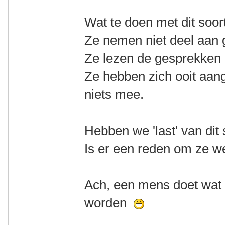
Wat te doen met dit soort
Ze nemen niet deel aan 
Ze lezen de gesprekken 
Ze hebben zich ooit aan
niets mee.
Hebben we 'last' van dit
Is er een reden om ze wel
Ach, een mens doet wat 
worden