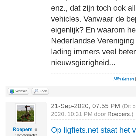
enz., dat zijn toch ook
vehicles. Vanwaar de bepe
eigenlijk? En waarom hee
Nederlandse Vereniging 
lading immers veel beter
nieuwsgierigheid...
Mijn fietsen
Website
Zoek
21-Sep-2020, 07:55 PM
(Dit 
2020, 10:31 PM door
Roepers
.)
Op ligfiets.net staat het
Roepers
Kilometervreter