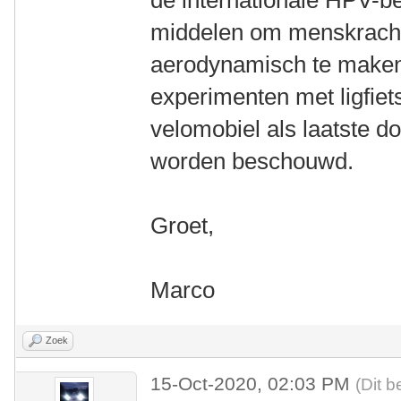
de internationale HPV-b
middelen om menskrach
aerodynamisch te maken.
experimenten met ligfiet
velomobiel als laatste d
worden beschouwd.
Groet,
Marco
Zoek
15-Oct-2020, 02:03 PM
(Dit b