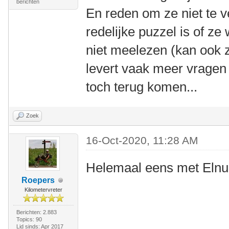
berichten
En reden om ze niet te ve
redelijke puzzel is of ze w
niet meelezen (kan ook z
levert vaak meer vragen 
toch terug komen...
Zoek
16-Oct-2020, 11:28 AM
Helemaal eens met Elnu
Roepers
Kilometervreter
Berichten: 2.883
Topics: 90
Lid sinds: Apr 2017