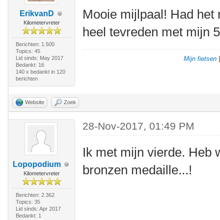
Mooie mijlpaal! Had het 
ErikvanD
Kilometervreter
heel tevreden met mijn 
Berichten: 1.500
Topics: 45
Lid sinds: May 2017
Mijn fietsen
Bedankt: 16
140 x bedankt in 120
berichten
Website
Zoek
28-Nov-2017, 01:49 PM
Ik met mijn vierde. Heb 
Lopopodium
bronzen medaille...!
Kilometervreter
Berichten: 2.362
Topics: 35
Lid sinds: Apr 2017
Bedankt: 1