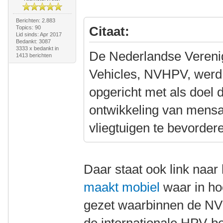
Berichten: 2.883
Citaat:
Topics: 90
Lid sinds: Apr 2017
Bedankt: 3087
3333 x bedankt in
De Nederlandse Veren
1413 berichten
Vehicles, NVHPV, werd
opgericht met als doel 
ontwikkeling van mensa
vliegtuigen te bevorder
Daar staat ook link naar
maakt mobiel
waar in ho
gezet waarbinnen de NV