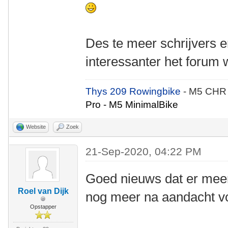
Des te meer schrijvers er
interessanter het forum 
Thys 209 Rowingbike
- M5 CHR
Pro - M5 MinimalBike
Website
Zoek
21-Sep-2020, 04:22 PM
Goed nieuws dat er meer
Roel van Dijk
nog meer na aandacht voo
Opstapper