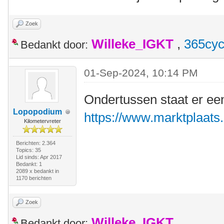
Zoek
Willeke_IGKT
,
365cyc
Bedankt door:
01-Sep-2024, 10:14 PM
Ondertussen staat er ee
Lopopodium
https://www.marktplaats.n
Kilometervreter
Berichten: 2.364
Topics: 35
Lid sinds: Apr 2017
Bedankt: 1
2089 x bedankt in
1170 berichten
Zoek
Willeke_IGKT
Bedankt door: