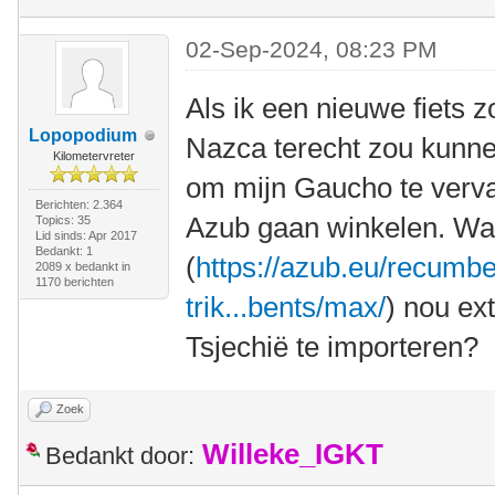
02-Sep-2024, 08:23 PM
Als ik een nieuwe fiets z
Lopopodium
Nazca terecht zou kunnen
Kilometervreter
om mijn Gaucho te verva
Berichten: 2.364
Azub gaan winkelen. Wa
Topics: 35
Lid sinds: Apr 2017
Bedankt: 1
(
https://azub.eu/recumbe
2089 x bedankt in
1170 berichten
trik...bents/max/
) nou ex
Tsjechië te importeren?
Zoek
Willeke_IGKT
Bedankt door: