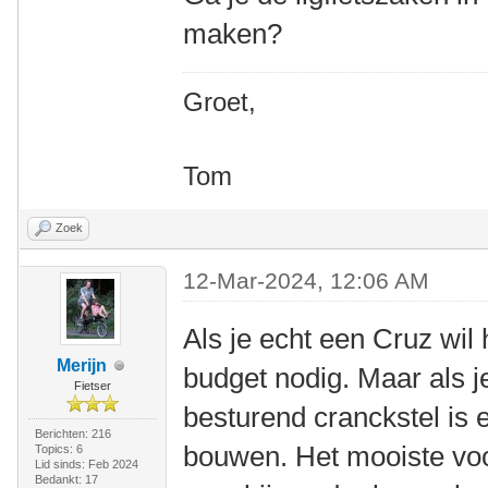
maken?
Groet,
Tom
Zoek
12-Mar-2024, 12:06 AM
Als je echt een Cruz wil
Merijn
budget nodig. Maar als j
Fietser
besturend cranckstel is er
Berichten: 216
bouwen. Het mooiste voor
Topics: 6
Lid sinds: Feb 2024
Bedankt: 17