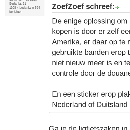
Bedankt: 21
ZoefZoef schreef:
1108 x bedankt in 594
berichten
De enige oplossing om 
kopen is door er zelf ee
Amerika, er daar op te r
gebruikte banden erop t
niet nieuw meer is en t
controle door de douan
En een sticker erop pla
Nederland of Duitsland
Ga je de ligfietszaken i