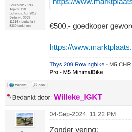
https://www.marktplaats.
Berichten: 7.593
Topics: 190
Lid sinds: Apr 2017
Bedankt: 3655
11214 x bedankt in
€500,- goedkoper gewor
5339 berichten
https://www.marktplaats.n
Thys 209 Rowingbike
- M5 CHR
Pro - M5 MinimalBike
Website
Zoek
Willeke_IGKT
Bedankt door:
04-Sep-2024, 11:22 PM
Zonder vering: