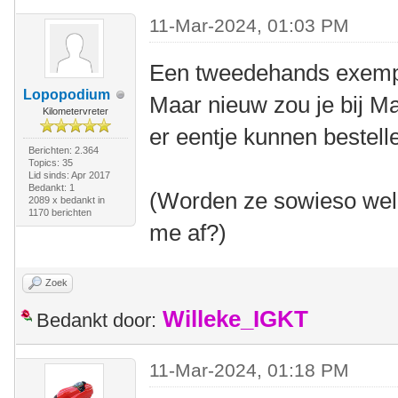
11-Mar-2024, 01:03 PM
Een tweedehands exempla
Lopopodium
Maar nieuw zou je bij Ma
Kilometervreter
er eentje kunnen bestell
Berichten: 2.364
Topics: 35
Lid sinds: Apr 2017
Bedankt: 1
(Worden ze sowieso wel 
2089 x bedankt in
1170 berichten
me af?)
Zoek
Willeke_IGKT
Bedankt door:
11-Mar-2024, 01:18 PM