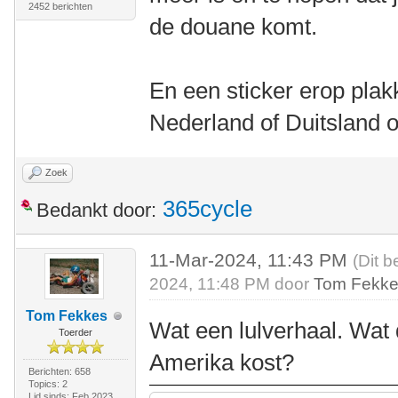
2452 berichten
de douane komt.
En een sticker erop plak
Nederland of Duitsland 
Zoek
365cycle
Bedankt door:
11-Mar-2024, 11:43 PM
(Dit b
2024, 11:48 PM door
Tom Fekk
Tom Fekkes
Wat een lulverhaal. Wat 
Toerder
Amerika kost?
Berichten: 658
Topics: 2
Lid sinds: Feb 2023