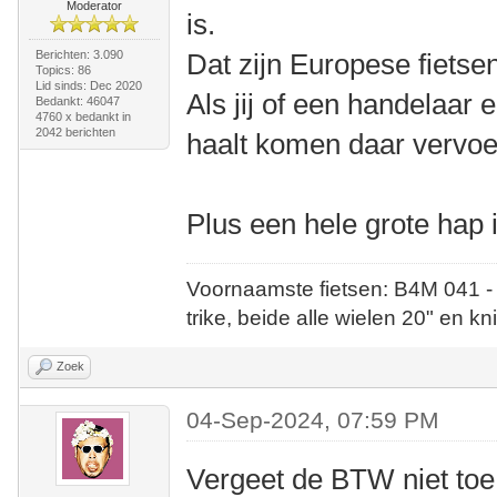
Moderator
is.
Berichten: 3.090
Dat zijn Europese fietse
Topics: 86
Lid sinds: Dec 2020
Als jij of een handelaar
Bedankt: 46047
4760 x bedankt in
2042 berichten
haalt komen daar vervo
Plus een hele grote hap 
Voornaamste fietsen: B4M 041 -
trike, beide alle wielen 20" en kn
Zoek
04-Sep-2024, 07:59 PM
Vergeet de BTW niet toe