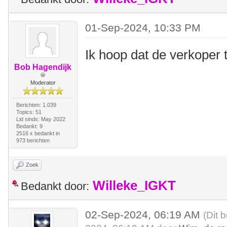
01-Sep-2024, 10:33 PM
Ik hoop dat de verkoper t
Bob Hagendijk
Moderator
Berichten: 1.039
Topics: 51
Lid sinds: May 2022
Bedankt: 9
2516 x bedankt in
973 berichten
Zoek
Willeke_IGKT
Bedankt door:
02-Sep-2024, 06:19 AM
(Dit 