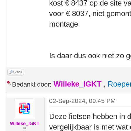
kost € 8437 op de site v
voor € 8037, niet gemont
montage
Is daar dus ook niet zo
Zoek
Willeke_IGKT
,
Roepe
Bedankt door:
02-Sep-2024, 09:45 PM
Deze fietsen hebben in 
Willeke_IGKT
vergelijkbaar is met wat