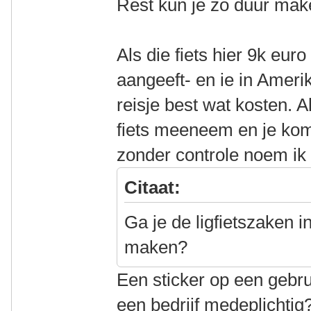
Rest kun je zo duur maken
Als die fiets hier 9k eu
aangeeft- en ie in Amerik
reisje best wat kosten. 
fiets meeneem en je ko
zonder controle noem ik 
Citaat:
Ga je de ligfietszaken 
maken?
Een sticker op een gebru
een bedrijf medeplichti