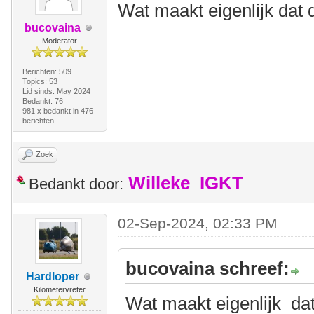
Wat maakt eigenlijk dat 
bucovaina
Moderator
Berichten: 509
Topics: 53
Lid sinds: May 2024
Bedankt: 76
981 x bedankt in 476
berichten
Zoek
Willeke_IGKT
Bedankt door:
02-Sep-2024, 02:33 PM
bucovaina schreef:
Hardloper
Kilometervreter
Wat maakt eigenlijk dat