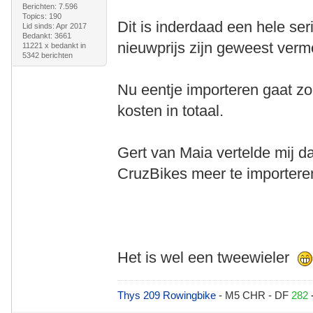
Berichten: 7.596
Topics: 190
Dit is inderdaad een hele ser
Lid sinds: Apr 2017
Bedankt: 3661
nieuwprijs zijn geweest verm
11221 x bedankt in
5342 berichten
Nu eentje importeren gaat zo
kosten in totaal.
Gert van Maia vertelde mij 
CruzBikes meer te importere
Het is wel een tweewieler
Thys 209 Rowingbike
- M5 CHR - DF
282