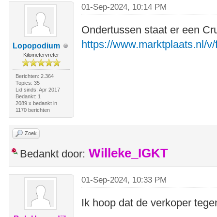
01-Sep-2024, 10:14 PM
Ondertussen staat er een Cr
https://www.marktplaats.nl/v/
Lopopodium
Kilometervreter
Berichten: 2.364
Topics: 35
Lid sinds: Apr 2017
Bedankt: 1
2089 x bedankt in
1170 berichten
Zoek
Willeke_IGKT
Bedankt door:
01-Sep-2024, 10:33 PM
Ik hoop dat de verkoper tegen