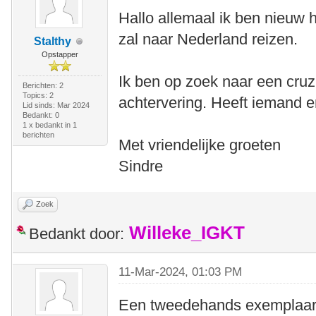
Hallo allemaal ik ben nieuw 
zal naar Nederland reizen.
Stalthy
Opstapper
Ik ben op zoek naar een cruz
Berichten: 2
Topics: 2
achtervering. Heeft iemand er
Lid sinds: Mar 2024
Bedankt: 0
1 x bedankt in 1
berichten
Met vriendelijke groeten
Sindre
Zoek
Willeke_IGKT
Bedankt door:
11-Mar-2024, 01:03 PM
Een tweedehands exemplaar 