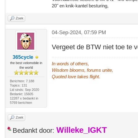
20" en knik-kantel besturing,
Zoek
04-Sep-2024, 07:59 PM
Vergeet de BTW niet toe te v
365cycle
the best velomobile in
In words of others,
the world
Wisdom blooms, forums unite,
Quoted love takes flight.
Berichten: 7.188
Topics: 131
Lid sinds: Sep 2020
Bedankt: 15605
12287 x bedankt in
5769 berichten
Zoek
Willeke_IGKT
Bedankt door: