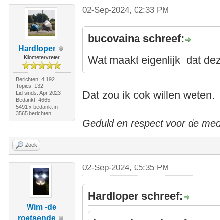
02-Sep-2024, 02:33 PM
bucovaina schreef:
Hardloper
Wat maakt eigenlijk dat dez
Kilometervreter
Berichten: 4.192
Topics: 132
Dat zou ik ook willen weten.
Lid sinds: Apr 2023
Bedankt: 4665
5491 x bedankt in
3565 berichten
Geduld en respect voor de me
Zoek
02-Sep-2024, 05:35 PM
Hardloper schreef:
Wim -de
roetsende