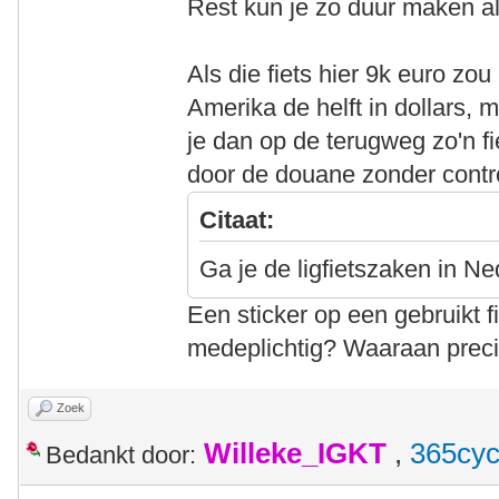
Rest kun je zo duur maken als 
Als die fiets hier 9k euro zo
Amerika de helft in dollars, 
je dan op de terugweg zo'n 
door de douane zonder contro
Citaat:
Ga je de ligfietszaken in 
Een sticker op een gebruikt 
medeplichtig? Waaraan prec
Zoek
Willeke_IGKT
,
365cyc
Bedankt door: