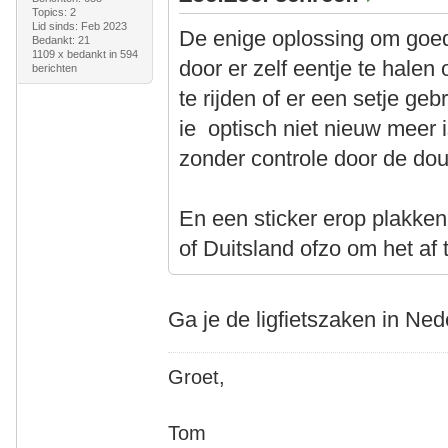
Topics: 2
Lid sinds: Feb 2023
De enige oplossing om goed
Bedankt: 21
1109 x bedankt in 594
door er zelf eentje te halen
berichten
te rijden of er een setje ge
ie optisch niet nieuw meer 
zonder controle door de do
En een sticker erop plakken
of Duitsland ofzo om het a
Ga je de ligfietszaken in Ne
Groet,
Tom