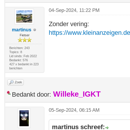
04-Sep-2024, 11:22 PM
Zonder vering:
martinus
https://www.kleinanzeigen.de
Fietser
Berichten: 243
Topics: 8
Lid sinds: Feb 2022
Bedankt: 576
427 x bedankt in 223
berichten
Zoek
Willeke_IGKT
Bedankt door:
05-Sep-2024, 06:15 AM
martinus schreef: