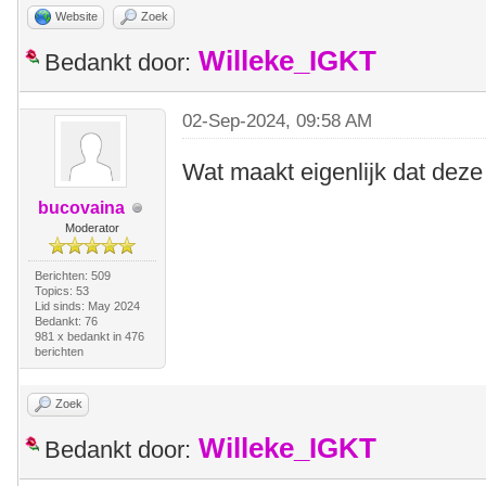
Website
Zoek
Willeke_IGKT
Bedankt door:
02-Sep-2024, 09:58 AM
Wat maakt eigenlijk dat deze
bucovaina
Moderator
Berichten: 509
Topics: 53
Lid sinds: May 2024
Bedankt: 76
981 x bedankt in 476
berichten
Zoek
Willeke_IGKT
Bedankt door: