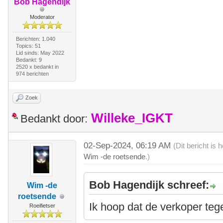
Bob Hagendijk
Moderator
Berichten: 1.040
Topics: 51
Lid sinds: May 2022
Bedankt: 9
2520 x bedankt in
974 berichten
Zoek
Willeke_IGKT
Bedankt door:
02-Sep-2024, 06:19 AM
(Dit bericht is
Wim -de roetsende
.)
Bob Hagendijk schreef:
Wim -de
roetsende
Ik hoop dat de verkoper tege
Roeifietser