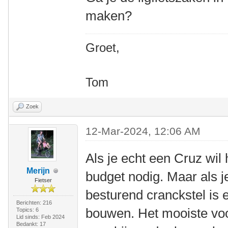
maken?
Groet,
Tom
Zoek
12-Mar-2024, 12:06 AM
Als je echt een Cruz wil
Merijn
budget nodig. Maar als j
Fietser
besturend cranckstel is er
Berichten: 216
bouwen. Het mooiste voor
Topics: 6
Lid sinds: Feb 2024
Bedankt: 17