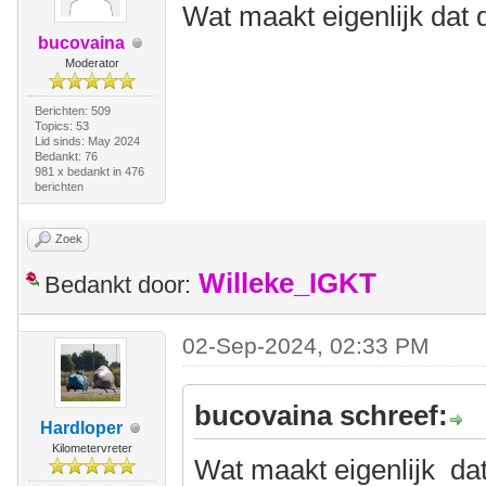
Wat maakt eigenlijk dat 
bucovaina
Moderator
Berichten: 509
Topics: 53
Lid sinds: May 2024
Bedankt: 76
981 x bedankt in 476
berichten
Zoek
Willeke_IGKT
Bedankt door:
02-Sep-2024, 02:33 PM
bucovaina schreef:
Hardloper
Kilometervreter
Wat maakt eigenlijk dat