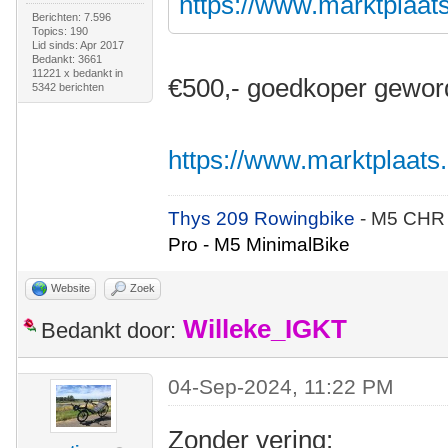
https://www.marktplaats.
Berichten: 7.596
Topics: 190
Lid sinds: Apr 2017
Bedankt: 3661
11221 x bedankt in
€500,- goedkoper gewor
5342 berichten
https://www.marktplaats.n
Thys 209 Rowingbike
- M5 CHR
Pro - M5 MinimalBike
Website
Zoek
Willeke_IGKT
Bedankt door:
04-Sep-2024, 11:22 PM
Zonder vering: