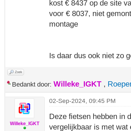
kost € 8437 op de site v
voor € 8037, niet gemont
montage
Is daar dus ook niet zo
Zoek
Willeke_IGKT
,
Roepe
Bedankt door:
02-Sep-2024, 09:45 PM
Deze fietsen hebben in 
Willeke_IGKT
vergelijkbaar is met wat