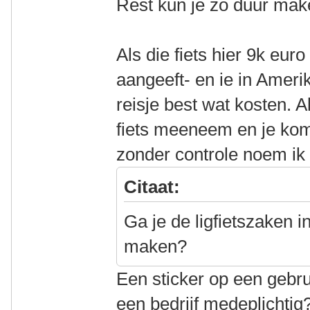
Rest kun je zo duur maken
Als die fiets hier 9k eu
aangeeft- en ie in Amerik
reisje best wat kosten. 
fiets meeneem en je ko
zonder controle noem ik 
Citaat:
Ga je de ligfietszaken 
maken?
Een sticker op een gebru
een bedrijf medeplichti