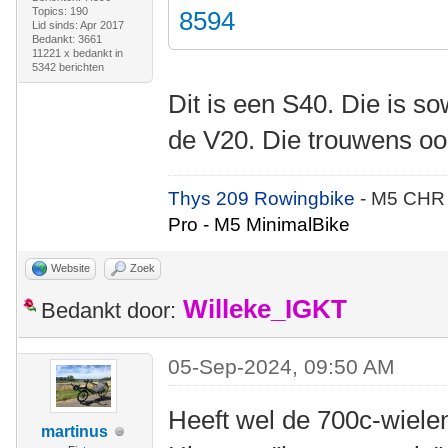
Topics: 190
8594
Lid sinds: Apr 2017
Bedankt: 3661
11221 x bedankt in
5342 berichten
Dit is een S40. Die is s
de V20. Die trouwens oo
Thys 209 Rowingbike
- M5 CHR
Pro - M5 MinimalBike
Website
Zoek
Willeke_IGKT
Bedankt door:
05-Sep-2024, 09:50 AM
Heeft wel de 700c-wielen
martinus