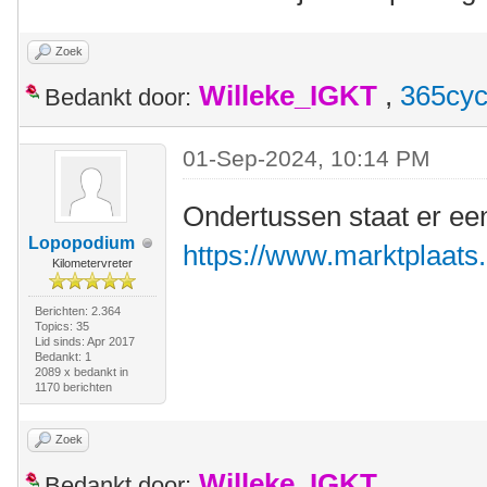
Zoek
Willeke_IGKT
,
365cyc
Bedankt door:
01-Sep-2024, 10:14 PM
Ondertussen staat er ee
Lopopodium
https://www.marktplaats.n
Kilometervreter
Berichten: 2.364
Topics: 35
Lid sinds: Apr 2017
Bedankt: 1
2089 x bedankt in
1170 berichten
Zoek
Willeke_IGKT
Bedankt door: