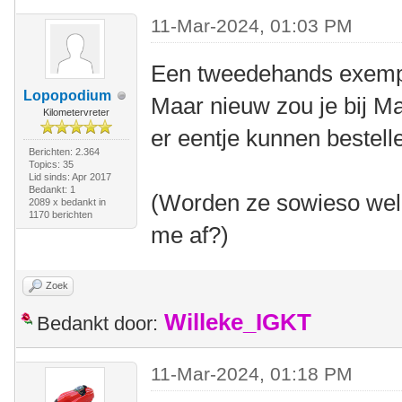
11-Mar-2024, 01:03 PM
Een tweedehands exempla
Lopopodium
Maar nieuw zou je bij Ma
Kilometervreter
er eentje kunnen bestell
Berichten: 2.364
Topics: 35
Lid sinds: Apr 2017
Bedankt: 1
(Worden ze sowieso wel 
2089 x bedankt in
1170 berichten
me af?)
Zoek
Willeke_IGKT
Bedankt door:
11-Mar-2024, 01:18 PM