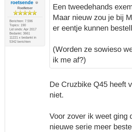
roetsende
Een tweedehands exempl
Roeifietser
Maar nieuw zou je bij M
Berichten: 7.596
Topics: 190
er eentje kunnen bestel
Lid sinds: Apr 2017
Bedankt: 3661
11221 x bedankt in
5342 berichten
(Worden ze sowieso wel
ik me af?)
De Cruzbike Q45 heeft v
niet.
Voor zover ik weet ging
nieuwe serie meer bestel