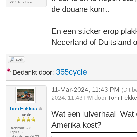
2453 berichten
de douane komt.
En een sticker erop plak
Nederland of Duitsland 
Zoek
365cycle
Bedankt door:
11-Mar-2024, 11:43 PM
(Dit b
2024, 11:48 PM door
Tom Fekk
Tom Fekkes
Wat een lulverhaal. Wat 
Toerder
Amerika kost?
Berichten: 658
Topics: 2
Lid sinds: Feb 2023