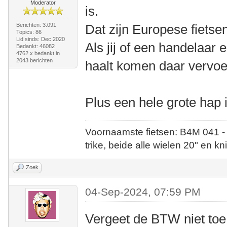
Moderator
is.
Berichten: 3.091
Dat zijn Europese fietse
Topics: 86
Lid sinds: Dec 2020
Als jij of een handelaar
Bedankt: 46082
4762 x bedankt in
2043 berichten
haalt komen daar vervo
Plus een hele grote hap 
Voornaamste fietsen: B4M 041 -
trike, beide alle wielen 20" en kn
Zoek
04-Sep-2024, 07:59 PM
Vergeet de BTW niet toe